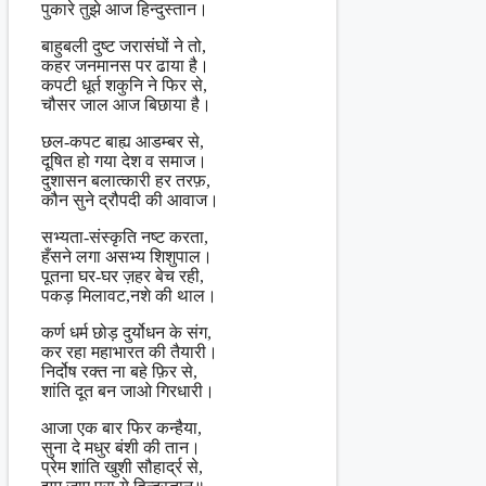
पुकारे तुझे आज हिन्दुस्तान।
बाहुबली दुष्ट जरासंघों ने तो,
कहर जनमानस पर ढाया है।
कपटी धूर्त शकुनि ने फिर से,
चौसर जाल आज बिछाया है।
छल-कपट बाह्य आडम्बर से,
दूषित हो गया देश व समाज।
दुशासन बलात्कारी हर तरफ़,
कौन सुने द्रौपदी की आवाज।
सभ्यता-संस्कृति नष्ट करता,
हँसने लगा असभ्य शिशुपाल।
पूतना घर-घर ज़हर बेच रही,
पकड़ मिलावट,नशे की थाल।
कर्ण धर्म छोड़ दुर्योधन के संग,
कर रहा महाभारत की तैयारी।
निर्दोष रक्त ना बहे फ़िर से,
शांति दूत बन जाओ गिरधारी।
आजा एक बार फिर कन्हैया,
सुना दे मधुर बंशी की तान।
प्रेम शांति खुशी सौहार्द्र से,