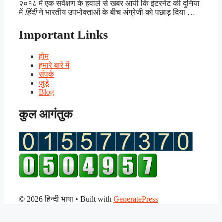
२०१८ में एक सर्वेक्षण के हवाले से खबर आयी कि इंटरनेट की दुनिया
में
हिंदी
ने भारतीय उपभोक्ताओं के बीच अंग्रेजी को पछाड़ दिया …
Important Links
होम
हमारे बारे में
संपर्क
जुड़े
Blog
कुल आगंतुक
© 2026 हिन्दी भाषा
• Built with
GeneratePress