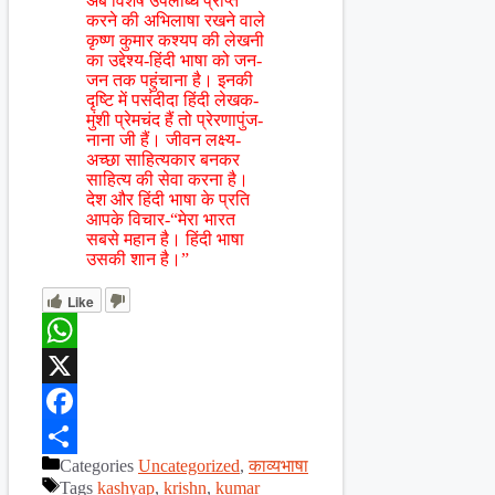
अब विशेष उपलब्धि प्राप्त
करने की अभिलाषा रखने वाले
कृष्ण कुमार कश्यप की लेखनी
का उद्देश्य-हिंदी भाषा को जन-
जन तक पहुंचाना है। इनकी
दृष्टि में पसंदीदा हिंदी लेखक-
मुंशी प्रेमचंद हैं तो प्रेरणापुंज-
नाना जी हैं। जीवन लक्ष्य-
अच्छा साहित्यकार बनकर
साहित्य की सेवा करना है।
देश और हिंदी भाषा के प्रति
आपके विचार-“मेरा भारत
सबसे महान है। हिंदी भाषा
उसकी शान है।”
Like
WhatsApp
X
Facebook
Categories
Uncategorized
,
काव्यभाषा
Share
Tags
kashyap
,
krishn
,
kumar