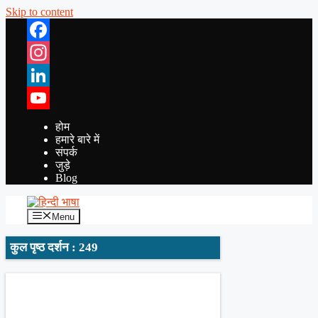
Skip to content
Facebook
Instagram
LinkedIn
YouTube
होम
हमारे बारे में
संपर्क
जुड़े
Blog
Menu
कुल पृष्ठ दर्शन : 249