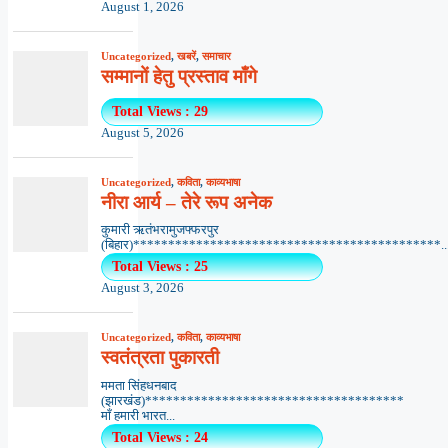
August 1, 2026
Uncategorized
,
खबरें
,
समाचार
सम्मानों हेतु प्रस्ताव माँगे
Total Views : 29
August 5, 2026
Uncategorized
,
कविता
,
काव्यभाषा
नीरा आर्य – तेरे रूप अनेक
कुमारी ऋतंभरामुजफ्फरपुर
(बिहार)********************************************..
Total Views : 25
August 3, 2026
Uncategorized
,
कविता
,
काव्यभाषा
स्वतंत्रता पुकारती
ममता सिंहधनबाद
(झारखंड)*************************************
माँ हमारी भारत...
Total Views : 24