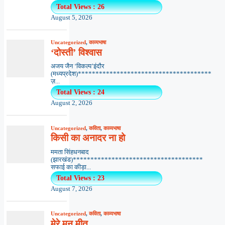
Total Views : 26
August 5, 2026
Uncategorized
,
काव्यभाषा
‘दोस्ती’ विश्वास
अजय जैन ‘विकल्प’इंदौर
(मध्यप्रदेश)**************************************
ज़...
Total Views : 24
August 2, 2026
Uncategorized
,
कविता
,
काव्यभाषा
किसी का अनादर ना हो
ममता सिंहधनबाद
(झारखंड)*************************************
सफाई का कीड़ा...
Total Views : 23
August 7, 2026
Uncategorized
,
कविता
,
काव्यभाषा
मेरे मन मीत