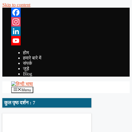
Skip to content
Facebook
Instagram
LinkedIn
YouTube
होम
हमारे बारे में
संपर्क
जुड़े
Blog
Menu
कुल पृष्ठ दर्शन : 7