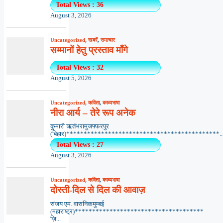
Total Views : 36
August 3, 2026
Uncategorized
,
खबरें
,
समाचार
सम्मानों हेतु प्रस्ताव माँगे
Total Views : 32
August 5, 2026
Uncategorized
,
कविता
,
काव्यभाषा
नीरा आर्य – तेरे रूप अनेक
कुमारी ऋतंभरामुजफ्फरपुर
(बिहार)********************************************..
Total Views : 27
August 3, 2026
Uncategorized
,
कविता
,
काव्यभाषा
दोस्ती-दिल से दिल की आवाज़
संजय एम. वासनिकमुम्बई
(महाराष्ट्र)*************************************
ज़ि...