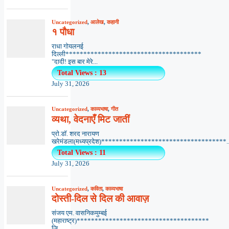
Uncategorized
,
आलेख
,
कहानी
१ पौधा
राधा गोयलनई
दिल्ली**************************************
"दादी! इस बार मेरे...
Total Views : 13
July 31, 2026
Uncategorized
,
काव्यभाषा
,
गीत
व्यथा, वेदनाएँ मिट जातीं
प्रो.डॉ. शरद नारायण
खरेमंडला(मध्यप्रदेश)***********************************..
Total Views : 11
July 31, 2026
Uncategorized
,
कविता
,
काव्यभाषा
दोस्ती-दिल से दिल की आवाज़
संजय एम. वासनिकमुम्बई
(महाराष्ट्र)*************************************
ज़ि...