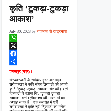
कृति ‘टुकड़ा-टुकड़ा
आकाश’
July 30, 2023
by
राजभाषा से राष्ट्रभाषा
WhatsApp
X
Facebook
Share
जबलपुर (मप्र)।
संस्कारधानी के साहित्य हस्ताक्षर मदन
श्रीवास्तव ने कवि संगम त्रिपाठी को अपनी
कृति ‘टुकड़ा-टुकड़ा आकाश’ भेंट की। श्री
त्रिपाठी ने बताया कि, ‘टुकड़ा-टुकड़ा
आकाश’ श्री श्रीवास्तव की भावनाओं का
अथाह सागर है। एक समारोह में श्री
श्रीवास्तव ने कृति श्री त्रिपाठी को गणेश