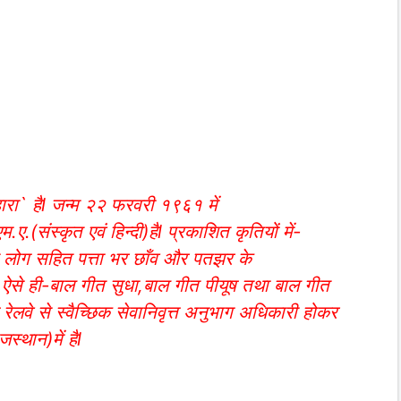
वहारा` हैl जन्म २२ फरवरी १९६१ में
ए.(संस्कृत एवं हिन्दी)हैl प्रकाशित कृतियों में-
 लोग सहित पत्ता भर छाँव और पतझर के
 ऐसे ही-बाल गीत सुधा,बाल गीत पीयूष तथा बाल गीत
ेलवे से स्वैच्छिक सेवानिवृत्त अनुभाग अधिकारी होकर
स्थान)में हैl