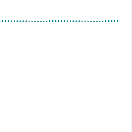
*****************************************