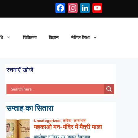
Facebook
Instagram
LinkedIn
YouTub
धि
चिकित्सा
विज्ञान
नैतिक शिक्षा
रचनाएँ खोजें
सप्ताह का सितारा