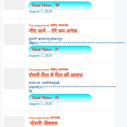
Total Views : 30
August 5, 2026
Uncategorized
,
कविता
,
काव्यभाषा
नीरा आर्य – तेरे रूप अनेक
कुमारी ऋतंभरामुजफ्फरपुर
(बिहार)********************************************..
Total Views : 27
August 3, 2026
Uncategorized
,
कविता
,
काव्यभाषा
दोस्ती-दिल से दिल की आवाज़
संजय एम. वासनिकमुम्बई
(महाराष्ट्र)*************************************
ज़ि...
Total Views : 25
August 5, 2026
Uncategorized
,
काव्यभाषा
‘दोस्ती’ विश्वास