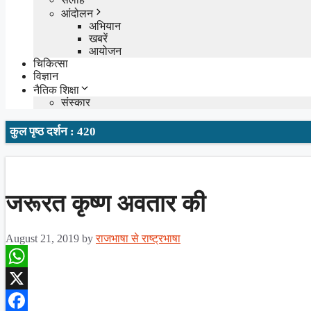
आंदोलन
अभियान
खबरें
आयोजन
चिकित्सा
विज्ञान
नैतिक शिक्षा
संस्कार
कुल पृष्ठ दर्शन : 420
जरूरत कृष्ण अवतार की
August 21, 2019
by
राजभाषा से राष्ट्रभाषा
WhatsApp
X