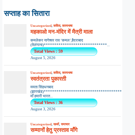
सप्ताह का सितारा
Uncategorized
,
कविता
,
काव्यभाषा
महकाओ मन-मंदिर में मैत्री माला
कमलेकर नागेश्वर राव ‘कमल’,हैदराबाद
(तेलंगाना)******************************...
Total Views : 59
August 5, 2026
Uncategorized
,
कविता
,
काव्यभाषा
स्वतंत्रता पुकारती
ममता सिंहधनबाद
(झारखंड)*************************************
माँ हमारी भारत...
Total Views : 36
August 3, 2026
Uncategorized
,
खबरें
,
समाचार
सम्मानों हेतु प्रस्ताव माँगे