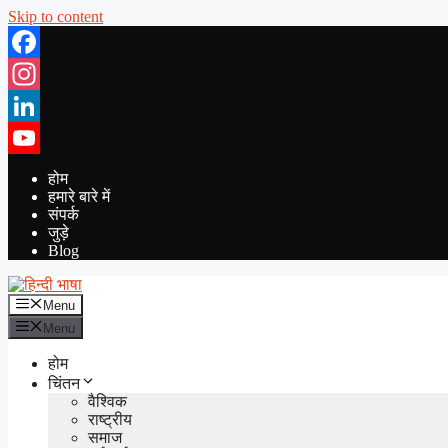
Skip to content
Facebook
Instagram
LinkedIn
YouTube
होम
हमारे बारे में
संपर्क
जुड़े
Blog
Menu
Menu
होम
चिंतन
वैश्विक
राष्ट्रीय
समाज