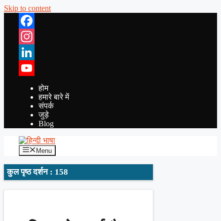
Skip to content
Facebook
Instagram
LinkedIn
YouTube
होम
हमारे बारे में
संपर्क
जुड़े
Blog
Menu
कुल पृष्ठ दर्शन : 158