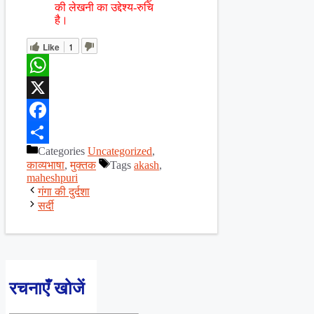
की लेखनी का उद्देश्य-रुचि
है।
Like
1
WhatsApp
X
Facebook
Categories
Uncategorized
,
Share
काव्यभाषा
,
मुक्तक
Tags
akash
,
maheshpuri
गंगा की दुर्दशा
सर्दी
रचनाएँ खोजें