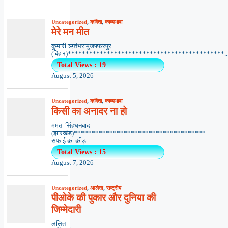
Uncategorized
,
कविता
,
काव्यभाषा
मेरे मन मीत
कुमारी ऋतंभरामुजफ्फरपुर
(बिहार)********************************************..
Total Views : 19
August 5, 2026
Uncategorized
,
कविता
,
काव्यभाषा
किसी का अनादर ना हो
ममता सिंहधनबाद
(झारखंड)*************************************
सफाई का कीड़ा...
Total Views : 15
August 7, 2026
Uncategorized
,
आलेख
,
राष्ट्रीय
पीओके की पुकार और दुनिया की
जिम्मेदारी
ललित