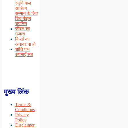
स्मृति बाल
साहित्य
सम्मान के लिए
शिव मोहन
चयनित
जीवन का
उजास
किसी का
अनादर ना हो
शांति-पथ
अपनाएँ सब
मुख्य लिंक
Terms &
Conditions
Privacy
Policy
Disclaimer