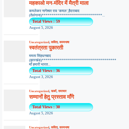
महकाओ मन-मंदिर में मैत्री माला
कमलेकर नागेश्वर राव ‘कमल’,हैदराबाद
(तेलंगाना)******************************...
Total Views : 59
August 5, 2026
Uncategorized
,
कविता
,
काव्यभाषा
स्वतंत्रता पुकारती
ममता सिंहधनबाद
(झारखंड)*************************************
माँ हमारी भारत...
Total Views : 36
August 3, 2026
Uncategorized
,
खबरें
,
समाचार
सम्मानों हेतु प्रस्ताव माँगे
Total Views : 30
August 5, 2026
Uncategorized
,
कविता
,
काव्यभाषा