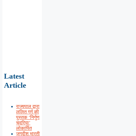
Latest
Article
राज्यपाल द्वारा
ललित गर्ग की
पुस्तक ‘निर्गुण
चदरिया’
लोकार्पित
जगदीश भारती