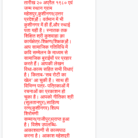
तारीख २० अप्रैल १९८० एवं
जन्म स्थान ग्राम
महेशपुर,कुशीनगर(उत्तर
प्रदेश)है। वर्तमान में भी
कुशीनगर में ही हैं,और स्थाई
पता यही है। स्नातक तक
शिक्षित श्री कुशवाहा क़ा
कार्यक्षेत्र-शिक्षण(शिक्षक)है।
आप सामाजिक गतिविधि में
कवि सम्मेलन के माध्यम से
सामाजिक बुराईयों पर प्रहार
करते हैं। आपकी लेखन
विधा-काव्य सहित सभी विधाएं
है। किताब-‘सब रोटी का
खेल’ आ चुकी है। साथ ही
विभिन्न पत्र- पत्रिकाओं में
रचनाओं का प्रकाशन हो
चुका है। आपको गीतिका श्री
(सुलतानपुर),साहित्य
रत्न(कुशीनगर) शिल्प
शिरोमणी
सम्मान(गाजीपुर)प्राप्त हुआ
है। विशेष उपलब्धि-
आकाशवाणी से काव्यपाठ
करना है। आकाश महेशपुरी