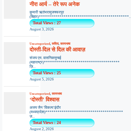
नीरा आर्य – तेरे रूप अनेक
कुमारी ऋतंभरामुजफ्फरपुर
(बिहार)********************************************..
Total Views : 27
August 3, 2026
Uncategorized
,
कविता
,
काव्यभाषा
दोस्ती-दिल से दिल की आवाज़
संजय एम. वासनिकमुम्बई
(महाराष्ट्र)*************************************
ज़ि...
Total Views : 25
August 5, 2026
Uncategorized
,
काव्यभाषा
‘दोस्ती’ विश्वास
अजय जैन ‘विकल्प’इंदौर
(मध्यप्रदेश)**************************************
ज़...
Total Views : 24
August 2, 2026