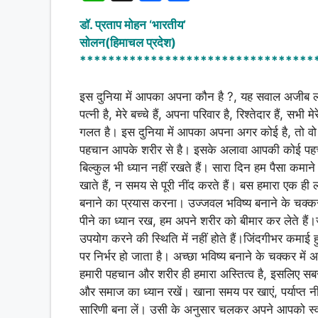
h
a
h
डॉ. प्रताप मोहन ‘भारतीय’
at
c
ar
सोलन(हिमाचल प्रदेश)
s
e
e
*********************************
A
b
इस दुनिया में आपका अपना कौन है ?, यह सवाल अजीब लग रह
p
o
पत्नी है, मेरे बच्चे हैं, अपना परिवार है, रिश्तेदार हैं,
p
o
गलत है। इस दुनिया में आपका अपना अगर कोई है, तो व
k
पहचान आपके शरीर से है। इसके अलावा आपकी कोई पहचान
बिल्कुल भी ध्यान नहीं रखते हैं। सारा दिन हम पैसा कमान
खाते हैं, न समय से पूरी नींद करते हैं। बस हमारा एक ह
बनाने का प्रयास करना। उज्जवल भविष्य बनाने के चक्कर 
पीने का ध्यान रख, हम अपने शरीर को बीमार कर लेते हैं।जब
उपयोग करने की स्थिति में नहीं होते हैं।जिंदगीभर कमाई हुई
पर निर्भर हो जाता है। अच्छा भविष्य बनाने के चक्कर में अ
हमारी पहचान और शरीर ही हमारा अस्तित्व है, इसलिए सबसे
और समाज का ध्यान रखें। खाना समय पर खाएं, पर्याप्त नी
सारिणी बना लें। उसी के अनुसार चलकर अपने आपको स्व