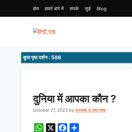
Skip
होम
हमारे बारे में
संपर्क
जुड़े
Blog
to
content
कुल पृष्ठ दर्शन : 588
दुनिया में आपका कौन ?
October 27, 2023
by
राजभाषा से राष्ट्रभाषा
W
X
F
S