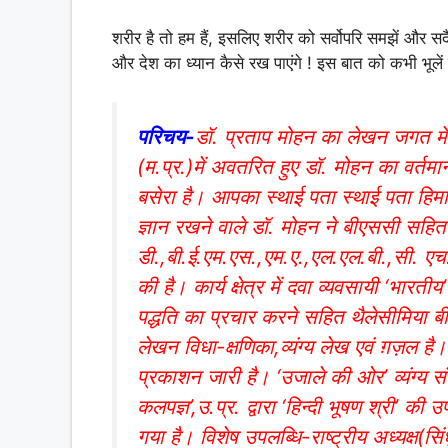
शरीर है तो हम हैं, इसलिए शरीर को सर्वोपरि समझें और स
और देश का ध्यान कैसे रख पाएंगे ! इस बात को कभी भूलें 
परिचय-
डॉ. प्रताप मोहन का लेखन जगत म
(म.प्र.)में अवतरित हुए डॉ. मोहन का वर्तमान
बसेरा है। आपका स्थाई पता स्थाई पता हिमाचल
ज्ञान रखने वाले डॉ. मोहन ने बीएससी सहि
डी.,बी.ई.एम.एस.,एम.ए.,एल.एल.बी.,सी. एच.
की है। कार्य क्षेत्र में दवा व्यवसायी ‘भारत
पद्धति का प्रचार करने सहित थैलेसीमिया बीम
लेखन विधा-क्षणिका,व्यंग्य लेख एवं ग़ज़ल है
प्रकाशन जारी है। ‘उजाले की ओर’ व्यंग्य स
कलपज्ञ’,उ.प्र. द्वारा ‘हिन्दी भूषण श्री’ की 
गया है। विशेष उपलब्धि-राष्ट्रीय अध्यक्ष(सि