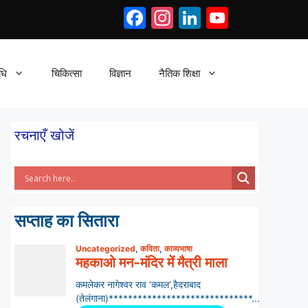
Facebook
Instagram
LinkedIn
YouTub
धि
चिकित्सा
विज्ञान
नैतिक शिक्षा
रचनाएँ खोजें
सप्ताह का सितारा