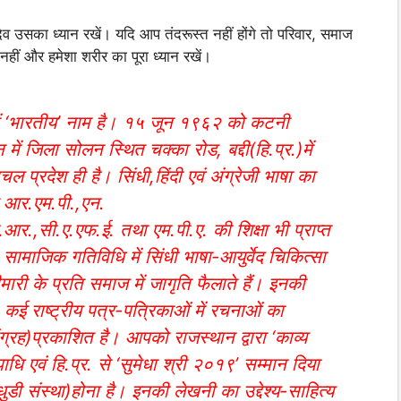
दैव उसका ध्यान रखें। यदि आप तंदरूस्त नहीं होंगे तो परिवार, समाज
नहीं और हमेशा शरीर का पूरा ध्यान रखें।
ें ‘भारतीय’ नाम है। १५ जून १९६२ को कटनी
 में जिला सोलन स्थित चक्का रोड, बद्दी(हि.प्र.)में
 प्रदेश ही है। सिंधी,हिंदी एवं अंग्रेजी भाषा का
त आर.एम.पी.,एन.
आर.,सी.ए.एफ.ई. तथा एम.पी.ए. की शिक्षा भी प्राप्त
ीय’ सामाजिक गतिविधि में सिंधी भाषा-आयुर्वेद चिकित्सा
ारी के प्रति समाज में जागृति फैलाते हैं। इनकी
। कई राष्ट्रीय पत्र-पत्रिकाओं में रचनाओं का
ंग्रह)प्रकाशित है। आपको राजस्थान द्वारा ‘काव्य
उपाधि एवं हि.प्र. से ‘सुमेधा श्री २०१९’ सम्मान दिया
ंधुडी संस्था)होना है। इनकी लेखनी का उद्देश्य-साहित्य