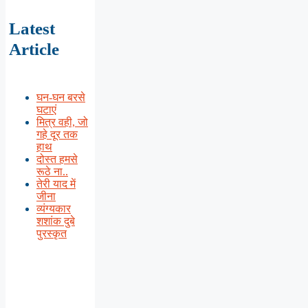
Latest
Article
घन-घन बरसे
घटाएं
मित्र वही, जो
गहे दूर तक
हाथ
दोस्त हमसे
रूठे ना..
तेरी याद में
जीना
व्यंग्यकार
शशांक दुबे
पुरस्कृत