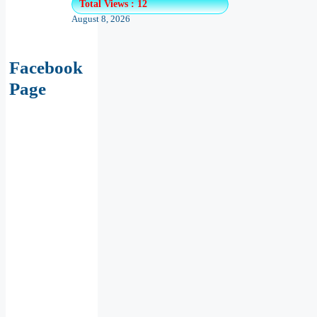
Facebook
Page