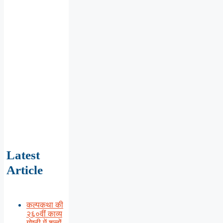
Latest
Article
कल्पकथा की
२६०वीं काव्य
गोष्ठी में शब्दों