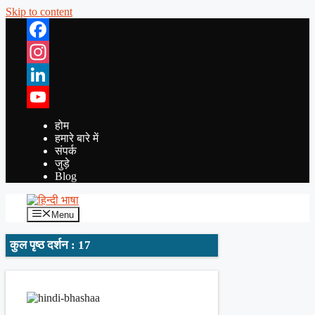
Skip to content
Facebook
Instagram
LinkedIn
YouTube
होम
हमारे बारे में
संपर्क
जुड़े
Blog
Menu
कुल पृष्ठ दर्शन : 17