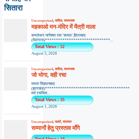
सितारा
Uncategorized
,
कविता
,
काव्यभाषा
महकाओ मन-मंदिर में मैत्री माला
कमलेकर नागेश्वर राव ‘कमल’,हैदराबाद
(तेलंगाना)******************************...
Total Views : 52
August 5, 2026
Uncategorized
,
कविता
,
काव्यभाषा
जो भोगा, वही रचा
ममता सिंहधनबाद
(झारखंड)***************************************
मर्म रचयिता...
Total Views : 35
August 1, 2026
Uncategorized
,
खबरें
,
समाचार
सम्मानों हेतु प्रस्ताव माँगे
Total Views : 24