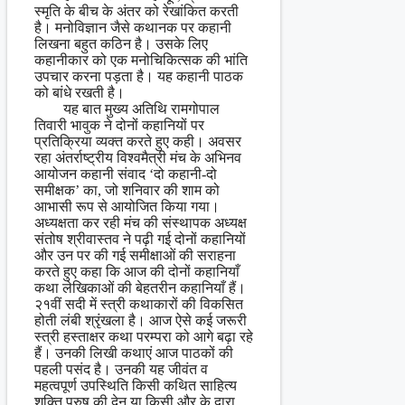
स्मृति के बीच के अंतर को रेखांकित करती
है। मनोविज्ञान जैसे कथानक पर कहानी
लिखना बहुत कठिन है। उसके लिए
कहानीकार को एक मनोचिकित्सक की भांति
उपचार करना पड़ता है। यह कहानी पाठक
को बांधे रखती है।
यह बात मुख्य अतिथि रामगोपाल
तिवारी भावुक ने दोनों कहानियों पर
प्रतिक्रिया व्यक्त करते हुए कही। अवसर
रहा अंतर्राष्ट्रीय विश्वमैत्री मंच के अभिनव
आयोजन कहानी संवाद ‘दो कहानी-दो
समीक्षक’ का, जो शनिवार की शाम को
आभासी रूप से आयोजित किया गया।
अध्यक्षता कर रही मंच की संस्थापक अध्यक्ष
संतोष श्रीवास्तव ने पढ़ी गई दोनों कहानियों
और उन पर की गई समीक्षाओं की सराहना
करते हुए कहा कि आज की दोनों कहानियाँ
कथा लेखिकाओं की बेहतरीन कहानियाँ हैं।
२१वीं सदी में स्त्री कथाकारों की विकसित
होती लंबी श्रृंखला है। आज ऐसे कई जरूरी
स्त्री हस्ताक्षर कथा परम्परा को आगे बढ़ा रहे
हैं। उनकी लिखी कथाएं आज पाठकों की
पहली पसंद है। उनकी यह जीवंत व
महत्वपूर्ण उपस्थिति किसी कथित साहित्य
शक्ति पुरुष की देन या किसी और के द्वारा