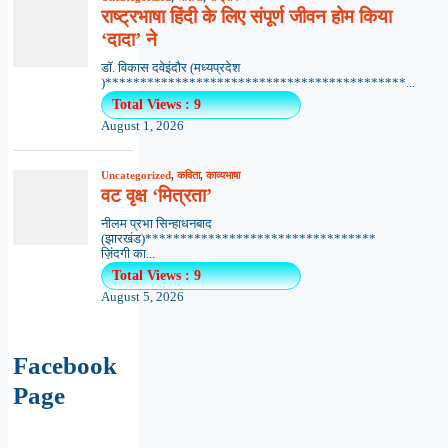
राष्ट्रभाषा हिंदी के लिए संपूर्ण जीवन होम किया
‘दादा’ ने
डॉ. विकास दवेइंदौर (मध्यप्रदेश
)*******************************************...
Total Views : 9
August 1, 2026
Uncategorized
,
कविता
,
काव्यभाषा
वट वृक्ष ‘मित्रता’
नीलम प्रभा सिन्हाधनबाद
(झारखंड)*********************************
ज़िंदगी का...
Total Views : 9
August 5, 2026
Facebook
Page