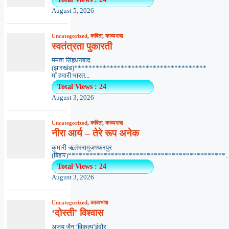
August 5, 2026
Uncategorized
,
कविता
,
काव्यभाषा
स्वतंत्रता पुकारती
ममता सिंहधनबाद
(झारखंड)*************************************
माँ हमारी भारत...
Total Views : 24
August 3, 2026
Uncategorized
,
कविता
,
काव्यभाषा
नीरा आर्य – तेरे रूप अनेक
कुमारी ऋतंभरामुजफ्फरपुर
(बिहार)********************************************..
Total Views : 24
August 3, 2026
Uncategorized
,
काव्यभाषा
‘दोस्ती’ विश्वास
अजय जैन ‘विकल्प’इंदौर