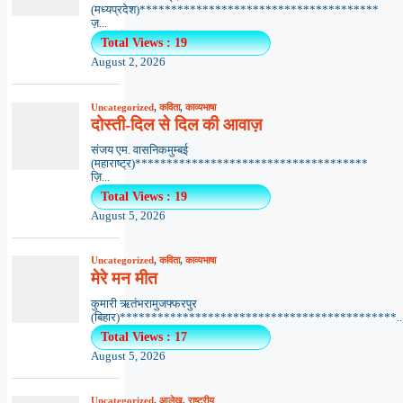
(मध्यप्रदेश)**************************************
ज़...
Total Views : 19
August 2, 2026
Uncategorized
,
कविता
,
काव्यभाषा
दोस्ती-दिल से दिल की आवाज़
संजय एम. वासनिकमुम्बई
(महाराष्ट्र)*************************************
ज़ि...
Total Views : 19
August 5, 2026
Uncategorized
,
कविता
,
काव्यभाषा
मेरे मन मीत
कुमारी ऋतंभरामुजफ्फरपुर
(बिहार)********************************************..
Total Views : 17
August 5, 2026
Uncategorized
,
आलेख
,
राष्ट्रीय