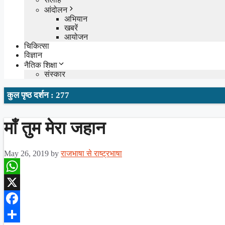
आंदोलन
अभियान
खबरें
आयोजन
चिकित्सा
विज्ञान
नैतिक शिक्षा
संस्कार
कुल पृष्ठ दर्शन : 277
माँ तुम मेरा जहान
May 26, 2019
by
राजभाषा से राष्ट्रभाषा
WhatsApp
X
Facebook