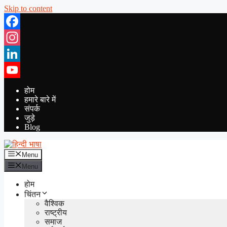
Skip to content
Facebook
Instagram
LinkedIn
YouTube
होम
हमारे बारे में
संपर्क
जुड़े
Blog
Menu
Menu
होम
चिंतन
वैश्विक
राष्ट्रीय
समाज