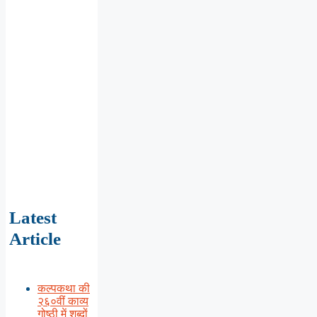
Latest
Article
कल्पकथा की
२६०वीं काव्य
गोष्ठी में शब्दों