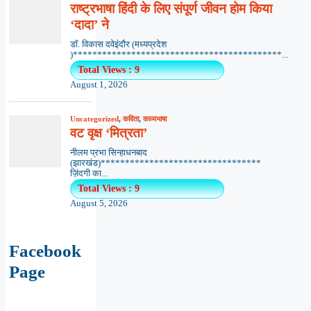
राष्ट्रभाषा हिंदी के लिए संपूर्ण जीवन होम किया
‘दादा’ ने
डॉ. विकास दवेइंदौर (मध्यप्रदेश
)*******************************************...
Total Views : 9
August 1, 2026
Uncategorized
,
कविता
,
काव्यभाषा
वट वृक्ष ‘मित्रता’
नीलम प्रभा सिन्हाधनबाद
(झारखंड)*********************************
ज़िंदगी का...
Total Views : 9
August 5, 2026
Facebook
Page