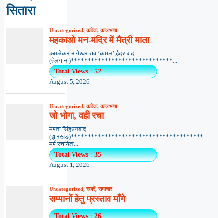
सितारा
Uncategorized
,
कविता
,
काव्यभाषा
महकाओ मन-मंदिर में मैत्री माला
कमलेकर नागेश्वर राव ‘कमल’,हैदराबाद
(तेलंगाना)******************************...
Total Views : 52
August 5, 2026
Uncategorized
,
कविता
,
काव्यभाषा
जो भोगा, वही रचा
ममता सिंहधनबाद
(झारखंड)***************************************
मर्म रचयिता...
Total Views : 35
August 1, 2026
Uncategorized
,
खबरें
,
समाचार
सम्मानों हेतु प्रस्ताव माँगे
Total Views : 26