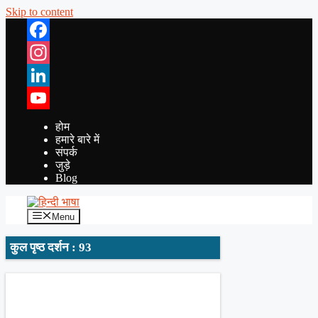
Skip to content
Facebook
Instagram
LinkedIn
YouTube
होम
हमारे बारे में
संपर्क
जुड़े
Blog
Menu
कुल पृष्ठ दर्शन : 93