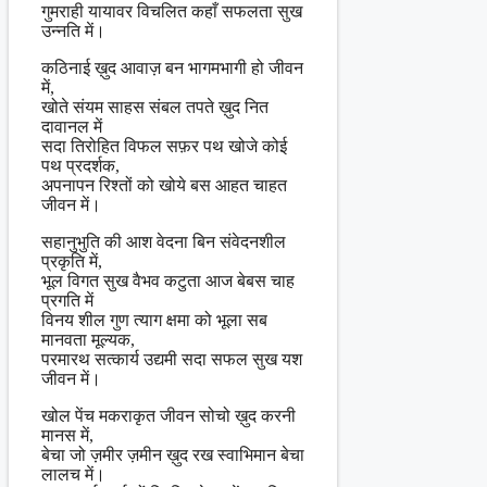
गुमराही यायावर विचलित कहाँ सफलता सुख
उन्नति में।
कठिनाई ख़ुद आवाज़ बन भागमभागी हो जीवन
में,
खोते संयम साहस संबल तपते ख़ुद नित
दावानल में
सदा तिरोहित विफल सफ़र पथ खोजे कोई
पथ प्रदर्शक,
अपनापन रिश्तों को खोये बस आहत चाहत
जीवन में।
सहानुभुति की आश वेदना बिन संवेदनशील
प्रकृति में,
भूल विगत सुख वैभव कटुता आज बेबस चाह
प्रगति में
विनय शील गुण त्याग क्षमा को भूला सब
मानवता मूल्यक,
परमारथ सत्कार्य उद्यमी सदा सफल सुख यश
जीवन में।
खोल पेंच मकराकृत जीवन सोचो ख़ुद करनी
मानस में,
बेचा जो ज़मीर ज़मीन ख़ुद रख स्वाभिमान बेचा
लालच में।