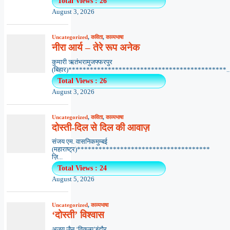
Total Views : 26
August 3, 2026
Uncategorized
,
कविता
,
काव्यभाषा
नीरा आर्य – तेरे रूप अनेक
कुमारी ऋतंभरामुजफ्फरपुर
(बिहार)********************************************..
Total Views : 26
August 3, 2026
Uncategorized
,
कविता
,
काव्यभाषा
दोस्ती-दिल से दिल की आवाज़
संजय एम. वासनिकमुम्बई
(महाराष्ट्र)*************************************
ज़ि...
Total Views : 24
August 5, 2026
Uncategorized
,
काव्यभाषा
‘दोस्ती’ विश्वास
अजय जैन ‘विकल्प’इंदौर