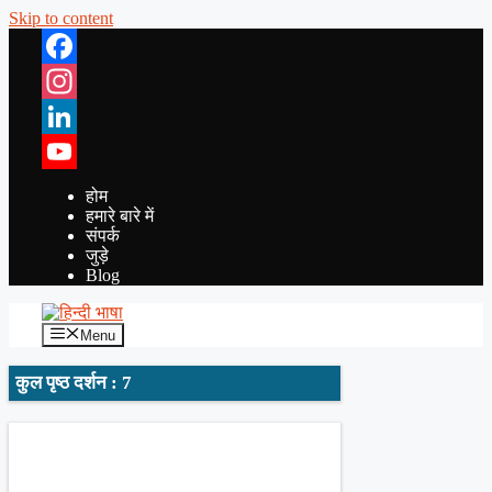
Skip to content
Facebook
Instagram
LinkedIn
YouTube
होम
हमारे बारे में
संपर्क
जुड़े
Blog
Menu
कुल पृष्ठ दर्शन : 7