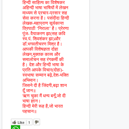
हिन्दी साहित्य का विशेषकर
अहिन्दी भाषा भाषियों में लेखन
माध्यम से प्रचार-प्रसार सह
सेवा करना है। पसंदीदा हिन्दी
लेखक-महाप्राण सूर्यकान्त
त्रिपाठी ‘निराला’ है। प्रेरणा
पुंज- वैयाकरण झा(सह कवि
स्व.पं. शिवशंकर झा)और
डॉ.भगवतीचरण मिश्र है।
आपकी विशेषज्ञता दोहा
लेखन,मुक्तक काव्य और
समालोचन सह रंगकर्मी की
है। देश और हिन्दी भाषा के
प्रति आपके विचार(दोहा)-
स्वभाषा सम्मान बढ़े,देश-भक्ति
अभिमान।
जिसने दी है जिंदगी,बढ़ा शान
दूँ जान॥
ऋण चुका मैं धन्य बनूँ,जो दी
भाषा ज्ञान।
हिन्दी मेरी रूह है,जो भारत
पहचान॥
Like
1