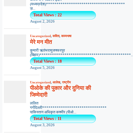
(मध्यप्रदेश)**************************************
ज़...
Total Views : 22
August 2, 2026
Uncategorized
,
कविता
,
काव्यभाषा
मेरे मन मीत
कुमारी ऋतंभरामुजफ्फरपुर
(बिहार)********************************************..
Total Views : 18
August 5, 2026
Uncategorized
,
आलेख
,
राष्ट्रीय
पीओके की पुकार और दुनिया की
जिम्मेदारी
ललित
गर्गदिल्ली*******************************
पाकिस्तान अधिकृत कश्मीर (पीओ...
Total Views : 11
August 3, 2026