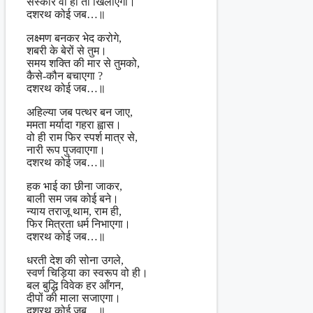
संस्कार वो ही तो खिलाएगा।
दशरथ कोई जब…॥
लक्ष्मण बनकर भेद करोगे,
शबरी के बेरों से तुम।
समय शक्ति की मार से तुमको,
कैसे-कौन बचाएगा ?
दशरथ कोई जब…॥
अहिल्या जब पत्थर बन जाए,
ममता मर्यादा गहरा ह्वास।
वो ही राम फिर स्पर्श मात्र से,
नारी रूप पुजवाएगा।
दशरथ कोई जब…॥
हक भाई का छीना जाकर,
बाली सम जब कोई बने।
न्याय तराजू थाम, राम ही,
फिर मित्रता धर्म निभाएगा।
दशरथ कोई जब…॥
धरती देश की सोना उगले,
स्वर्ण चिड़िया का स्वरूप वो ही।
बल बुद्धि विवेक हर आँगन,
दीपों की माला सजाएगा।
दशरथ कोई जब…॥