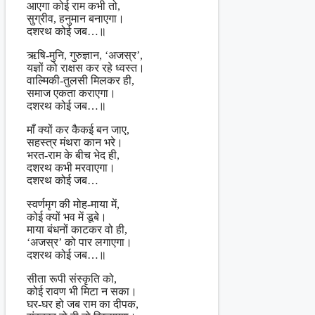
आएगा कोई राम कभी तो,
सुग्रीव, हनुमान बनाएगा।
दशरथ कोई जब…॥
ऋषि-मुनि, गुरुज्ञान, ‘अजस्र’,
यज्ञों को राक्षस कर रहे ध्वस्त।
वाल्मिकी-तुलसी मिलकर ही,
समाज एकता कराएगा।
दशरथ कोई जब…॥
माँ क्यों कर कैकई बन जाए,
सहस्त्र मंथरा कान भरे।
भरत-राम के बीच भेद ही,
दशरथ कभी मरवाएगा।
दशरथ कोई जब…
स्वर्णमृग की मोह-माया में,
कोई क्यों भव में डूबे।
माया बंधनों काटकर वो ही,
‘अजस्र’ को पार लगाएगा।
दशरथ कोई जब…॥
सीता रूपी संस्कृति को,
कोई रावण भी मिटा न सका।
घर-घर हो जब राम का दीपक,