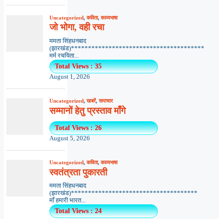
Uncategorized
,
कविता
,
काव्यभाषा
जो भोगा, वही रचा
ममता सिंहधनबाद
(झारखंड)***************************************
मर्म रचयिता...
Total Views : 35
August 1, 2026
Uncategorized
,
खबरें
,
समाचार
सम्मानों हेतु प्रस्ताव माँगे
Total Views : 26
August 5, 2026
Uncategorized
,
कविता
,
काव्यभाषा
स्वतंत्रता पुकारती
ममता सिंहधनबाद
(झारखंड)*************************************
माँ हमारी भारत...
Total Views : 24