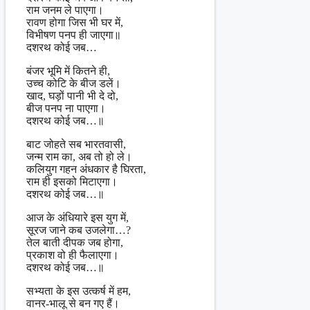
राम जनम ले पाएगा।
रावण होगा जिस भी घर में,
विभीषण पनप ही जाएगा॥
दशरथ कोई जब…
बंजर भूमि में कितने ही,
उच्च कोटि के बीज डलें।
खाद, घड़ों पानी भी दे दो,
बीज पनप ना पाएगा।
दशरथ कोई जब…॥
बाट जोहते सब भारतवासी,
जन्म राम का, अब तो हो ले।
कलियुग गहन अंधकार है घिरता,
राम ही इसको मिटाएगा।
दशरथ कोई जब…॥
आज के अंधियारे इस युग में,
सूरज जाने कब उजलेगा…?
तेल बाती दीपक जब होगा,
प्रकाश वो ही फैलाएगा।
दशरथ कोई जब…॥
सभ्यता के इस उत्कर्ष में हम,
वानर-भालू से बन गए हैं।