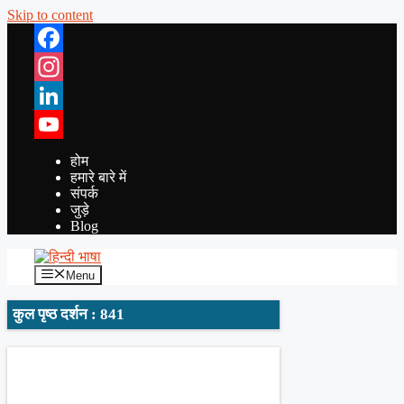
Skip to content
Facebook
Instagram
LinkedIn
YouTube
होम
हमारे बारे में
संपर्क
जुड़े
Blog
Menu
कुल पृष्ठ दर्शन : 841