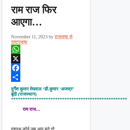
राम राज फिर
आएगा…
November 11, 2023
by
राजभाषा से
राष्ट्रभाषा
WhatsApp
X
Facebook
Share
दुर्गेश कुमार मेघवाल ‘डी.कुमार ‘अजस्र’
बूंदी (राजस्थान)
**************************************************
राम राज…
दशरथ कोई जब आप बने तो,