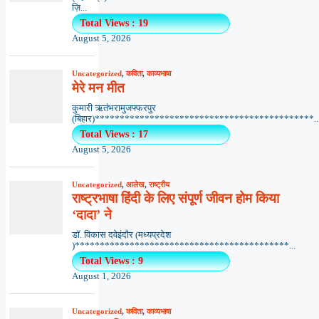
ज़ि...
Total Views : 19
August 5, 2026
Uncategorized
,
कविता
,
काव्यभाषा
मेरे मन मीत
कुमारी ऋतंभरामुजफ्फरपुर
(बिहार)********************************************..
Total Views : 17
August 5, 2026
Uncategorized
,
आलेख
,
राष्ट्रीय
राष्ट्रभाषा हिंदी के लिए संपूर्ण जीवन होम किया
‘दादा’ ने
डॉ. विकास दवेइंदौर (मध्यप्रदेश
)*******************************************...
Total Views : 9
August 1, 2026
Uncategorized
,
कविता
,
काव्यभाषा