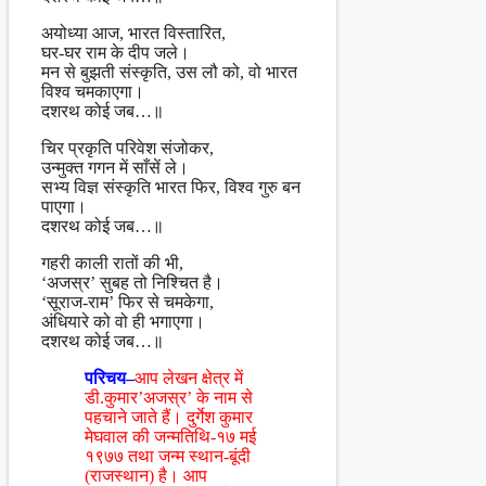
अयोध्या आज, भारत विस्तारित,
घर-घर राम के दीप जले।
मन से बुझती संस्कृति, उस लौ को, वो भारत
विश्व चमकाएगा।
दशरथ कोई जब…॥
चिर प्रकृति परिवेश संजोकर,
उन्मुक्त गगन में साँसें ले।
सभ्य विज्ञ संस्कृति भारत फिर, विश्व गुरु बन
पाएगा।
दशरथ कोई जब…॥
गहरी काली रातों की भी,
‘अजस्र’ सुबह तो निश्चित है।
‘सूराज-राम’ फिर से चमकेगा,
अंधियारे को वो ही भगाएगा।
दशरथ कोई जब…॥
परिचय–
आप लेखन क्षेत्र में
डी.कुमार’अजस्र’ के नाम से
पहचाने जाते हैं। दुर्गेश कुमार
मेघवाल की जन्मतिथि-१७ मई
१९७७ तथा जन्म स्थान-बूंदी
(राजस्थान) है। आप