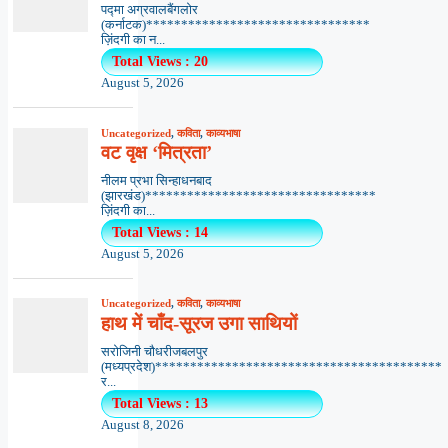
पद्मा अग्रवालबैंगलोर
(कर्नाटक)********************************
ज़िंदगी का न...
Total Views : 20
August 5, 2026
Uncategorized
,
कविता
,
काव्यभाषा
वट वृक्ष ‘मित्रता’
नीलम प्रभा सिन्हाधनबाद
(झारखंड)*********************************
ज़िंदगी का...
Total Views : 14
August 5, 2026
Uncategorized
,
कविता
,
काव्यभाषा
हाथ में चाँद-सूरज उगा साथियों
सरोजिनी चौधरीजबलपुर
(मध्यप्रदेश)*****************************************
र...
Total Views : 13
August 8, 2026