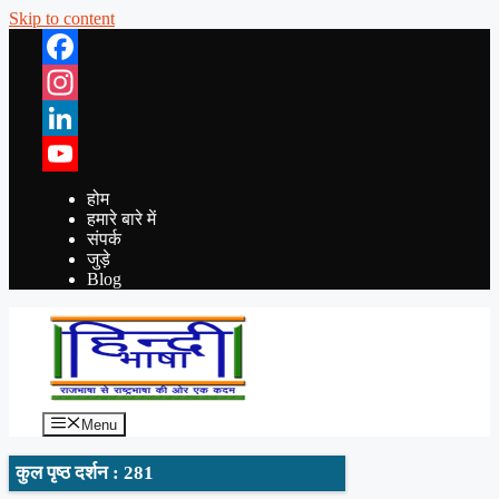
Skip to content
Facebook
Instagram
LinkedIn
YouTube
होम
हमारे बारे में
संपर्क
जुड़े
Blog
Menu
कुल पृष्ठ दर्शन : 281