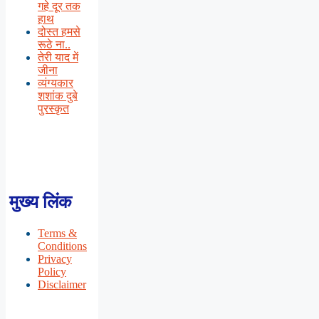
गहे दूर तक
हाथ
दोस्त हमसे
रूठे ना..
तेरी याद में
जीना
व्यंग्यकार
शशांक दुबे
पुरस्कृत
मुख्य लिंक
Terms &
Conditions
Privacy
Policy
Disclaimer