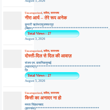
August 5, 2026
Uncategorized
,
कविता
,
काव्यभाषा
नीरा आर्य – तेरे रूप अनेक
कुमारी ऋतंभरामुजफ्फरपुर
(बिहार)********************************************..
Total Views : 27
August 3, 2026
Uncategorized
,
कविता
,
काव्यभाषा
दोस्ती-दिल से दिल की आवाज़
संजय एम. वासनिकमुम्बई
(महाराष्ट्र)*************************************
ज़ि...
Total Views : 27
August 5, 2026
Uncategorized
,
कविता
,
काव्यभाषा
किसी का अनादर ना हो
ममता सिंहधनबाद
(झारखंड)*************************************