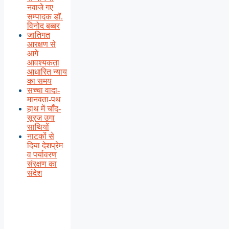
नवाजे गए
सम्पादक डॉ.
विनोद बब्बर
जातिगत
आरक्षण से
आगे
आवश्यकता
आधारित न्याय
का समय
सच्चा वादा-
मानवता-पथ
हाथ में चाँद-
सूरज उगा
साथियों
नाटकों से
दिया देशप्रेम
व पर्यावरण
संरक्षण का
संदेश