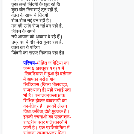
कुछ लम्हें ज़िंदगी के छूट रहे हैंl
कुछ घोर निराशाएं टूट रहीं हैं,
वक़्त के साथ ये ज़िंदगी
रोज-रोज नई बन रही है।
मन की उमंग रोज नई बन रही है,
जीवन के सपने
नये आयाम को आकार दे रहे हैं।
उम्र का ये दौर मेरा गुजर रहा है,
वक्त का ये पहिया
ज़िंदगी का सफ़र निकाल रहा हैll
परिचय–
मोहित जागेटिया का
जन्म ६ अक्तूबर १९९१ में
,सिदडियास में हुआ हैl वर्तमान
में आपका बसेरा गांव
सिडियास (जिला भीलवाड़ा,
राजस्थान) हैl यही स्थाई पता
भी है। स्नातक(कला)तक
शिक्षित होकर व्यवसायी का
कार्यक्षेत्र है। इनकी लेखन
विधा-कविता,दोहे,मुक्तक है।
इनकी रचनाओं का प्रकाशन-
राष्ट्रीय पत्र पत्रिकाओं में
जारी है। एक प्रतियोगिता में
सांत्वना सम्मान-पत्र मिला