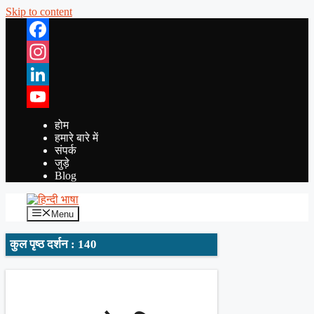
Skip to content
Facebook
Instagram
LinkedIn
YouTube
होम
हमारे बारे में
संपर्क
जुड़े
Blog
Menu
कुल पृष्ठ दर्शन : 140