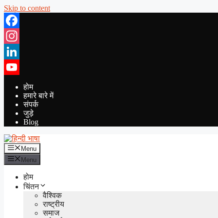
Skip to content
Facebook
Instagram
LinkedIn
YouTube
होम
हमारे बारे में
संपर्क
जुड़े
Blog
Menu
Menu
होम
चिंतन
वैश्विक
राष्ट्रीय
समाज