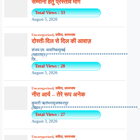
सम्मानों हेतु प्रस्ताव माँगे
Total Views : 33
August 5, 2026
Uncategorized
,
कविता
,
काव्यभाषा
दोस्ती-दिल से दिल की आवाज़
संजय एम. वासनिकमुम्बई
(महाराष्ट्र)*************************************
ज़ि...
Total Views : 28
August 5, 2026
Uncategorized
,
कविता
,
काव्यभाषा
नीरा आर्य – तेरे रूप अनेक
कुमारी ऋतंभरामुजफ्फरपुर
(बिहार)********************************************..
Total Views : 27
August 3, 2026
Uncategorized
,
कविता
,
काव्यभाषा