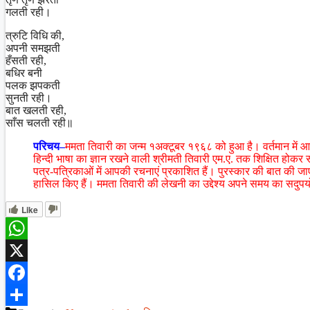
गलती रही।
त्रुटि विधि की,
अपनी समझती
हँसती रही,
बधिर बनी
पलक झपकती
सुनती रही।
बात खलती रही,
साँस चलती रही॥
परिचय–
ममता तिवारी का जन्म १अक्टूबर १९६८ को हुआ है। वर्तमान में आ
हिन्दी भाषा का ज्ञान रखने वाली श्रीमती तिवारी एम.ए. तक शिक्षित होकर
पत्र-पत्रिकाओं में आपकी रचनाएं प्रकाशित हैं। पुरस्कार की बात की जाए 
हासिल किए हैं। ममता तिवारी की लेखनी का उद्देश्य अपने समय का सदु
Like
WhatsApp
X
Facebook