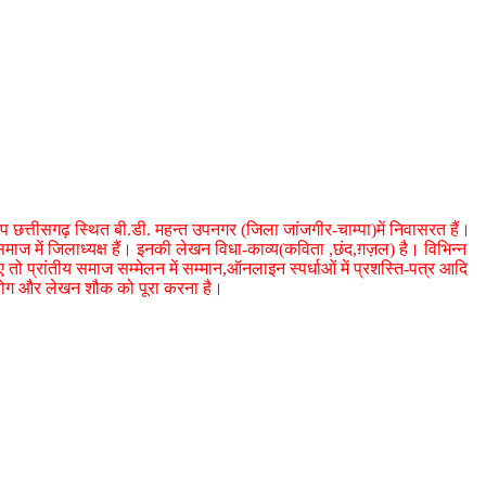
प छत्तीसगढ़ स्थित बी.डी. महन्त उपनगर (जिला जांजगीर-चाम्पा)में निवासरत हैं।
 समाज में जिलाध्यक्ष हैं। इनकी लेखन विधा-काव्य(कविता ,छंद,ग़ज़ल) है। विभिन्न
तो प्रांतीय समाज सम्मेलन में सम्मान,ऑनलाइन स्पर्धाओं में प्रशस्ति-पत्र आदि
पयोग और लेखन शौक को पूरा करना है।