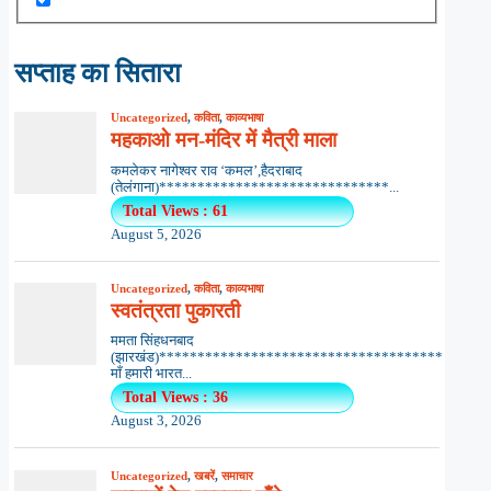
सप्ताह का सितारा
Uncategorized
,
कविता
,
काव्यभाषा
महकाओ मन-मंदिर में मैत्री माला
कमलेकर नागेश्वर राव ‘कमल’,हैदराबाद
(तेलंगाना)******************************...
Total Views : 61
August 5, 2026
Uncategorized
,
कविता
,
काव्यभाषा
स्वतंत्रता पुकारती
ममता सिंहधनबाद
(झारखंड)*************************************
माँ हमारी भारत...
Total Views : 36
August 3, 2026
Uncategorized
,
खबरें
,
समाचार