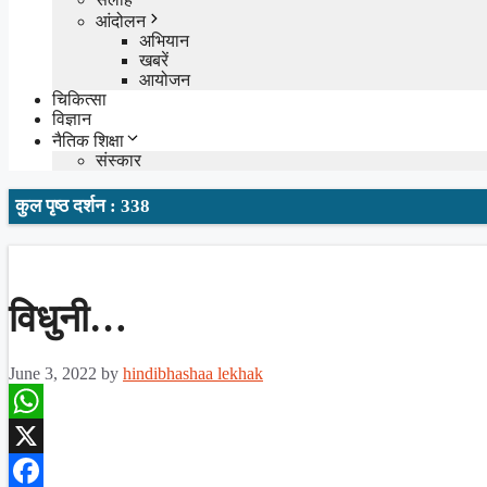
आंदोलन
अभियान
खबरें
आयोजन
चिकित्सा
विज्ञान
नैतिक शिक्षा
संस्कार
कुल पृष्ठ दर्शन : 338
विधुनी…
June 3, 2022
by
hindibhashaa lekhak
WhatsApp
X