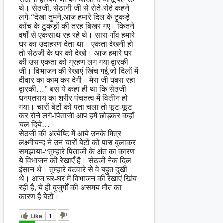
थे। सेठजी, सेठानी जी से रोते-रोते कहने
लगे-“देखा तुमने,आज हमारे दिल के टुकड़े
काँच के टुकड़ों की तरह बिखर गए। कितने
वर्षों से एकसाथ रह रहे थे। सारा गाँव हमारे
घर का उदाहरण देता था। एकता देखनी हो
तो सेठजी के घर को देखो। आज हमारे घर
की उस एकता को ग्रहण लग गया द्वारकी
जी। विभाजन की रेखाएं खिंच गई,जो दिलों में
दीवार का काम कर देगी। मेरा जी घबरा रहा
द्वारकी…” बस ये कहा ही था कि सेठजी
धनपतराय का शरीर पंचतत्व में विलीन हो
गया। चारों बेटों को पता चला तो फूट-फूट
कर रोने लगे-पिताजी आप हमें छोड़कर कहाँ
चल दिये…।
सेठजी की अंत्येष्टि में आये उनके मित्र
लक्ष्मीचन्द ने उन चारों बेटों को पास बुलाकर
समझाया-“तुम्हारे पिताजी के अंत का कारण
ये विभाजन की रेखाएँ है। सेठजी नेक दिल
इंसान थे। तुम्हारे बंटवारे से वे बहुत दुखी
थे। आज घर-घर में विभाजन की रेखाएं खिंच
रही है, ये ही बुजुर्गों की असमय मौत का
कारण है बेटों।
Like
1