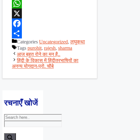
WhatsApp
X
Facebook
Categories
Uncategorized
,
लघुकथा
Share
Tags
purohit
,
rajesh
,
sharma
आज बहुत रोने का मन है..
हिंदी के विकास में हिंदीतरभाषियों का
अनन्य योगदान-प्रो. चौबे
रचनाएँ खोजें