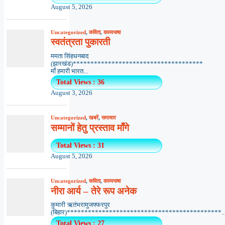
August 5, 2026
Uncategorized
,
कविता
,
काव्यभाषा
स्वतंत्रता पुकारती
ममता सिंहधनबाद
(झारखंड)*************************************
माँ हमारी भारत...
Total Views : 36
August 3, 2026
Uncategorized
,
खबरें
,
समाचार
सम्मानों हेतु प्रस्ताव माँगे
Total Views : 31
August 5, 2026
Uncategorized
,
कविता
,
काव्यभाषा
नीरा आर्य – तेरे रूप अनेक
कुमारी ऋतंभरामुजफ्फरपुर
(बिहार)********************************************..
Total Views : 27