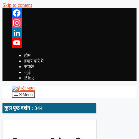
Skip to content
Facebook
Instagram
LinkedIn
YouTube
होम
हमारे बारे में
संपर्क
जुड़े
Blog
Menu
कुल पृष्ठ दर्शन : 344