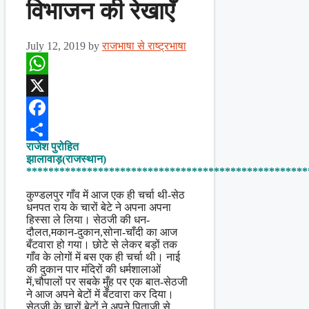
विभाजन की रेखाएँ
July 12, 2019
by
राजभाषा से राष्ट्रभाषा
WhatsApp
X
Facebook
राजेश पुरोहित
Share
झालावाड़(राजस्थान)
***************************************************
कुण्डलपुर गाँव में आज एक ही चर्चा थी-सेठ
धनपत राय के चारों बेटे ने अपना अपना
हिस्सा ले लिया। सेठजी की धन-
दौलत,मकान-दुकान,सोना-चाँदी का आज
बँटवारा हो गया। छोटे से लेकर बड़ों तक
गाँव के लोगों में बस एक ही चर्चा थी। नाई
की दुकान पार मंदिरों की धर्मशालाओं
में,चौपालों पर सबके मुँह पर एक बात-सेठजी
ने आज अपने बेटों में बँटवारा कर दिया।
सेठजी के चारों बेटों ने अपने पिताजी से