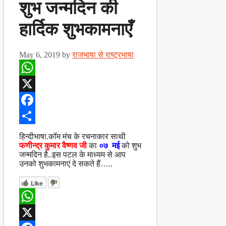
शुभ जन्मदिन की
हार्दिक शुभकामनाएँ
May 6, 2019
by
राजभाषा से राष्ट्रभाषा
WhatsApp
X
Facebook
Share
हिन्दीभाषा.कॉम मंच के रचनाकार साथी
फणीन्द्र कुमार वैष्णव जी
का
०७ मई
को शुभ
जन्मदिन है..इस पटल के माध्यम से आप
उनको शुभकामनाएं दे सकते हैं…..
Like
WhatsApp