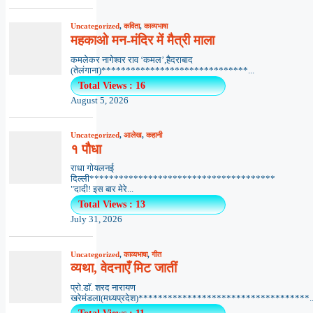
Uncategorized
,
कविता
,
काव्यभाषा
महकाओ मन-मंदिर में मैत्री माला
कमलेकर नागेश्वर राव ‘कमल’,हैदराबाद
(तेलंगाना)******************************...
Total Views : 16
August 5, 2026
Uncategorized
,
आलेख
,
कहानी
१ पौधा
राधा गोयलनई
दिल्ली**************************************
"दादी! इस बार मेरे...
Total Views : 13
July 31, 2026
Uncategorized
,
काव्यभाषा
,
गीत
व्यथा, वेदनाएँ मिट जातीं
प्रो.डॉ. शरद नारायण
खरेमंडला(मध्यप्रदेश)***********************************..