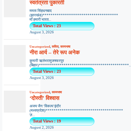
स्वतंत्रता पुकारती
ममता सिंहधनबाद
(झारखंड)*************************************
माँ हमारी भारत...
Total Views : 23
August 3, 2026
Uncategorized
,
कविता
,
काव्यभाषा
नीरा आर्य – तेरे रूप अनेक
कुमारी ऋतंभरामुजफ्फरपुर
(बिहार)********************************************..
Total Views : 23
August 3, 2026
Uncategorized
,
काव्यभाषा
‘दोस्ती’ विश्वास
अजय जैन ‘विकल्प’इंदौर
(मध्यप्रदेश)**************************************
ज़...
Total Views : 19
August 2, 2026