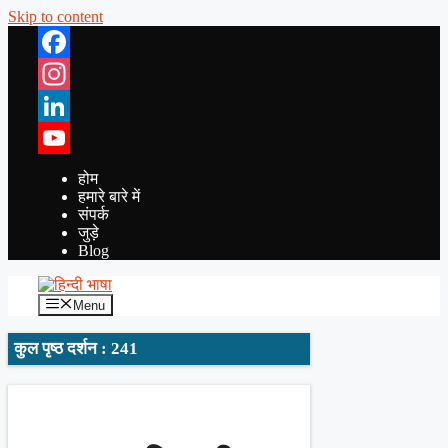
Skip to content
Facebook
Instagram
LinkedIn
YouTube
होम
हमारे बारे में
संपर्क
जुड़े
Blog
Menu
कुल पृष्ठ दर्शन : 241