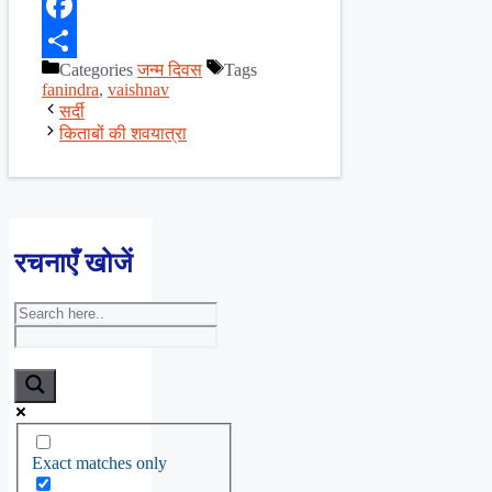
X
Facebook
Categories
जन्म दिवस
Tags
Share
fanindra
,
vaishnav
सर्दी
किताबों की शवयात्रा
रचनाएँ खोजें
Exact matches only