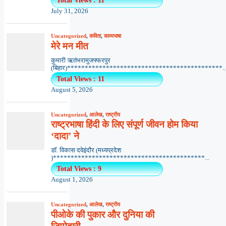
Total Views : 11
July 31, 2026
Uncategorized
,
कविता
,
काव्यभाषा
मेरे मन मीत
कुमारी ऋतंभरामुजफ्फरपुर
(बिहार)********************************************..
Total Views : 11
August 5, 2026
Uncategorized
,
आलेख
,
राष्ट्रीय
राष्ट्रभाषा हिंदी के लिए संपूर्ण जीवन होम किया
‘दादा’ ने
डॉ. विकास दवेइंदौर (मध्यप्रदेश
)*******************************************...
Total Views : 9
August 1, 2026
Uncategorized
,
आलेख
,
राष्ट्रीय
पीओके की पुकार और दुनिया की