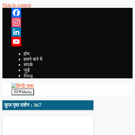
Skip to content
Facebook
Instagram
LinkedIn
YouTube
होम
हमारे बारे में
संपर्क
जुड़े
Blog
Menu
कुल पृष्ठ दर्शन : 367