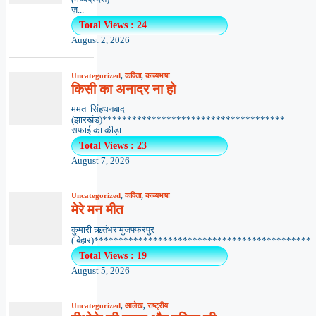
ज़...
Total Views : 24
August 2, 2026
Uncategorized
,
कविता
,
काव्यभाषा
किसी का अनादर ना हो
ममता सिंहधनबाद
(झारखंड)*************************************
सफाई का कीड़ा...
Total Views : 23
August 7, 2026
Uncategorized
,
कविता
,
काव्यभाषा
मेरे मन मीत
कुमारी ऋतंभरामुजफ्फरपुर
(बिहार)********************************************..
Total Views : 19
August 5, 2026
Uncategorized
,
आलेख
,
राष्ट्रीय