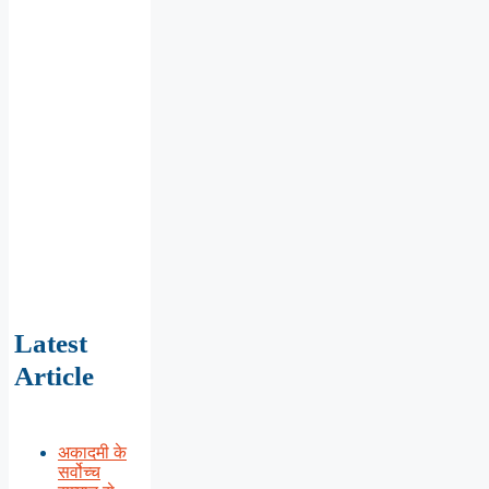
Latest
Article
अकादमी के
सर्वोच्च