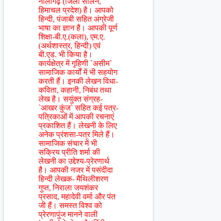
नालागढ़ (जिला सोलन,
हिमाचल प्रदेश) है। आपको
हिन्दी, पंजाबी सहित अंग्रेजी
भाषा का ज्ञान है। आपकी पूर्ण
शिक्षा-बी.ए.(कला), एम.ए.
(अर्थशास्त्र, हिन्दी) एवं
बी.एड. भी किया है।
कार्यक्षेत्र में गृहिणी `असीम`
सामाजिक कार्यों में भी सहयोग
करती हैं। इनकी लेखन विधा-
कविता, कहानी, निबंध तथा
लेख है। सयुंक्त संग्रह-
`आखर कुंज` सहित कई पत्र-
पत्रिकाओं में आपकी रचनाएं
प्रकाशित हैं। लेखनी के लिए
अनेक प्रंशसा-पत्र मिले हैं।
सामाजिक संचार में भी
सक्रिय प्रीति शर्मा की
लेखनी का उद्देश्य-प्रेरणार्थ
है। आपकी नजर में पसंदीदा
हिन्दी लेखक- मैथिलीशरण
गुप्त, निराला जयशंकर
प्रसाद, महादेवी वर्मा और पंत
जी हैं। समस्त विश्व को
प्रेरणापुंज मानने वाली