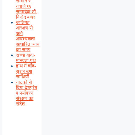
सम्मान से
नवाजे गए
सम्पादक डॉ.
विनोद बब्बर
जातिगत
आरक्षण से
आगे
आवश्यकता
आधारित न्याय
का समय
सच्चा वादा-
मानवता-पथ
हाथ में चाँद-
सूरज उगा
साथियों
नाटकों से
दिया देशप्रेम
व पर्यावरण
संरक्षण का
संदेश