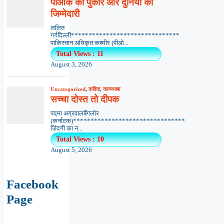
पीओके की पुकार और दुनिया की
जिम्मेदारी
ललित
गर्गदिल्ली*******************************
पाकिस्तान अधिकृत कश्मीर (पीओ...
Total Views : 11
August 3, 2026
Uncategorized
,
कविता
,
काव्यभाषा
सच्चा दोस्त तो दीपक
पद्मा अग्रवालबैंगलोर
(कर्नाटक)********************************
ज़िंदगी का न...
Total Views : 10
August 5, 2026
Facebook
Page