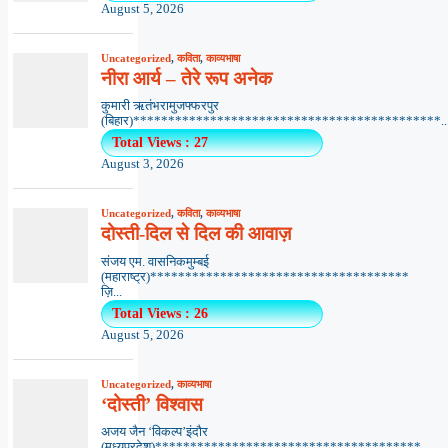
August 5, 2026
Uncategorized
,
कविता
,
काव्यभाषा
नीरा आर्य – तेरे रूप अनेक
कुमारी ऋतंभरामुजफ्फरपुर
(बिहार)********************************************..
Total Views : 27
August 3, 2026
Uncategorized
,
कविता
,
काव्यभाषा
दोस्ती-दिल से दिल की आवाज़
संजय एम. वासनिकमुम्बई
(महाराष्ट्र)*************************************
ज़ि...
Total Views : 26
August 5, 2026
Uncategorized
,
काव्यभाषा
‘दोस्ती’ विश्वास
अजय जैन ‘विकल्प’इंदौर
(मध्यप्रदेश)**************************************