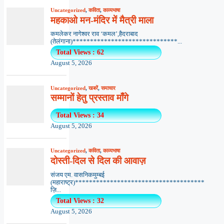
Uncategorized
,
कविता
,
काव्यभाषा
महकाओ मन-मंदिर में मैत्री माला
कमलेकर नागेश्वर राव ‘कमल’,हैदराबाद
(तेलंगाना)******************************...
Total Views : 62
August 5, 2026
Uncategorized
,
खबरें
,
समाचार
सम्मानों हेतु प्रस्ताव माँगे
Total Views : 34
August 5, 2026
Uncategorized
,
कविता
,
काव्यभाषा
दोस्ती-दिल से दिल की आवाज़
संजय एम. वासनिकमुम्बई
(महाराष्ट्र)*************************************
ज़ि...
Total Views : 32
August 5, 2026