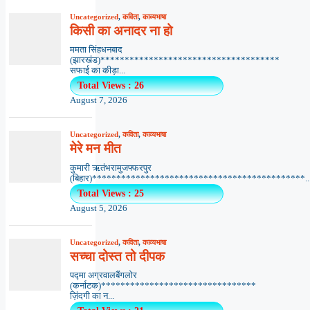
Uncategorized
,
कविता
,
काव्यभाषा
किसी का अनादर ना हो
ममता सिंहधनबाद
(झारखंड)*************************************
सफाई का कीड़ा...
Total Views : 26
August 7, 2026
Uncategorized
,
कविता
,
काव्यभाषा
मेरे मन मीत
कुमारी ऋतंभरामुजफ्फरपुर
(बिहार)********************************************..
Total Views : 25
August 5, 2026
Uncategorized
,
कविता
,
काव्यभाषा
सच्चा दोस्त तो दीपक
पद्मा अग्रवालबैंगलोर
(कर्नाटक)********************************
ज़िंदगी का न...