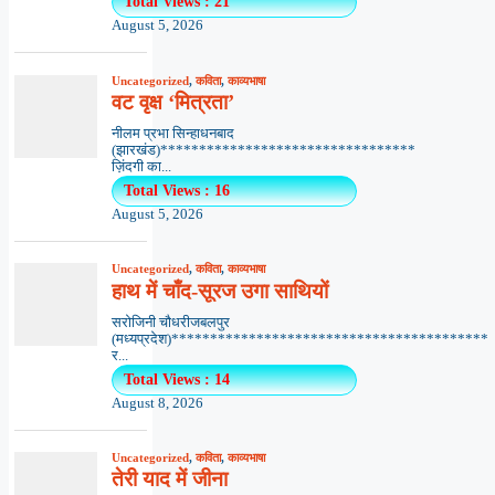
Total Views : 21
August 5, 2026
Uncategorized
,
कविता
,
काव्यभाषा
वट वृक्ष ‘मित्रता’
नीलम प्रभा सिन्हाधनबाद
(झारखंड)*********************************
ज़िंदगी का...
Total Views : 16
August 5, 2026
Uncategorized
,
कविता
,
काव्यभाषा
हाथ में चाँद-सूरज उगा साथियों
सरोजिनी चौधरीजबलपुर
(मध्यप्रदेश)*****************************************
र...
Total Views : 14
August 8, 2026
Uncategorized
,
कविता
,
काव्यभाषा
तेरी याद में जीना