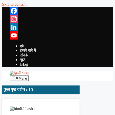
Skip to content
Facebook
Instagram
LinkedIn
YouTube
होम
हमारे बारे में
संपर्क
जुड़े
Blog
Menu
कुल पृष्ठ दर्शन : 15