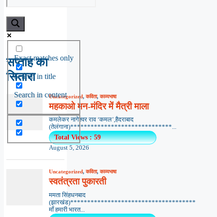
Exact matches only
सप्ताह का
सितारा
Search in title
Search in content