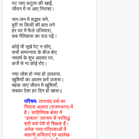
पट जाए कटुता की खाईं,
जीवन में ना आए निराशा।
जन-जन में सद्भाव जगे,
बुरी ना किसी की बात लगे
हर घर में फैले उजियारा,
सब नैतिकता का पाठ पढ़ें।
कोई भी भूखे पेट न सोए,
सभी सम्पन्नता के बीज बोए
नववर्ष के शुभ अवसर पर,
कर्जे से ना कोई रोए।
नया जोश हो नया हो उल्लास,
खुशियों का आलम करें उजास।
महक जाएं जीवन में खुशियाँ,
सबका ऐसा हर दिन हो खास॥
परिचय-
ताराचंद वर्मा का
निवास अलवर (राजस्थान) में
है। साहित्यिक क्षेत्र में
‘डाबला’ उपनाम से प्रसिद्ध
श्री वर्मा पेशे से शिक्षक हैं।
अनेक पत्र-पत्रिकाओं में
कहानी,कविताएं एवं आलेख