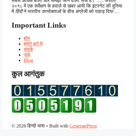
सबसे अधिक बोली और समझी जाने वाली
भाषा
है। ….. फरवरी
२०१८ में एक सर्वेक्षण के हवाले से खबर आयी कि इंटरनेट की दुनिया
में
हिंदी
ने भारतीय उपभोक्ताओं के बीच अंग्रेजी को पछाड़ दिया …
Important Links
होम
हमारे बारे में
संपर्क
जुड़े
Blog
कुल आगंतुक
© 2026 हिन्दी भाषा
• Built with
GeneratePress