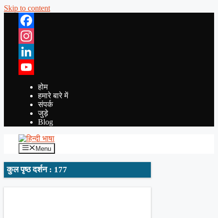
Skip to content
Facebook
Instagram
LinkedIn
YouTube
होम
हमारे बारे में
संपर्क
जुड़े
Blog
Menu
कुल पृष्ठ दर्शन : 177