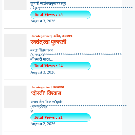
कुमारी ऋतंभरामुजफ्फरपुर
(बिहार)********************************************..
Total Views : 25
August 3, 2026
Uncategorized
,
कविता
,
काव्यभाषा
स्वतंत्रता पुकारती
ममता सिंहधनबाद
(झारखंड)*************************************
माँ हमारी भारत...
Total Views : 24
August 3, 2026
Uncategorized
,
काव्यभाषा
‘दोस्ती’ विश्वास
अजय जैन ‘विकल्प’इंदौर
(मध्यप्रदेश)**************************************
ज़...
Total Views : 21
August 2, 2026