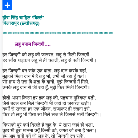
Facebook
Share
हीरा सिंह चाहिल ‘बिल्ले’
बिलासपुर (छत्तीसगढ़)
*********************************************
लहू बनाम जिन्दगी….
हर जिन्दगी को लहू की जरूरत, लहू से मिली जिन्दगी,
हर साँस-धड़कन लहू से ही चलती, लहू से पली जिन्दगी।
हर जिन्दगी बन सके एक दाता, लहू दान करके यहां,
मुझको मिला दान में है लहू भी, तभी जी रहा हूँ यहां।
सौभाग्य से उस विधाता के दानी, मुझे जिन्दगी में मिले,
उनके लहू दान से जी रहा हूँ, मुझे फिर मिली जिन्दगी॥
होती अलग किस्म हर इक लहू की, पहचान मुश्किल बड़ी,
जैसे बदल कर मिले जिन्दगी भी जहां हो जरूरत खड़ी।
कर्मों से सजता हर एक जीवन, सजाकर ही रखना इसे,
फिर तो लहू भी पिता सा मिले सज ले जिससे भली जिन्दगी॥
किसको बुरे कर्म दिखते हैं खुद के, ये सारा जहां ही भला,
कुछ भी बुरा मानना क्यूँ किसी को, जगत जो बना है भला।
हम आप दानी बनें जो लहू के, तो जिन्दगी रच सकें,