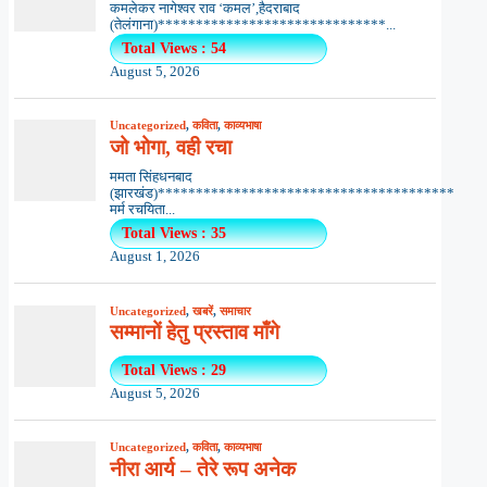
कमलेकर नागेश्वर राव ‘कमल’,हैदराबाद
(तेलंगाना)******************************...
Total Views : 54
August 5, 2026
Uncategorized
,
कविता
,
काव्यभाषा
जो भोगा, वही रचा
ममता सिंहधनबाद
(झारखंड)***************************************
मर्म रचयिता...
Total Views : 35
August 1, 2026
Uncategorized
,
खबरें
,
समाचार
सम्मानों हेतु प्रस्ताव माँगे
Total Views : 29
August 5, 2026
Uncategorized
,
कविता
,
काव्यभाषा
नीरा आर्य – तेरे रूप अनेक