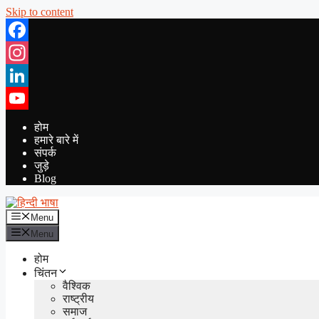
Skip to content
Facebook
Instagram
LinkedIn
YouTube
होम
हमारे बारे में
संपर्क
जुड़े
Blog
Menu
Menu
होम
चिंतन
वैश्विक
राष्ट्रीय
समाज