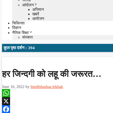
आंदोलन
अभियान
खबरें
आयोजन
चिकित्सा
विज्ञान
नैतिक शिक्षा
संस्कार
कुल पृष्ठ दर्शन : 394
हर जिन्दगी को लहू की जरूरत…
June 16, 2022
by
hindibhashaa lekhak
WhatsApp
X