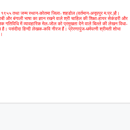
ी १९५५ तथा जन्म स्थान-कोतमा जिला- शहडोल (वर्तमान-अनूपपुर म.प्र.)है।
ंजाबी और बंगाली भाषा का ज्ञान रखने वाले श्री चाहिल की शिक्षा-हायर सेकंडरी और
ाजिक गतिविधि में व्यावहारिक मेल-जोल को प्रमुखता देने वाले बिल्ले की लेखन विधा-
है। पसंदीदा हिन्दी लेखक-कवि नीरज हैं। प्रेरणापुंज-धर्मपत्नी श्रीमती शोभा
ै।