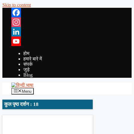
Skip to content
Facebook
Instagram
LinkedIn
YouTube
होम
हमारे बारे में
संपर्क
जुड़े
Blog
Menu
कुल पृष्ठ दर्शन : 18