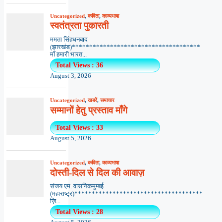
Uncategorized
,
कविता
,
काव्यभाषा
स्वतंत्रता पुकारती
ममता सिंहधनबाद
(झारखंड)*************************************
माँ हमारी भारत...
Total Views : 36
August 3, 2026
Uncategorized
,
खबरें
,
समाचार
सम्मानों हेतु प्रस्ताव माँगे
Total Views : 33
August 5, 2026
Uncategorized
,
कविता
,
काव्यभाषा
दोस्ती-दिल से दिल की आवाज़
संजय एम. वासनिकमुम्बई
(महाराष्ट्र)*************************************
ज़ि...
Total Views : 28