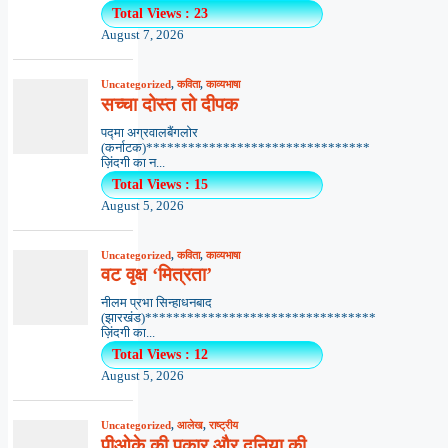
Total Views : 23
August 7, 2026
Uncategorized
,
कविता
,
काव्यभाषा
सच्चा दोस्त तो दीपक
पद्मा अग्रवालबैंगलोर
(कर्नाटक)********************************
ज़िंदगी का न...
Total Views : 15
August 5, 2026
Uncategorized
,
कविता
,
काव्यभाषा
वट वृक्ष ‘मित्रता’
नीलम प्रभा सिन्हाधनबाद
(झारखंड)*********************************
ज़िंदगी का...
Total Views : 12
August 5, 2026
Uncategorized
,
आलेख
,
राष्ट्रीय
पीओके की पुकार और दुनिया की