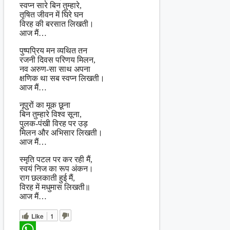
स्वप्न सारे बिन तुम्हारे,
तृषित जीवन में घिरे घन
विरह की बरसात लिखती।
आज मैं…
पुष्पप्रिय मन व्यथित तन
रजनी दिवस परिणय मिलन,
नव अरुण-सा साथ अपना
क्षणिक था सब स्वप्न लिखती।
आज मैं…
नूपुरों का मूक छूना
बिन तुम्हारे विश्व सूना,
पुलक-पंखी विरह पर उड़
मिलन और अभिसार लिखती।
आज मैं…
स्मृति पटल पर कर रही मैं,
स्वयं निज का रूप अंकन।
राग छलकाती हुई मैं,
विरह में मधुमास लिखती॥
आज मैं…
Like
1