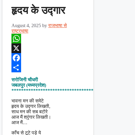
हृदय के उद्गार
August 4, 2025
by
राजभाषा से
राष्ट्रभाषा
WhatsApp
X
Facebook
Share
सरोजिनी चौधरी
जबलपुर (मध्यप्रदेश)
**********************************
भावना मन की समेटे
हृदय के उद्गार लिखती,
साध मन की सब बटोरे
आज मैं श्रृंगार लिखती।
आज मैं…
काँच से टूटे पड़े ये