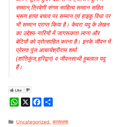
सम्मान,त्रिवेणी संगम साहित्य सम्मान सहित
भ्रूण हत्या बचाव पर सम्मान एवं हाइकु विधा पर
भी सम्मान प्राप्त किया है। केवरा यदु के लेखन
का उद्देश्य-नारियों में जागरूकता लाना और
बेटियों को प्रोत्साहित करना है। इनके जीवन में
प्रेरणा पुंज आचार्यश्रीराम शर्मा
(शांतिकुंज,हरिद्वार) व जीवनसाथी हुबलाल यदु
हैं।
Like
W
X
F
S
h
a
h
at
c
ar
Categories
Uncategorized
,
काव्यभाषा