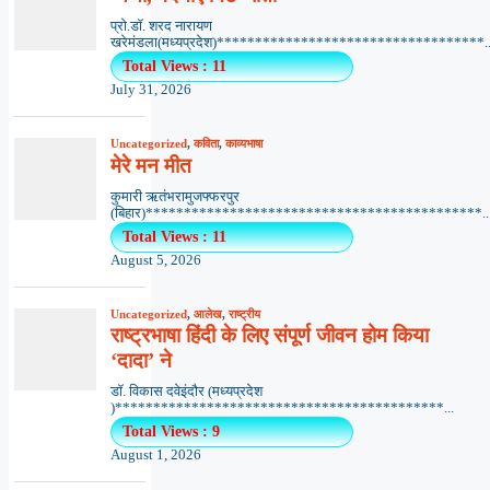
प्रो.डॉ. शरद नारायण
खरेमंडला(मध्यप्रदेश)***********************************..
Total Views : 11
July 31, 2026
Uncategorized
,
कविता
,
काव्यभाषा
मेरे मन मीत
कुमारी ऋतंभरामुजफ्फरपुर
(बिहार)********************************************..
Total Views : 11
August 5, 2026
Uncategorized
,
आलेख
,
राष्ट्रीय
राष्ट्रभाषा हिंदी के लिए संपूर्ण जीवन होम किया
‘दादा’ ने
डॉ. विकास दवेइंदौर (मध्यप्रदेश
)*******************************************...
Total Views : 9
August 1, 2026