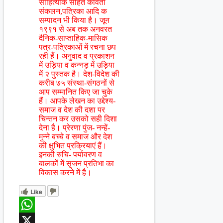
साहित्यांक सहित कविता
संकलन,पत्रिका आदि क
सम्पादन भी किया है। जून
१९९१ से अब तक अनवरत
दैनिक-साप्ताहिक-मासिक
पत्र-पत्रिकाओं में रचना छप
रही हैं। अनुवाद व प्रकाशन
में उड़िया व कन्नड़ में उड़िया
में २ पुस्तक है। देश-विदेश की
करीब ७५ संस्था-संगठनों से
आप सम्मानित किए जा चुके
हैं। आपके लेखन का उद्देश्य-
समाज व देश की दशा पर
चिन्तन कर उसको सही दिशा
देना है। प्रेरणा पुंज- नन्हें-
मुन्ने बच्चे व समाज और देश
की क्षुभित प्रक्रियाएं हैं।
इनकी रुचि- पर्यावरण व
बालकों में सृजन प्रतिभा का
विकास करने में है।
Like
WhatsApp