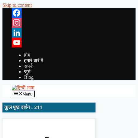
Skip to content
Facebook
Instagram
LinkedIn
YouTube
होम
हमारे बारे में
संपर्क
जुड़े
Blog
Menu
कुल पृष्ठ दर्शन : 211