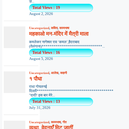
ज़...
Total Views : 19
August 2, 2026
Uncategorized
,
कविता
,
काव्यभाषा
महकाओ मन-मंदिर में मैत्री माला
कमलेकर नागेश्वर राव ‘कमल’,हैदराबाद
(तेलंगाना)******************************...
Total Views : 16
August 5, 2026
Uncategorized
,
आलेख
,
कहानी
१ पौधा
राधा गोयलनई
दिल्ली**************************************
"दादी! इस बार मेरे...
Total Views : 13
July 31, 2026
Uncategorized
,
काव्यभाषा
,
गीत
व्यथा, वेदनाएँ मिट जातीं