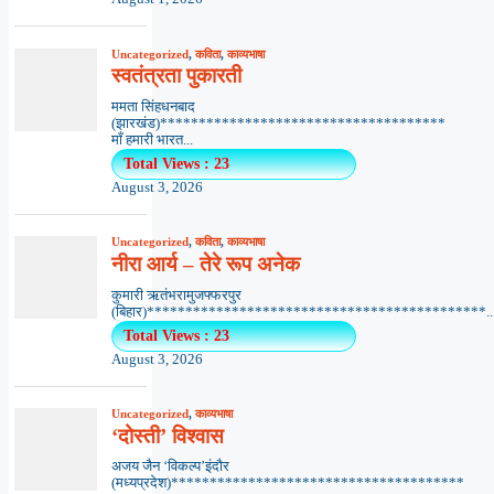
Uncategorized
,
कविता
,
काव्यभाषा
स्वतंत्रता पुकारती
ममता सिंहधनबाद
(झारखंड)*************************************
माँ हमारी भारत...
Total Views : 23
August 3, 2026
Uncategorized
,
कविता
,
काव्यभाषा
नीरा आर्य – तेरे रूप अनेक
कुमारी ऋतंभरामुजफ्फरपुर
(बिहार)********************************************..
Total Views : 23
August 3, 2026
Uncategorized
,
काव्यभाषा
‘दोस्ती’ विश्वास
अजय जैन ‘विकल्प’इंदौर
(मध्यप्रदेश)**************************************