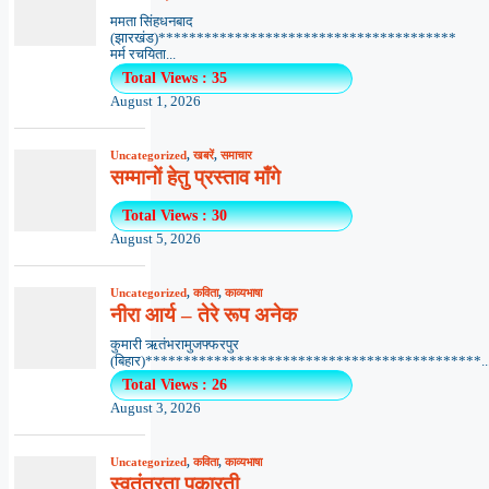
ममता सिंहधनबाद
(झारखंड)***************************************
मर्म रचयिता...
Total Views : 35
August 1, 2026
Uncategorized
,
खबरें
,
समाचार
सम्मानों हेतु प्रस्ताव माँगे
Total Views : 30
August 5, 2026
Uncategorized
,
कविता
,
काव्यभाषा
नीरा आर्य – तेरे रूप अनेक
कुमारी ऋतंभरामुजफ्फरपुर
(बिहार)********************************************..
Total Views : 26
August 3, 2026
Uncategorized
,
कविता
,
काव्यभाषा
स्वतंत्रता पुकारती