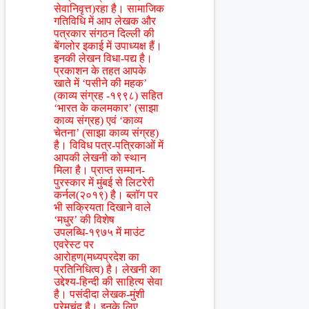
सेवानिवृत्त)रहा है। सामाजिक
गतिविधि में आप लेखक और
पत्रकार संगठन दिल्ली की
बेंगलोर इकाई में उपाध्यक्ष हैं।
इनकी लेखन विधा-पद्य है।
प्रकाशन के तहत आपके
खाते में ‘पसीने की महक’
(काव्य संग्रह -१९९८) सहित
‘भारत के कलमकार’ (साझा
काव्य संग्रह) एवं ‘काव्य
चेतना’ (साझा काव्य संग्रह)
है। विविध पत्र-पत्रिकाओं में
आपकी लेखनी को स्थान
मिला है। प्राप्त सम्मान-
पुरस्कार में मुंबई से लिटरेरी
कर्नल(२०१९) है। ब्लॉग पर
भी सक्रियता दिखाने वाले
‘मधुर’ की विशेष
उपलब्धि-१९७५ में माउंट
एवरेस्ट पर
आरोहण(मध्यप्रदेश का
प्रतिनिधित्व) है। लेखनी का
उद्देश्य-हिन्दी की साहित्य सेवा
है। पसंदीदा लेखक-मुंशी
प्रेमचंद है। इनके लिए