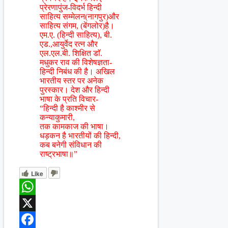
प्रेरणापुंज-विदर्भ हिन्दी
साहित्य सम्मेलन(नागपुर)और
साहित्य संगम, (बेंगलोर)है।
एम.ए. (हिन्दी साहित्य), बी.
एड.,आयुर्वेद रत्न और
एल.एल.बी. शिक्षित डाॅ.
मधुकर राव की विशेषज्ञता-
हिन्दी निबंध की है। अखिल
भारतीय स्तर पर अनेक
पुरस्कार। देश और हिन्दी
भाषा के प्रति विचार-
“हिन्दी है काश्मीर से
कन्याकुमारी,
तक कामकाज की भाषा।
धड़कन है भारतीयों की हिन्दी,
कब बनेगी संविधान की
राष्ट्रभाषा॥”
Like
WhatsApp
X