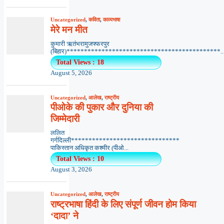
Uncategorized
,
कविता
,
काव्यभाषा
मेरे मन मीत
कुमारी ऋतंभरामुजफ्फरपुर
(बिहार)********************************************..
Total Views : 18
August 5, 2026
Uncategorized
,
आलेख
,
राष्ट्रीय
पीओके की पुकार और दुनिया की
जिम्मेदारी
ललित
गर्गदिल्ली*******************************
पाकिस्तान अधिकृत कश्मीर (पीओ...
Total Views : 10
August 3, 2026
Uncategorized
,
आलेख
,
राष्ट्रीय
राष्ट्रभाषा हिंदी के लिए संपूर्ण जीवन होम किया
‘दादा’ ने