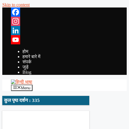
Skip to content
Facebook
Instagram
LinkedIn
YouTube
होम
हमारे बारे में
संपर्क
जुड़े
Blog
Menu
कुल पृष्ठ दर्शन : 335