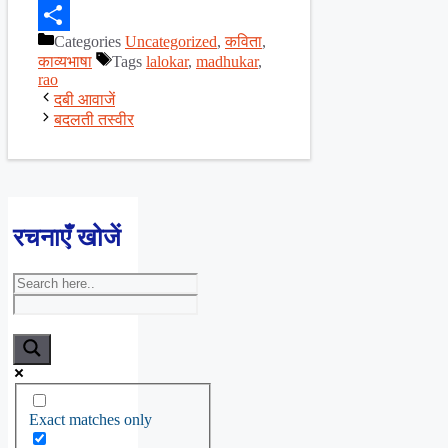
Facebook
Categories
Uncategorized
,
कविता
,
Share
काव्यभाषा
Tags
lalokar
,
madhukar
,
rao
दबी आवाजें
बदलती तस्वीर
रचनाएँ खोजें
Exact matches only