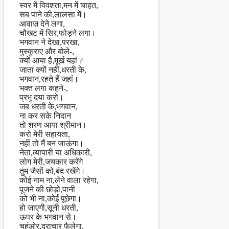
स्वर में विवशता,मन में चाहत,
सब पाने की,लालसा में।
आवाज़ देने लगा,
चौखट में सिर,फोड़ने लगा।
भगवान ने देखा,परखा,
मुस्कुराए और बोले-,
क्यों आया है,मूर्ख यहां ?
जाता क्यों नहीं,धरती के,
भगवान,रहते हैं जहां।
भक्त लगा कहने-,
प्रभु दया करो।
जब धरती के,भगवान,
ना कर सके निदान
तो शरण आया श्रीमान।
करो मेरी सहायता,
नहीं तो मैं बन जाऊंगा।
नेता,व्यापारी या अधिकारी,
लोग मेरी,जयकार करेंगे
तुम जैसों को,बंद रखेंगे।
कोई नाम ना,लेने वाला रहेगा,
पूजने की छोड़ो,पानी
को भी ना,कोई पूछेगा।
हो जाएगी,सूनी धरती,
ऊपर के भगवान से।
चहुंओर,दुराचार फैलेगा,