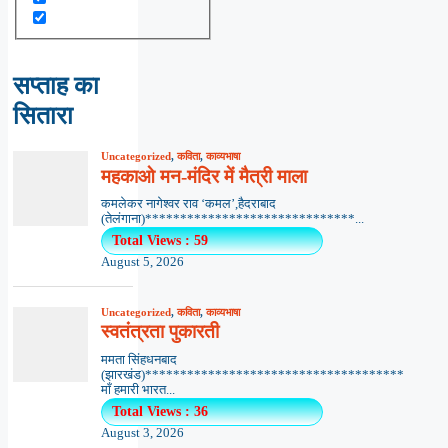
सप्ताह का
सितारा
Uncategorized
,
कविता
,
काव्यभाषा
महकाओ मन-मंदिर में मैत्री माला
कमलेकर नागेश्वर राव ‘कमल’,हैदराबाद
(तेलंगाना)******************************...
Total Views : 59
August 5, 2026
Uncategorized
,
कविता
,
काव्यभाषा
स्वतंत्रता पुकारती
ममता सिंहधनबाद
(झारखंड)*************************************
माँ हमारी भारत...
Total Views : 36
August 3, 2026