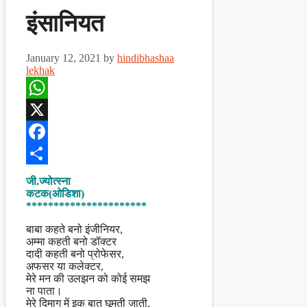
इंसानियत
January 12, 2021
by
hindibhashaa
lekhak
WhatsApp
X
Facebook
Share
जी.ज्योत्स्ना
कटक(ओडिशा)
**********************
बाबा कहते बनो इंजीनियर,
अम्मा कहती बनो डॉक्टर
दादी कहती बनो प्रोफेसर,
अफसर या कलेक्टर,
मेरे मन की उलझन को कोई समझ
ना पाता।
मेरे दिमाग में इक बात घूमती जाती,