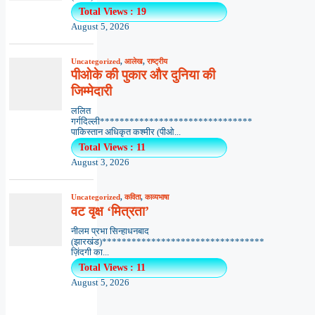
Total Views : 19
August 5, 2026
Uncategorized
,
आलेख
,
राष्ट्रीय
पीओके की पुकार और दुनिया की
जिम्मेदारी
ललित
गर्गदिल्ली*******************************
पाकिस्तान अधिकृत कश्मीर (पीओ...
Total Views : 11
August 3, 2026
Uncategorized
,
कविता
,
काव्यभाषा
वट वृक्ष ‘मित्रता’
नीलम प्रभा सिन्हाधनबाद
(झारखंड)*********************************
ज़िंदगी का...
Total Views : 11
August 5, 2026