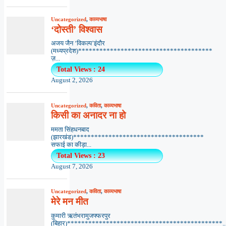
Uncategorized
,
काव्यभाषा
‘दोस्ती’ विश्वास
अजय जैन ‘विकल्प’इंदौर
(मध्यप्रदेश)**************************************
ज़...
Total Views : 24
August 2, 2026
Uncategorized
,
कविता
,
काव्यभाषा
किसी का अनादर ना हो
ममता सिंहधनबाद
(झारखंड)*************************************
सफाई का कीड़ा...
Total Views : 23
August 7, 2026
Uncategorized
,
कविता
,
काव्यभाषा
मेरे मन मीत
कुमारी ऋतंभरामुजफ्फरपुर
(बिहार)********************************************..