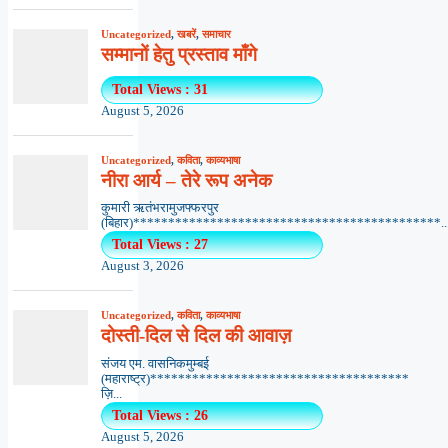
Uncategorized
,
खबरें
,
समाचार
सम्मानों हेतु प्रस्ताव माँगे
Total Views : 31
August 5, 2026
Uncategorized
,
कविता
,
काव्यभाषा
नीरा आर्य – तेरे रूप अनेक
कुमारी ऋतंभरामुजफ्फरपुर
(बिहार)********************************************..
Total Views : 27
August 3, 2026
Uncategorized
,
कविता
,
काव्यभाषा
दोस्ती-दिल से दिल की आवाज़
संजय एम. वासनिकमुम्बई
(महाराष्ट्र)*************************************
ज़ि...
Total Views : 26
August 5, 2026