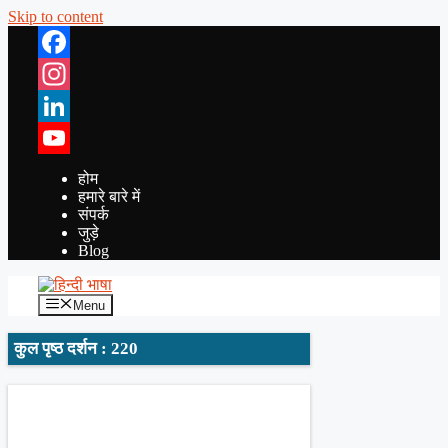
Skip to content
Facebook
Instagram
LinkedIn
YouTube
होम
हमारे बारे में
संपर्क
जुड़े
Blog
Menu
कुल पृष्ठ दर्शन : 220