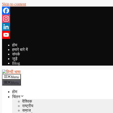
Skip to content
Facebook
Instagram
LinkedIn
YouTube
होम
हमारे बारे में
संपर्क
जुड़े
Blog
Menu
Menu
होम
चिंतन
वैश्विक
राष्ट्रीय
समाज