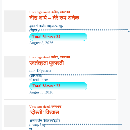
Uncategorized
,
कविता
,
काव्यभाषा
नीरा आर्य – तेरे रूप अनेक
कुमारी ऋतंभरामुजफ्फरपुर
(बिहार)********************************************..
Total Views : 24
August 3, 2026
Uncategorized
,
कविता
,
काव्यभाषा
स्वतंत्रता पुकारती
ममता सिंहधनबाद
(झारखंड)*************************************
माँ हमारी भारत...
Total Views : 23
August 3, 2026
Uncategorized
,
काव्यभाषा
‘दोस्ती’ विश्वास
अजय जैन ‘विकल्प’इंदौर
(मध्यप्रदेश)**************************************
ज़...