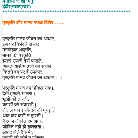
मनोरमा जोशी ‘मनु’
Share
इंदौर(मध्यप्रदेश)
****************************************************
प्रकृति और मानव स्पर्धा विशेष……..
प्रकृति मानव जीवन का आधार,
इस पर निर्भर है संसार।
मनमोहक आकृति,
मानव की प्रकृति
इससे उपजी ढेरों फसलें,
मिलता असीम उर्जा का संचार।
कितने हम पर हैं उपकार,
प्रकृति मानव जीवन का आधार…॥
प्रकृति मानव का घनिष्ठ संबंध,
देती हमको आसरा।
भूखों को तारती,
कपड़ों को संवारती।
शीतल पावन सौन्दर्य की प्रकृति,
थक कर कभी न हारती।
हैं आज जीवित हम अगर,
जीवित नहीं हो कृतज्ञता।
आनंद लेते हैं सभी,
जननी की कोई न सोचता।