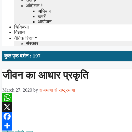
आंदोलन
अभियान
खबरें
आयोजन
चिकित्सा
विज्ञान
नैतिक शिक्षा
संस्कार
कुल पृष्ठ दर्शन : 197
जीवन का आधार प्रकृति
March 27, 2020
by
राजभाषा से राष्ट्रभाषा
WhatsApp
X
Facebook