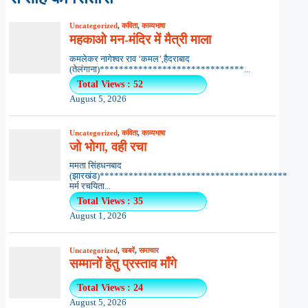
Uncategorized
,
कविता
,
काव्यभाषा
महकाओ मन-मंदिर में मैत्री माला
कमलेकर नागेश्वर राव ‘कमल’,हैदराबाद
(तेलंगाना)******************************...
Total Views : 52
August 5, 2026
Uncategorized
,
कविता
,
काव्यभाषा
जो भोगा, वही रचा
ममता सिंहधनबाद
(झारखंड)***************************************
मर्म रचयिता...
Total Views : 35
August 1, 2026
Uncategorized
,
खबरें
,
समाचार
सम्मानों हेतु प्रस्ताव माँगे
Total Views : 24
August 5, 2026