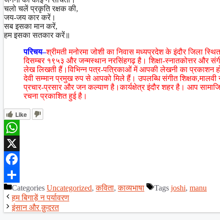
चलो चलें प्रकृति रक्षक की,
जय-जय कार करें।
सब इसका मान करें,
हम इसका सतकार करें॥
परिचय–
श्रीमती मनोरमा जोशी का निवास मध्यप्रदेश के इंदौर जिला स्
दिसम्बर १९५३ और जन्मस्थान नरसिंहगढ़ है। शिक्षा-स्नातकोत्तर और संगीत 
लेख लिखती हैं।विभिन्न पत्र-पत्रिकाओं में आपकी लेखनी का प्रकाशन होत
देवी सम्मान प्रमुख रुप से आपको मिले हैं। उपलब्धि संगीत शिक्षक,माल
प्रचार-प्रसार और जन कल्याण है।कार्यक्षेत्र इंदौर शहर है। आप सामाजिक क
रचना प्रकाशित हुई है।
Like
WhatsApp
X
Facebook
Categories
Uncategorized
,
कविता
,
काव्यभाषा
Tags
joshi
,
manu
Share
हम बिगाड़ें न पर्यावरण
इंसान और क़ुदरत