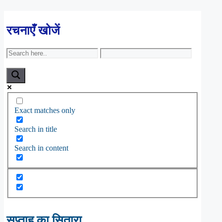
रचनाएँ खोजें
Exact matches only
Search in title
Search in content
सप्ताह का सितारा