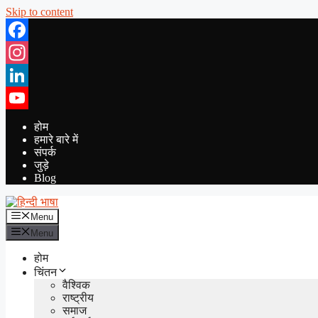
Skip to content
Facebook
Instagram
LinkedIn
YouTube
होम
हमारे बारे में
संपर्क
जुड़े
Blog
Menu
Menu
होम
चिंतन
वैश्विक
राष्ट्रीय
समाज