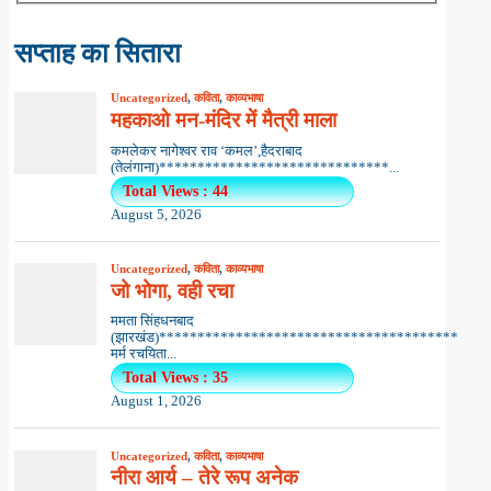
सप्ताह का सितारा
Uncategorized
,
कविता
,
काव्यभाषा
महकाओ मन-मंदिर में मैत्री माला
कमलेकर नागेश्वर राव ‘कमल’,हैदराबाद
(तेलंगाना)******************************...
Total Views : 44
August 5, 2026
Uncategorized
,
कविता
,
काव्यभाषा
जो भोगा, वही रचा
ममता सिंहधनबाद
(झारखंड)***************************************
मर्म रचयिता...
Total Views : 35
August 1, 2026
Uncategorized
,
कविता
,
काव्यभाषा
नीरा आर्य – तेरे रूप अनेक