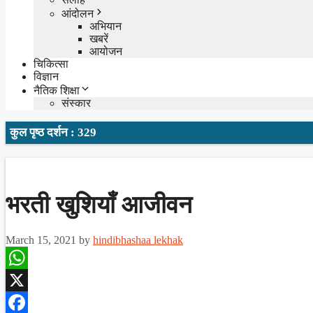
आंदोलन
अभियान
खबरें
आयोजन
चिकित्सा
विज्ञान
नैतिक शिक्षा
संस्कार
कुल पृष्ठ दर्शन : 329
भरती खुशियाँ आजीवन
March 15, 2021
by
hindibhashaa lekhak
WhatsApp
X