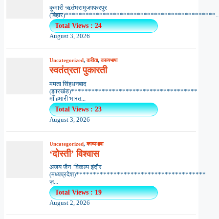
कुमारी ऋतंभरामुजफ्फरपुर
(बिहार)********************************************..
Total Views : 24
August 3, 2026
Uncategorized
,
कविता
,
काव्यभाषा
स्वतंत्रता पुकारती
ममता सिंहधनबाद
(झारखंड)*************************************
माँ हमारी भारत...
Total Views : 23
August 3, 2026
Uncategorized
,
काव्यभाषा
‘दोस्ती’ विश्वास
अजय जैन ‘विकल्प’इंदौर
(मध्यप्रदेश)**************************************
ज़...
Total Views : 19
August 2, 2026