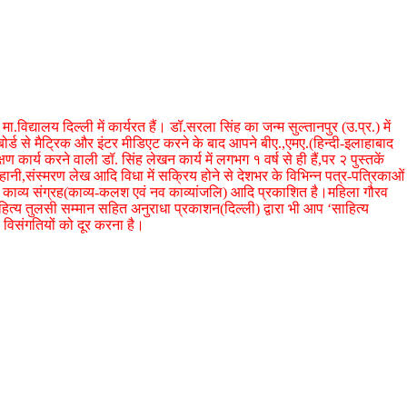
ा.विद्यालय दिल्ली में कार्यरत हैं। डॉ.सरला सिंह का जन्म सुल्तानपुर (उ.प्र.) में
बोर्ड से मैट्रिक और इंटर मीडिएट करने के बाद आपने बीए.,एमए.(हिन्दी-इलाहाबाद
षण कार्य करने वाली डॉ. सिंह लेखन कार्य में लगभग १ वर्ष से ही हैं,पर २ पुस्तकें
हानी,संस्मरण लेख आदि विधा में सक्रिय होने से देशभर के विभिन्न पत्र-पत्रिकाओं
झा काव्य संग्रह(काव्य-कलश एवं नव काव्यांजलि) आदि प्रकाशित है।महिला गौरव
ित्य तुलसी सम्मान सहित अनुराधा प्रकाशन(दिल्ली) द्वारा भी आप ‘साहित्य
 विसंगतियों को दूर करना है।