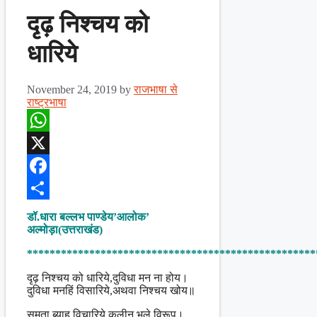
दृढ़ निश्चय को
धारिये
November 24, 2019
by
राजभाषा से
राष्ट्रभाषा
WhatsApp
X
Facebook
Share
डॉ.धारा बल्लभ पाण्डेय’आलोक’
अल्मोड़ा(उत्तराखंड)
***************************************************
दृढ़ निश्चय को धारिये,दुविधा मन ना होय।
दुविधा मनहिं विसारिये,अथवा निश्चय खोय॥
समता ब्याह विचारिये,कुलीन भले विरूप।