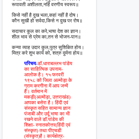
रूपावती अशीलता,नहिं वरणीय स्वरूप॥
किसे नहीं है दुख भला,कहां नहीं है दोष।
कौन सुखी हो सर्वदा,किसे न दुख पर रोष॥
सदाचार कुल का करे,भाषा देश का ज्ञान।
शील भाव से प्रेम का,तन से भोजन-पान॥
कन्या व्याह उदार कुल,पुत्र सुशिक्षित होय।
मित्र करे शुभ कार्य को, शत्रु दुर्मना होय॥
परिचय-
डॉ.धाराबल्लभ पांडेय
का साहित्यिक उपनाम-
आलोक है। १५ फरवरी
१९५८ को जिला अल्मोड़ा के
ग्राम करगीना में आप जन्में
हैं। वर्तमान में
मकड़ी(अल्मोड़ा, उत्तराखंड)
आपका बसेरा है। हिंदी एवं
संस्कृत सहित सामान्य ज्ञान
पंजाबी और उर्दू भाषा का भी
रखने वाले डॉ.पांडेय की
शिक्षा- स्नातकोत्तर(हिंदी एवं
संस्कृत) तथा पीएचडी
(संस्कृत)है। कार्यक्षेत्र-