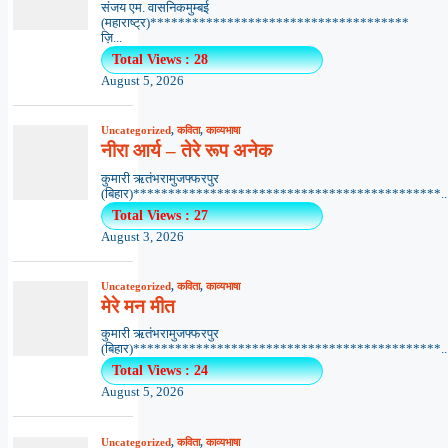
संजय एम. वासनिकमुम्बई
(महाराष्ट्र)*************************************
ज़ि...
Total Views : 28
August 5, 2026
Uncategorized
,
कविता
,
काव्यभाषा
नीरा आर्य – तेरे रूप अनेक
कुमारी ऋतंभरामुजफ्फरपुर
(बिहार)********************************************..
Total Views : 27
August 3, 2026
Uncategorized
,
कविता
,
काव्यभाषा
मेरे मन मीत
कुमारी ऋतंभरामुजफ्फरपुर
(बिहार)********************************************..
Total Views : 24
August 5, 2026
Uncategorized
,
कविता
,
काव्यभाषा