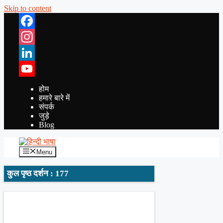
Skip to content
Facebook
Instagram
LinkedIn
YouTube
होम
हमारे बारे में
संपर्क
जुड़े
Blog
Menu
कुल पृष्ठ दर्शन : 177