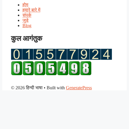
होम
हमारे बारे में
संपर्क
जुड़े
Blog
कुल आगंतुक
© 2026 हिन्दी भाषा
• Built with
GeneratePress