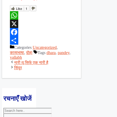
Like
1
WhatsApp
X
Facebook
Categories
Uncategorized
,
Share
काव्यभाषा
,
दोहा
Tags
dhara
,
pandey
,
vallabh
नारी तू सिर्फ एक नारी है
सिंदूर
रचनाएँ खोजें