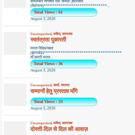
कमलेकर नागेश्वर राव ‘कमल’,हैदराबाद
(तेलंगाना)******************************...
Total Views : 61
August 5, 2026
Uncategorized
,
कविता
,
काव्यभाषा
स्वतंत्रता पुकारती
ममता सिंहधनबाद
(झारखंड)*************************************
माँ हमारी भारत...
Total Views : 36
August 3, 2026
Uncategorized
,
खबरें
,
समाचार
सम्मानों हेतु प्रस्ताव माँगे
Total Views : 33
August 5, 2026
Uncategorized
,
कविता
,
काव्यभाषा
दोस्ती-दिल से दिल की आवाज़