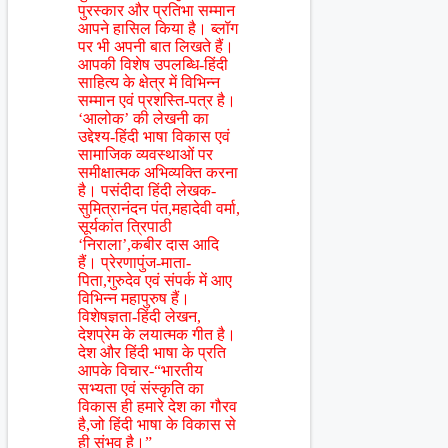
पुरस्कार और प्रतिभा सम्मान
आपने हासिल किया है। ब्लॉग
पर भी अपनी बात लिखते हैं।
आपकी विशेष उपलब्धि-हिंदी
साहित्य के क्षेत्र में विभिन्न
सम्मान एवं प्रशस्ति-पत्र है।
‘आलोक’ की लेखनी का
उद्देश्य-हिंदी भाषा विकास एवं
सामाजिक व्यवस्थाओं पर
समीक्षात्मक अभिव्यक्ति करना
है। पसंदीदा हिंदी लेखक-
सुमित्रानंदन पंत,महादेवी वर्मा,
सूर्यकांत त्रिपाठी
‘निराला’,कबीर दास आदि
हैं। प्रेरणापुंज-माता-
पिता,गुरुदेव एवं संपर्क में आए
विभिन्न महापुरुष हैं।
विशेषज्ञता-हिंदी लेखन,
देशप्रेम के लयात्मक गीत है।
देश और हिंदी भाषा के प्रति
आपके विचार-“भारतीय
सभ्यता एवं संस्कृति का
विकास ही हमारे देश का गौरव
है,जो हिंदी भाषा के विकास से
ही संभव है।”