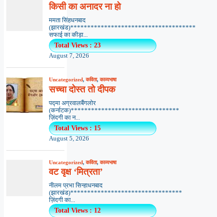
किसी का अनादर ना हो
ममता सिंहधनबाद
(झारखंड)*************************************
सफाई का कीड़ा...
Total Views : 23
August 7, 2026
Uncategorized
,
कविता
,
काव्यभाषा
सच्चा दोस्त तो दीपक
पद्मा अग्रवालबैंगलोर
(कर्नाटक)********************************
ज़िंदगी का न...
Total Views : 15
August 5, 2026
Uncategorized
,
कविता
,
काव्यभाषा
वट वृक्ष ‘मित्रता’
नीलम प्रभा सिन्हाधनबाद
(झारखंड)*********************************
ज़िंदगी का...
Total Views : 12