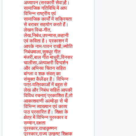
अध्यापन (सरकारी सेवा)है।
सामाजिक गतिविधि में आप
विभिन्न राष्ट्रीय एवं
सामाजिक कार्यों में सक्रियता
से बराबर सहयोग करते हैं।
लेखन विधा-गीत,
लेख,निबंध,उपन्यास,कहानी
एवं कविता है। प्रकाशन में
आपके नाम-पावन राखी,ज्योति
निबंधमाला,सुमधुर गीत
मंजरी,बाल गीत माधुरी,विनसर
चालीसा,अंत्याक्षरी दिग्दर्शन
और अभिनव चिंतन सहित
बांग्ला व शक संवत् का
संयुक्त कैलेंडर है। विभिन्न
पत्र-पत्रिकाओं में बहुत से
लेख और निबंध सहित आपकी
विविध रचनाएं प्रकाशित हैं,तो
आकाशवाणी अल्मोड़ा से भी
विभिन्न व्याख्यान एवं काव्य
पाठ प्रसारित हैं। शिक्षा के
क्षेत्र में विभिन्न पुरस्कार व
सम्मान,दक्षता
पुरस्कार,राधाकृष्णन
पुरस्कार,राज्य उत्कृष्ट शिक्षक