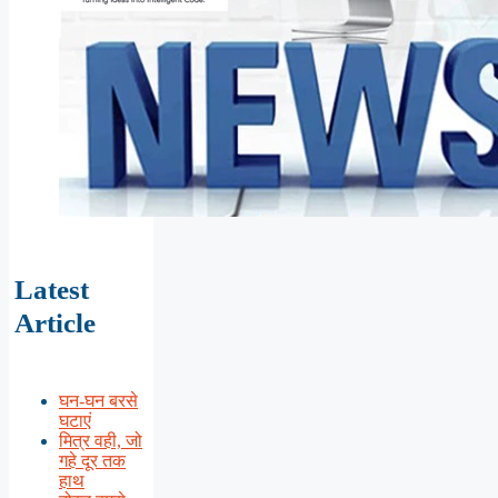
Latest
Article
घन-घन बरसे
घटाएं
मित्र वही, जो
गहे दूर तक
हाथ