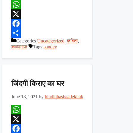
WhatsApp
X
Facebook
Categories
Uncategorized
,
कविता
,
Share
काव्यभाषा
Tags
pandey
जिंदगी किराए का घर
June 18, 2021
by
hindibhashaa lekhak
WhatsApp
X