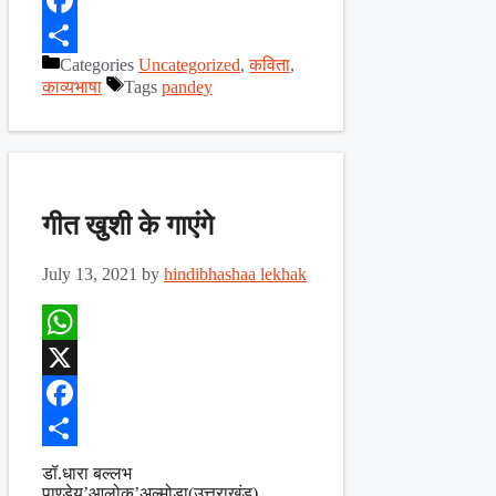
Facebook
Categories
Uncategorized
,
कविता
,
Share
काव्यभाषा
Tags
pandey
गीत खुशी के गाएंगे
July 13, 2021
by
hindibhashaa lekhak
WhatsApp
X
Facebook
Share
डॉ.धारा बल्लभ
पाण्डेय’आलोक’अल्मोड़ा(उत्तराखंड)