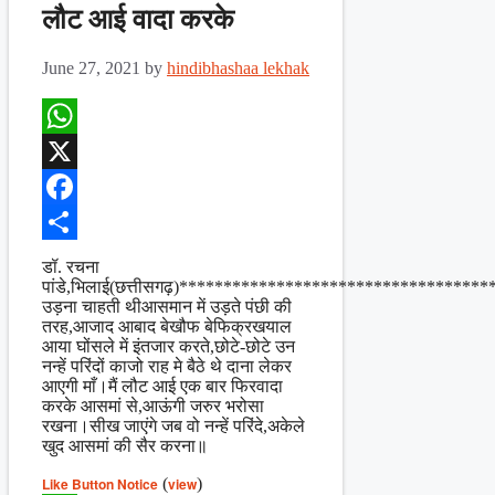
लौट आई वादा करके
June 27, 2021
by
hindibhashaa lekhak
WhatsApp
X
Facebook
Share
डॉ. रचना
पांडे,भिलाई(छत्तीसगढ़)***********************************
उड़ना चाहती थीआसमान में उड़ते पंछी की
तरह,आजाद आबाद बेखौफ बेफिक्रखयाल
आया घोंसले में इंतजार करते,छोटे-छोटे उन
नन्हें परिंदों काजो राह मे बैठे थे दाना लेकर
आएगी माँ।मैं लौट आई एक बार फिरवादा
करके आसमां से,आऊंगी जरुर भरोसा
रखना।सीख जाएंगे जब वो नन्हें परिंदे,अकेले
खुद आसमां की सैर करना॥
Like Button Notice
(
view
)