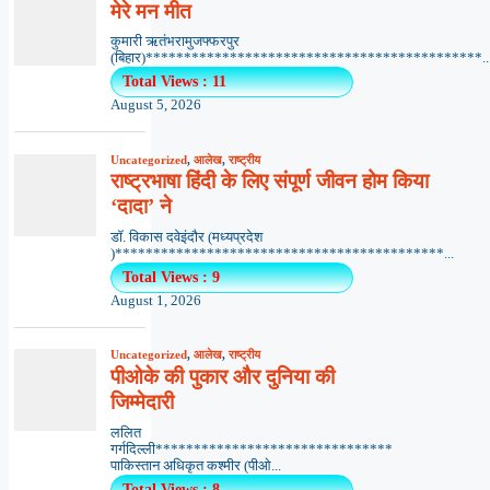
मेरे मन मीत
कुमारी ऋतंभरामुजफ्फरपुर
(बिहार)********************************************..
Total Views : 11
August 5, 2026
Uncategorized
,
आलेख
,
राष्ट्रीय
राष्ट्रभाषा हिंदी के लिए संपूर्ण जीवन होम किया
‘दादा’ ने
डॉ. विकास दवेइंदौर (मध्यप्रदेश
)*******************************************...
Total Views : 9
August 1, 2026
Uncategorized
,
आलेख
,
राष्ट्रीय
पीओके की पुकार और दुनिया की
जिम्मेदारी
ललित
गर्गदिल्ली*******************************
पाकिस्तान अधिकृत कश्मीर (पीओ...
Total Views : 8