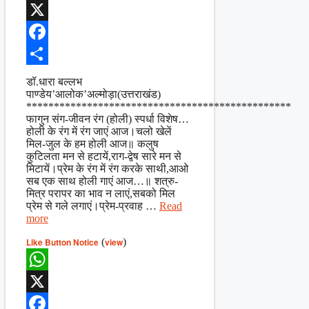
WhatsApp
X
Facebook
Share
डॉ.धारा बल्लभ
पाण्डेय’आलोक’अल्मोड़ा(उत्तराखंड)
************************************************
फागुन संग-जीवन रंग (होली) स्पर्धा विशेष…
होली के रंग में रंग जाएं आज।चलो खेलें
मिल-जुल के हम होली आज॥ कलुष
कुटिलता मन से हटायें,राग-द्वेष सारे मन से
मिटायें।प्रेम के रंग में रंग करके साथी,आओ
सब एक साथ होली गाएं आज…॥ शत्रु-
मित्र परापर का भाव न लाएं,सबको मिल
प्रेम से गले लगाएं।प्रेम-प्रवाह …
Read
more
Like Button Notice
(
view
)
WhatsApp
X