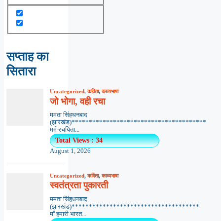
सप्ताह का
सितारा
Uncategorized
,
कविता
,
काव्यभाषा
जो भोगा, वही रचा
ममता सिंहधनबाद
(झारखंड)***************************************
मर्म रचयिता...
Total Views : 34
August 1, 2026
Uncategorized
,
कविता
,
काव्यभाषा
स्वतंत्रता पुकारती
ममता सिंहधनबाद
(झारखंड)*************************************
माँ हमारी भारत...