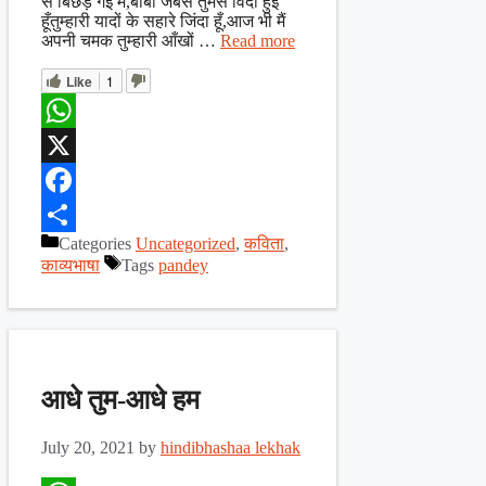
से बिछड़ गई मैं,बाबा जबसे तुमसे विदा हुई
हूँतुम्हारी यादों के सहारे जिंदा हूँ,आज भी मैं
अपनी चमक तुम्हारी आँखों …
Read more
Like
1
WhatsApp
X
Facebook
Categories
Uncategorized
,
कविता
,
Share
काव्यभाषा
Tags
pandey
आधे तुम-आधे हम
July 20, 2021
by
hindibhashaa lekhak