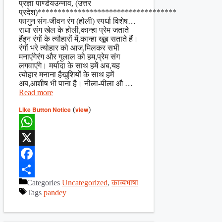
प्रज्ञा पाण्डेयउन्नाव, (उत्तर
प्रदेश)***********************************
फागुन संग-जीवन रंग (होली) स्पर्धा विशेष…
राधा संग खेल के होली,कान्हा प्रेम जताते
हैंइन रंगों के त्यौहारों में,कान्हा खूब सताते हैं।
रंगों भरे त्योहार को आज,मिलकर सभी
मनाएंगेरंग और गुलाल को हम,प्रेम संग
लगवाएंगे। मर्यादा के साथ हमें अब,यह
त्योहार मनाना हैखुशियों के साथ हमें
अब,आशीष भी पाना है। नीला-पीला औ …
Read more
Like Button Notice
(
view
)
WhatsApp
X
Facebook
Categories
Uncategorized
,
काव्यभाषा
Share
Tags
pandey