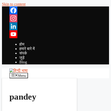
Skip to content
Facebook
Instagram
LinkedIn
YouTube
होम
हमारे बारे में
संपर्क
जुड़े
Blog
Menu
pandey