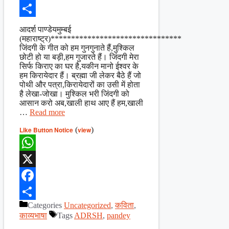
Facebook
Share
आदर्श पाण्डेयमुम्बई
(महाराष्ट्र)********************************
जिंदगी के गीत को हम गुनगुनाते हैं,मुश्किल
छोटी हो या बड़ी,हम गुजारते हैं। जिंदगी मेरा
सिर्फ किराए का घर है,यकीन मानो ईश्वर के
हम किरायेदार हैं। ब्रह्मा जी लेकर बैठे हैं जो
पोथी और पत्रा,किरायेदारों का उसी में होता
है लेखा-जोखा। मुश्किल भरी जिंदगी को
आसान करो अब,खाली हाथ आए हैं हम,खाली
…
Read more
Like Button Notice
(
view
)
WhatsApp
X
Facebook
Categories
Uncategorized
,
कविता
,
Share
काव्यभाषा
Tags
ADRSH
,
pandey