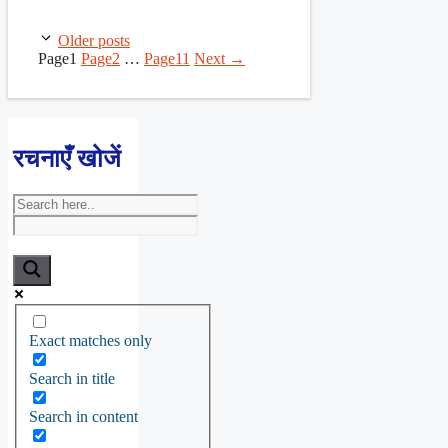
Older posts
Page
1
Page
2
…
Page
11
Next
→
रचनाएँ खोजें
Exact matches only
Search in title
Search in content