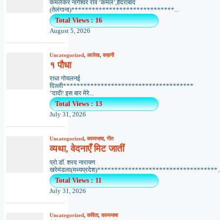
कमलेकर नागेश्वर राव ‘कमल’,हैदराबाद
(तेलंगाना)******************************...
Total Views : 16
August 5, 2026
Uncategorized
,
आलेख
,
कहानी
१ पौधा
राधा गोयलनई
दिल्ली**************************************
"दादी! इस बार मेरे...
Total Views : 13
July 31, 2026
Uncategorized
,
काव्यभाषा
,
गीत
व्यथा, वेदनाएँ मिट जातीं
प्रो.डॉ. शरद नारायण
खरेमंडला(मध्यप्रदेश)***********************************..
Total Views : 11
July 31, 2026
Uncategorized
,
कविता
,
काव्यभाषा