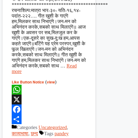
***************************************
रचनाशिल्प:मात्रा भार-३०- यति-१६,१४-
पदांत-२२२…. गीत खुशी के गाएंगे
हम,मिलकर साथ निभाएंगे।जन-मन को
अभिनंदन करके,सबको साथ मिलाएंगे॥ आज
खुशी के अवसर पर सब,मिलजुल कर के
गाएंगे।एक-दूसरे का सुख-दु:ख हम,आपस
कहते जाएंगे॥बाँटेंगे यह प्रेम परस्पर,खुशी के
फूल खिलाएंगे।जन-मन को अभिनंदन
करके,सबको साथ मिलाएंगे॥ गीत खुशी के
गाएंगे हम,मिलकर साथ निभाएंगे।जन-मन को
अभिनंदन करके,सबको साथ …
Read
more
Like Button Notice
(
view
)
WhatsApp
X
Facebook
Categories
Uncategorized
,
Share
काव्यभाषा
,
छन्द
Tags
pandey