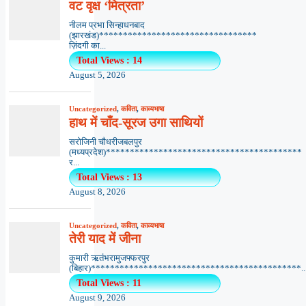
वट वृक्ष ‘मित्रता’
नीलम प्रभा सिन्हाधनबाद
(झारखंड)*********************************
ज़िंदगी का...
Total Views : 14
August 5, 2026
Uncategorized
,
कविता
,
काव्यभाषा
हाथ में चाँद-सूरज उगा साथियों
सरोजिनी चौधरीजबलपुर
(मध्यप्रदेश)*****************************************
र...
Total Views : 13
August 8, 2026
Uncategorized
,
कविता
,
काव्यभाषा
तेरी याद में जीना
कुमारी ऋतंभरामुजफ्फरपुर
(बिहार)********************************************..
Total Views : 11
August 9, 2026