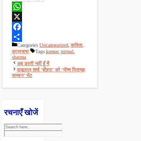
WhatsApp
X
Facebook
Categories
Uncategorized
,
कविता
,
Share
काव्यभाषा
Tags
kumar
,
nirmal
,
sharma
अब डरती नहीं हूँ मैं
बाबूलाल शर्मा ‘बौहरा’ को ‘भीष्म पितामह
सम्मान’ भेंट
रचनाएँ खोजें