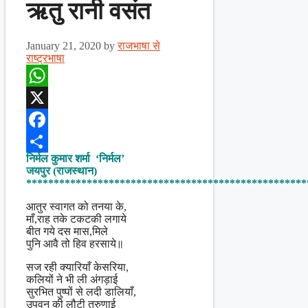
ऋतु रानी वसंत
January 21, 2020
by
राजभाषा से
राष्ट्रभाषा
WhatsApp
X
Facebook
निर्मल कुमार शर्मा ‘निर्मल’
Share
जयपुर (राजस्थान)
***************************************************
आतुर स्वागत को तनया के,
माँ,राह तके टकटकी लगाये
बीत गये दस मास,मिले
पुनि आवै तो हिव हरसाये॥
सज रही क्यारियाँ केसरिया,
कलियों ने भी ली अंगड़ाई
सुरभित पुष्पों से लदी डालियाँ,
उपवन की लौटी तरुणाई