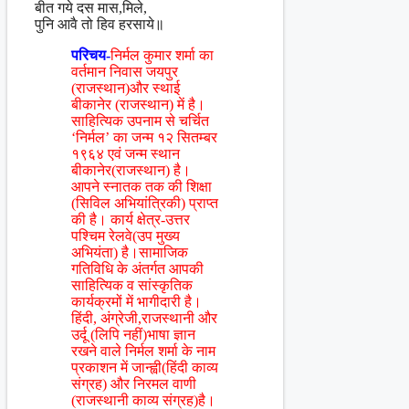
बीत गये दस मास,मिले,
पुनि आवै तो हिव हरसाये॥
परिचय-
निर्मल कुमार शर्मा का
वर्तमान निवास जयपुर
(राजस्थान)और स्थाई
बीकानेर (राजस्थान) में है।
साहित्यिक उपनाम से चर्चित
‘निर्मल’ का जन्म १२ सितम्बर
१९६४ एवं जन्म स्थान
बीकानेर(राजस्थान) है।
आपने स्नातक तक की शिक्षा
(सिविल अभियांत्रिकी) प्राप्त
की है। कार्य क्षेत्र-उत्तर
पश्चिम रेलवे(उप मुख्य
अभियंता) है।सामाजिक
गतिविधि के अंतर्गत आपकी
साहित्यिक व सांस्कृतिक
कार्यक्रमों में भागीदारी है।
हिंदी, अंग्रेजी,राजस्थानी और
उर्दू (लिपि नहीं)भाषा ज्ञान
रखने वाले निर्मल शर्मा के नाम
प्रकाशन में जान्ह्वी(हिंदी काव्य
संग्रह) और निरमल वाणी
(राजस्थानी काव्य संग्रह)है।