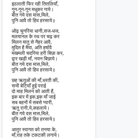
इठलाती फिर रही तितलियाँ,
गुन-गुन-गुन मधुकर गाये।
बीत गये दस मास,मिले,
पुनि आवै तो हिव हरसाये॥
ओढ़ चुनरिया धानी,सज-धज,
मलयानल के रथ पर चढ़ कर
मिलन मातु से नैहर आवै,
मुदित है मैया, अति हर्षावै
मखमली चदरिया हरी बिछा कर,
द्वार खड़ी माँ, नयन बिछाये।
बीत गये दस मास,मिले,
पुनि आवै तो हिव हरसाये॥
छह ऋतुओं की माँ,धरती की,
सभी बेटियाँ हुई पराई
दो माह मिलन को आती हैं,
इक बार में इक,इक माँ जाई
सब बहनों में सबसे प्यारी,
ऋतु रानी,ये,कहलाये।
बीत गये दस मास,मिले,
पुनि आवै तो हिव हरसाये॥
आतुर स्वागत को तनया के,
माँ,राह तके टकटकी लगाये।