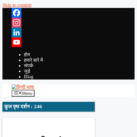
Skip to content
Facebook
Instagram
LinkedIn
YouTube
होम
हमारे बारे में
संपर्क
जुड़े
Blog
Menu
कुल पृष्ठ दर्शन : 246