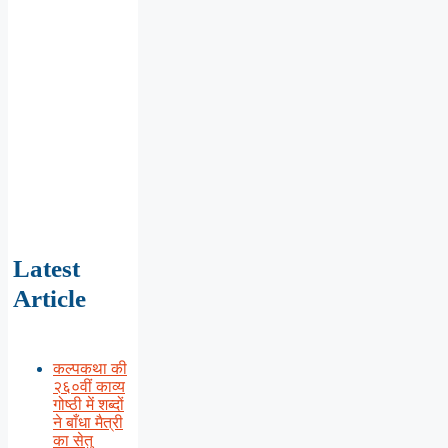
Latest
Article
कल्पकथा की
२६०वीं काव्य
गोष्ठी में शब्दों
ने बाँधा मैत्री
का सेतु