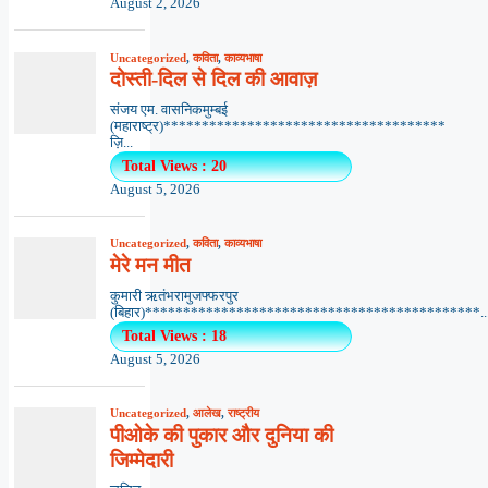
August 2, 2026
Uncategorized
,
कविता
,
काव्यभाषा
दोस्ती-दिल से दिल की आवाज़
संजय एम. वासनिकमुम्बई
(महाराष्ट्र)*************************************
ज़ि...
Total Views : 20
August 5, 2026
Uncategorized
,
कविता
,
काव्यभाषा
मेरे मन मीत
कुमारी ऋतंभरामुजफ्फरपुर
(बिहार)********************************************..
Total Views : 18
August 5, 2026
Uncategorized
,
आलेख
,
राष्ट्रीय
पीओके की पुकार और दुनिया की
जिम्मेदारी