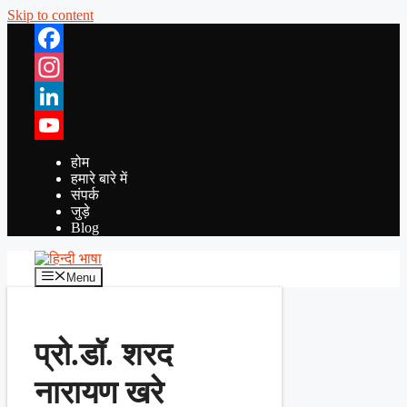
Skip to content
Facebook
Instagram
LinkedIn
YouTube
होम
हमारे बारे में
संपर्क
जुड़े
Blog
Menu
प्रो.डॉ. शरद
नारायण खरे