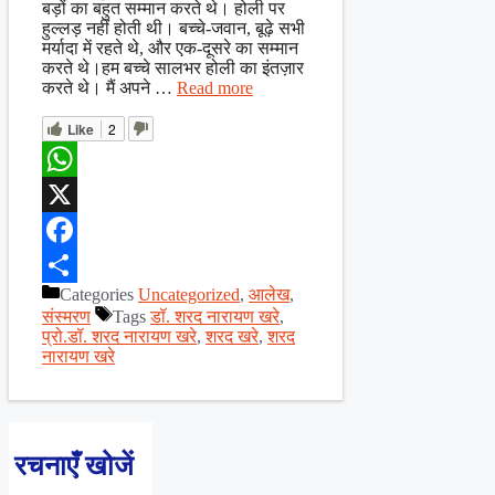
बड़ों का बहुत सम्मान करते थे। होली पर
हुल्लड़ नहीं होती थी। बच्चे-जवान, बूढ़े सभी
मर्यादा में रहते थे, और एक-दूसरे का सम्मान
करते थे।हम बच्चे सालभर होली का इंतज़ार
करते थे। मैं अपने …
Read more
Like
2
WhatsApp
X
Facebook
Categories
Uncategorized
,
आलेख
,
Share
संस्मरण
Tags
डॉ. शरद नारायण खरे
,
प्रो.डॉ. शरद नारायण खरे
,
शरद खरे
,
शरद
नारायण खरे
रचनाएँ खोजें