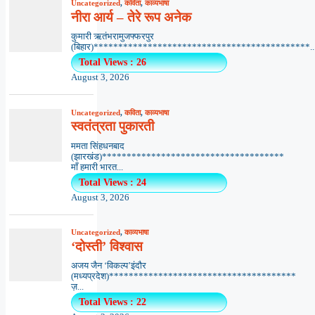
Uncategorized
,
कविता
,
काव्यभाषा
नीरा आर्य – तेरे रूप अनेक
कुमारी ऋतंभरामुजफ्फरपुर
(बिहार)********************************************..
Total Views : 26
August 3, 2026
Uncategorized
,
कविता
,
काव्यभाषा
स्वतंत्रता पुकारती
ममता सिंहधनबाद
(झारखंड)*************************************
माँ हमारी भारत...
Total Views : 24
August 3, 2026
Uncategorized
,
काव्यभाषा
‘दोस्ती’ विश्वास
अजय जैन ‘विकल्प’इंदौर
(मध्यप्रदेश)**************************************
ज़...
Total Views : 22