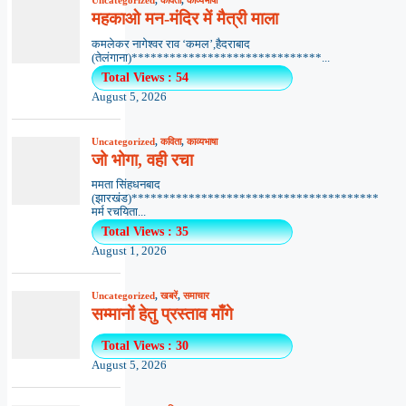
Uncategorized
,
कविता
,
काव्यभाषा
महकाओ मन-मंदिर में मैत्री माला
कमलेकर नागेश्वर राव ‘कमल’,हैदराबाद
(तेलंगाना)******************************...
Total Views : 54
August 5, 2026
Uncategorized
,
कविता
,
काव्यभाषा
जो भोगा, वही रचा
ममता सिंहधनबाद
(झारखंड)***************************************
मर्म रचयिता...
Total Views : 35
August 1, 2026
Uncategorized
,
खबरें
,
समाचार
सम्मानों हेतु प्रस्ताव माँगे
Total Views : 30
August 5, 2026