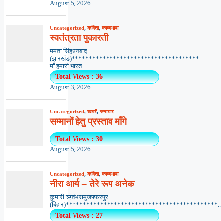
August 5, 2026
Uncategorized
,
कविता
,
काव्यभाषा
स्वतंत्रता पुकारती
ममता सिंहधनबाद
(झारखंड)*************************************
माँ हमारी भारत...
Total Views : 36
August 3, 2026
Uncategorized
,
खबरें
,
समाचार
सम्मानों हेतु प्रस्ताव माँगे
Total Views : 30
August 5, 2026
Uncategorized
,
कविता
,
काव्यभाषा
नीरा आर्य – तेरे रूप अनेक
कुमारी ऋतंभरामुजफ्फरपुर
(बिहार)********************************************..
Total Views : 27