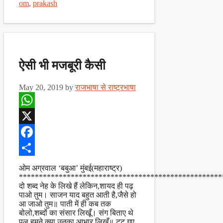
om
,
prakash
ऐसी भी मजबूरी कैसी
May 20, 2019
by
राजभाषा से राष्ट्रभाषा
WhatsApp
X
Facebook
Share
ओम अग्रवाल ‘बबुआ’ मुंबई(महाराष्ट्र)
***************************************************
दो शब्द नेह के लिखे हैं लेकिन,शायद ही पढ़
पाओ तुम। साजन याद बहुत आती है,जैसे हो
आ जाओ तुम॥ पाती में ही कब तक
बोलो,शब्दों का संसार लिखूँ। संग बिताए थे
पल हमने,क्या उनका आभार लिखूँ॥ टूट गए