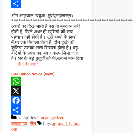
Facebook
Share
ओम अग्रवाल ‘बबुआ’ मुंबई(महाराष्ट्र)
***************************************************
अधरों पर दिख जाती है बस,वो मुस्कान नहीं
होती है, खिले अधर ही खुशियों की,सच
पहचान नहीं होती है। भूखे बच्चों के हाथों
में,गर एक निवाला होता है, दीन-दुखी की
कुटिया उसका,सत्य शिवाला होता है। बहू-
बेटियों के रक्षण का,जब संकल्प लिया जाता
है। घर के बड़े-बुजुर्गों को भी,उनका मान दिया
…
Read more
Like Button Notice
(
view
)
WhatsApp
X
Facebook
Categories
Uncategorized
,
Share
काव्यभाषा
,
गीत
Tags
agrawal
,
babua
,
om