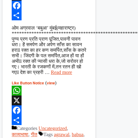
X
Facebook
Share
ओम अग्रवाल ‘बबुआ’ मुंबई(महाराष्ट्र)
***************************************************
पुण्य प्रण प्रति प्राण पूजित,पावनी पावन
धरा। है समर्पण और अर्पण साँस का सावन
हराll रक्त का हर कण समर्पित,साँस के कतरे
सभी। जिंदगी के पल समर्पित,आज हों या हों
अभीll रक्त की प्यासी धरा के,जो सरोवर हो
गए। भारती के रजकणों में,तन रतन ही खो
गएll देश का प्रहरी …
Read more
Like Button Notice
(
view
)
WhatsApp
X
Facebook
Categories
Uncategorized
,
Share
काव्यभाषा
,
गीत
Tags
agrawal
,
babua
,