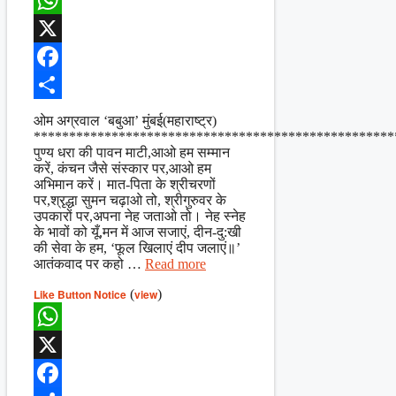
WhatsApp
X
Facebook
Share
ओम अग्रवाल ‘बबुआ’ मुंबई(महाराष्ट्र)
***************************************************
पुण्य धरा की पावन माटी,आओ हम सम्मान
करें, कंचन जैसे संस्कार पर,आओ हम
अभिमान करें। मात-पिता के श्रीचरणों
पर,श्रृद्धा सुमन चढ़ाओ तो, श्रीगुरुवर के
उपकारों पर,अपना नेह जताओ तो। नेह स्नेह
के भावों को यूँ,मन में आज सजाएं, दीन-दु:खी
की सेवा के हम, ‘फूल खिलाएं दीप जलाएं॥’
आतंकवाद पर कहो …
Read more
Like Button Notice
(
view
)
WhatsApp
X