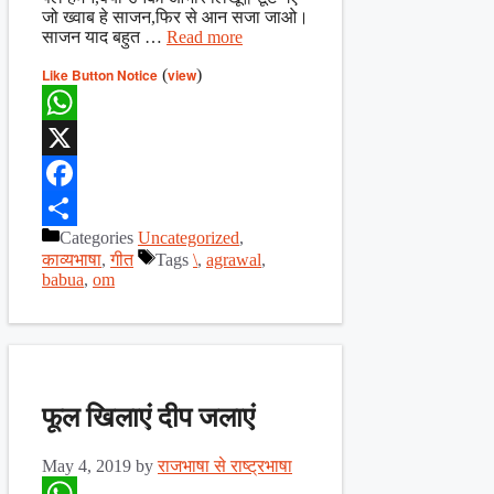
जो ख्वाब हे साजन,फिर से आन सजा जाओ।
साजन याद बहुत …
Read more
Like Button Notice
(
view
)
WhatsApp
X
Facebook
Categories
Uncategorized
,
Share
काव्यभाषा
,
गीत
Tags
\
,
agrawal
,
babua
,
om
फूल खिलाएं दीप जलाएं
May 4, 2019
by
राजभाषा से राष्ट्रभाषा