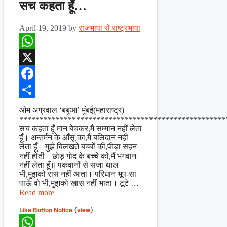
सच कहता हूँ…
April 19, 2019
by
राजभाषा से राष्ट्रभाषा
WhatsApp
X
Facebook
Share
ओम अग्रवाल ‘बबुआ’ मुंबई(महाराष्ट्र)
***************************************************
सच कहता हूँ मान बेचकर,मैं सम्मान नहीं लेता
हूँ। अन्तर्मन के आँसू का,मैं बलिदान नहीं
लेता हूँ। मुझे बिलखते बच्चों की,पीड़ा सहन
नहीं होती। छोड़ गोद के बच्चे को,मैं भगवान
नहीं लेता हूँ॥ पकवानों से सजा थाल
भी,मुझको रास नहीं आता। परिधान भूप-सा
पाऊँ वो भी,मुझको खास नहीं भाता। टूटे …
Read more
Like Button Notice
(
view
)