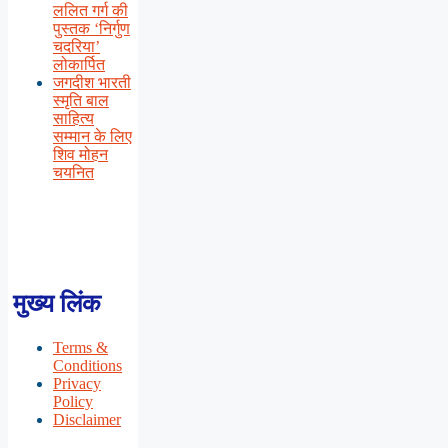
ललित गर्ग की
पुस्तक ‘निर्गुण
चदरिया’
लोकार्पित
जगदीश भारती
स्मृति बाल
साहित्य
सम्मान के लिए
शिव मोहन
चयनित
मुख्य लिंक
Terms &
Conditions
Privacy
Policy
Disclaimer