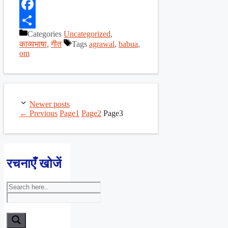
X
Facebook
Categories
Uncategorized
,
Share
काव्यभाषा
,
गीत
Tags
agrawal
,
babua
,
om
Newer posts
←
Previous
Page
1
Page
2
Page
3
रचनाएँ खोजें