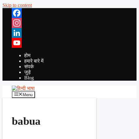
Skip to content
Facebook
Instagram
LinkedIn
YouTube
होम
हमारे बारे में
संपर्क
जुड़े
Blog
Menu
babua