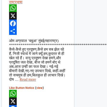
राष्ट्रभाषा
WhatsApp
X
Facebook
Share
ओम अग्रवाल ‘बबुआ’ मुंबई(महाराष्ट्र)
***************************************************
कैसे-कैसे हुए प्रदूषण,कैसे हम सब झेल रहे
हैं, निजी स्वार्थ में जाने क्यूँ हम,कुदरत से ही
खेल रहे हैं। वायु प्रदूषण देखा हमने,और
प्रदूषित जल देखा, बीज जो हमनें बोए थे
अब,आज उन्हीं का फल देखा। नई-नई
बीमारी देखी,नए-नए उपचार दिखे, कहीं-कहीं
तो सचमुच ही हम,बिलकुल ही लाचार दिखे।
दोष …
Read more
Like Button Notice
(
view
)
WhatsApp