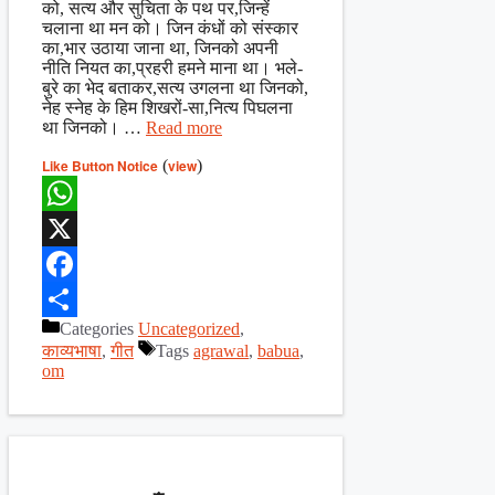
को, सत्य और सुचिता के पथ पर,जिन्हें
चलाना था मन को। जिन कंधों को संस्कार
का,भार उठाया जाना था, जिनको अपनी
नीति नियत का,प्रहरी हमने माना था। भले-
बुरे का भेद बताकर,सत्य उगलना था जिनको,
नेह स्नेह के हिम शिखरों-सा,नित्य पिघलना
था जिनको। …
Read more
Like Button Notice
(
view
)
WhatsApp
X
Facebook
Categories
Uncategorized
,
Share
काव्यभाषा
,
गीत
Tags
agrawal
,
babua
,
om