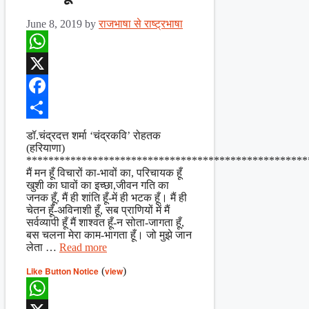
June 8, 2019
by
राजभाषा से राष्ट्रभाषा
WhatsApp
X
Facebook
Share
डॉ.चंद्रदत्त शर्मा ‘चंद्रकवि’ रोहतक
(हरियाणा)
***************************************************
मैं मन हूँ विचारों का-भावों का, परिचायक हूँ
खुशी का घावों का इच्छा,जीवन गति का
जनक हूँ, मैं ही शांति हूँ-में ही भटक हूँ। मैं ही
चेतन हूँ-अविनाशी हूँ, सब प्राणियों में मैं
सर्वव्यापी हूँ मैं शाश्वत हूँ-न सोता-जागता हूँ,
बस चलना मेरा काम-भागता हूँ। जो मुझे जान
लेता …
Read more
Like Button Notice
(
view
)