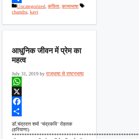
Categories
Tags
Uncategorized
,
कविता
,
काव्यभाषा
Share
chandra
,
kavi
आधुनिक जीवन में प्रेम का
महत्व
July 31, 2019
by
राजभाषा से राष्ट्रभाषा
WhatsApp
X
Facebook
Share
डॉ.चंद्रदत्त शर्मा ‘चंद्रकवि’ रोहतक
(हरियाणा)
***************************************************