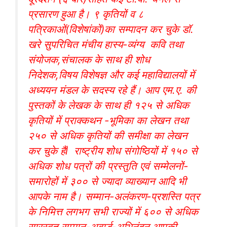
प्रसारण हुआ है। ९ कृतियों व ८
पत्रिकाओं(विशेषांकों)का सम्पादन कर चुके डॉ.
खरे सुपरिचित मंचीय हास्य-व्यंग्य कवि तथा
संयोजक,संचालक के साथ ही शोध
निदेशक,विषय विशेषज्ञ और कई महाविद्यालयों में
अध्ययन मंडल के सदस्य रहे हैं। आप एम.ए. की
पुस्तकों के लेखक के साथ ही १२५ से अधिक
कृतियों में प्राक्कथन -भूमिका का लेखन तथा
२५० से अधिक कृतियों की समीक्षा का लेखन
कर चुके हैंl राष्ट्रीय शोध संगोष्ठियों में १५० से
अधिक शोध पत्रों की प्रस्तुति एवं सम्मेलनों-
समारोहों में ३०० से ज्यादा व्याख्यान आदि भी
आपके नाम है। सम्मान-अलंकरण-प्रशस्ति पत्र
के निमित्त लगभग सभी राज्यों में ६०० से अधिक
सारस्वत सम्मान-अवार्ड-अभिनंदन आपकी