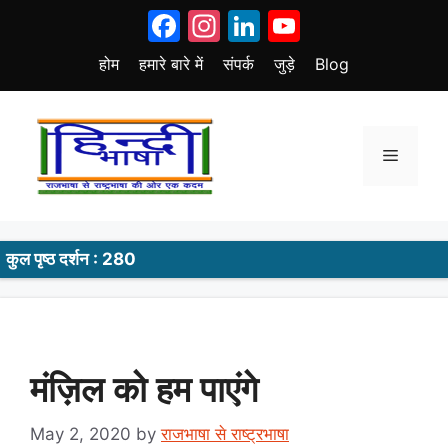
Skip
Facebook
Instagram
LinkedIn
YouTube
to
content
होम
हमारे बारे में
संपर्क
जुड़े
Blog
Menu
कुल पृष्ठ दर्शन : 280
मंज़िल को हम पाएंगे
May 2, 2020
by
राजभाषा से राष्ट्रभाषा