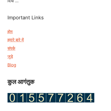
दिया …
Important Links
होम
हमारे बारे में
संपर्क
जुड़े
Blog
कुल आगंतुक