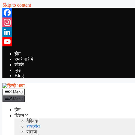
Skip to content
Facebook
Instagram
LinkedIn
YouTube
होम
हमारे बारे में
संपर्क
जुड़े
Blog
Menu
Menu
होम
चिंतन
वैश्विक
राष्ट्रीय
समाज