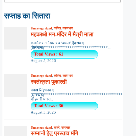
सप्ताह का सितारा
Uncategorized
,
कविता
,
काव्यभाषा
महकाओ मन-मंदिर में मैत्री माला
कमलेकर नागेश्वर राव ‘कमल’,हैदराबाद
(तेलंगाना)******************************...
Total Views : 61
August 5, 2026
Uncategorized
,
कविता
,
काव्यभाषा
स्वतंत्रता पुकारती
ममता सिंहधनबाद
(झारखंड)*************************************
माँ हमारी भारत...
Total Views : 36
August 3, 2026
Uncategorized
,
खबरें
,
समाचार
सम्मानों हेतु प्रस्ताव माँगे