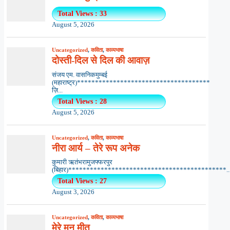
Total Views : 33
August 5, 2026
Uncategorized
,
कविता
,
काव्यभाषा
दोस्ती-दिल से दिल की आवाज़
संजय एम. वासनिकमुम्बई
(महाराष्ट्र)*************************************
ज़ि...
Total Views : 28
August 5, 2026
Uncategorized
,
कविता
,
काव्यभाषा
नीरा आर्य – तेरे रूप अनेक
कुमारी ऋतंभरामुजफ्फरपुर
(बिहार)********************************************..
Total Views : 27
August 3, 2026
Uncategorized
,
कविता
,
काव्यभाषा
मेरे मन मीत