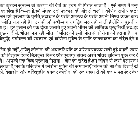
ा क्रंदन सुनकर तो करुणा की देवी का हृदय भी पिघल जाता है। ऐसे समय में मनुष
 स्वर होता है कि-प्रभो,हमें अंधकार से प्रकाश की ओर ले चलो। कोरोनारूपी संकट 
ें प्रकाश के प्रति,सदाचार के प्रति,अमरत्व के प्रति अपनी निष्ठा व्यक्त करते
ड ज्योति जल रही है। उसकी लौ कभी-कभार मद्धिम जरूर हो जाती है,लेकिन बुझती न
य है। हर इंसान को एक दीया जलाते हुए अपनी भीतर की सात्विक प्रवृत्तियों,सद्-इच
तो कुछ न दीसे, भीतर जल रही जोत।’ भीतर की इसी जोत से कोरोना को हराना है। 
द्धि, पर्यावरण की स्वच्छता एवं कोरोना मुक्ति के प्रति जागरूकता का संदेश देने 
े लिए ही नहीं,अपितु कोरोना की आपातस्थिति के परिणामस्वरूप खड़ी हुई बाहरी समस
ं को विश्राम देकर बिलकुल स्थिर और एकाग्र होकर अपने भीतर झाँकना शुरू कर द
े। आपको एक दिव्य प्रकाश मिलेगा। दीए का संदेश है-हम जीवन से कभी पलायन 
बा लगता है,जबकि परिवर्तन में कोरोना मुक्ति की संभावनाएँ जीवन की सार्थक दिशाएँ 
ठल्ले,दिशाहीन और चरित्रहीन बनकर कोरोना को एक महामारी की बजाय षडयंत्र के रू