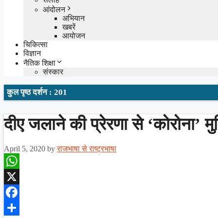
आंदोलन
अभियान
खबरें
आयोजन
चिकित्सा
विज्ञान
नैतिक शिक्षा
संस्कार
कुल पृष्ठ दर्शन : 201
दीए जलाने की प्रेरणा से ‘कोरोना’ मु
April 5, 2020
by
राजभाषा से राष्ट्रभाषा
WhatsApp
X
Facebook