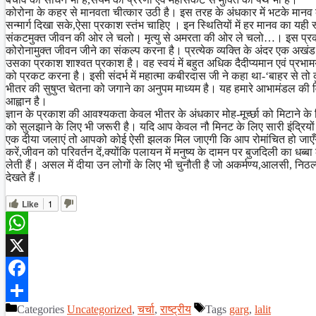
कोरोना के कहर से मानवता चीत्कार उठी है। इस तरह के अंधकार में भटके मानव क
सन्मार्ग दिखा सके,ऐसा प्रकाश स्तंभ चाहिए । इन स्थितियों में हर मानव का यही
संकटमुक्त जीवन की ओर ले चलो। मृत्यु से अमरता की ओर ले चलो…। इस प्रकार हम
कोरोनामुक्त जीवन जीने का संकल्प करना है। प्रत्येक व्यक्ति के अंदर एक अखं
उसका प्रकाश शाश्वत प्रकाश है। वह स्वयं में बहुत अधिक दैदीप्यमान एवं प्रभाम
को प्रकट करना है। इसी संदर्भ में महात्मा कबीरदास जी ने कहा था-‘बाहर से 
भीतर की सुषुप्त चेतना को जगाने का अनुपम माध्यम है। यह हमारे आभामंडल की विशु
आह्वान है।
ज्ञान के प्रकाश की आवश्यकता केवल भीतर के अंधकार मोह-मूर्च्छा को मिटाने क
को सुलझाने के लिए भी जरूरी है। यदि आप केवल नौ मिनट के लिए सारी इंद्रियो
एक दीया जलाएं तो आपको कोई ऐसी झलक मिल जाएगी कि आप रोमांचित हो जाएँग
करें,जीवन को परिवर्तन दें,क्योंकि पलायन में मनुष्य के दामन पर बुजदिली का धब्
लेती हैं। असल में दीया उन लोगों के लिए भी चुनौती है जो अकर्मण्य,आलसी, नि
देखते हैं।
Like
1
WhatsApp
X
Facebook
Categories
Uncategorized
,
चर्चा
,
राष्ट्रीय
Tags
garg
,
lalit
Share