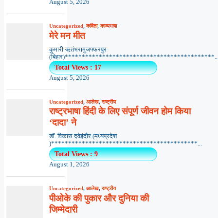
August 5, 2026
Uncategorized
,
कविता
,
काव्यभाषा
मेरे मन मीत
कुमारी ऋतंभरामुजफ्फरपुर
(बिहार)********************************************..
Total Views : 17
August 5, 2026
Uncategorized
,
आलेख
,
राष्ट्रीय
राष्ट्रभाषा हिंदी के लिए संपूर्ण जीवन होम किया
‘दादा’ ने
डॉ. विकास दवेइंदौर (मध्यप्रदेश
)*******************************************...
Total Views : 9
August 1, 2026
Uncategorized
,
आलेख
,
राष्ट्रीय
पीओके की पुकार और दुनिया की
जिम्मेदारी