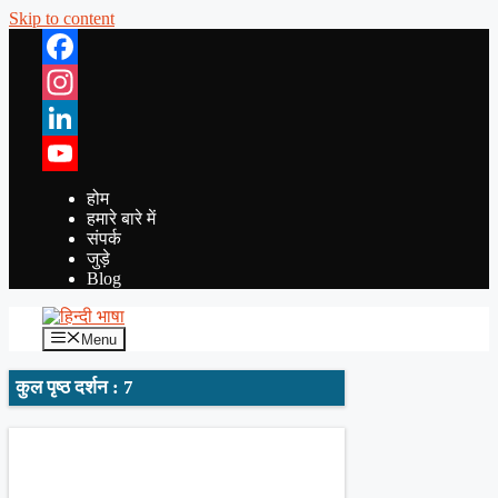
Skip to content
Facebook
Instagram
LinkedIn
YouTube
होम
हमारे बारे में
संपर्क
जुड़े
Blog
Menu
कुल पृष्ठ दर्शन : 7