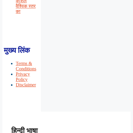
कौशल
वैश्विक स्तर
का
मुख्य लिंक
Terms &
Conditions
Privacy
Policy
Disclaimer
हिन्दी भाषा