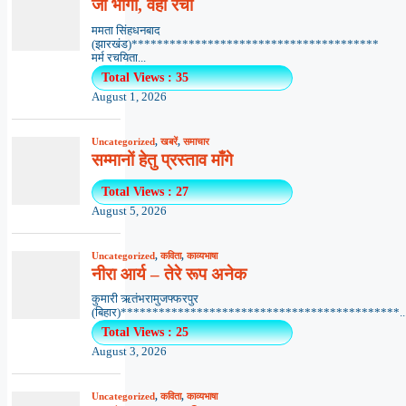
जो भोगा, वही रचा
ममता सिंहधनबाद
(झारखंड)***************************************
मर्म रचयिता...
Total Views : 35
August 1, 2026
Uncategorized
,
खबरें
,
समाचार
सम्मानों हेतु प्रस्ताव माँगे
Total Views : 27
August 5, 2026
Uncategorized
,
कविता
,
काव्यभाषा
नीरा आर्य – तेरे रूप अनेक
कुमारी ऋतंभरामुजफ्फरपुर
(बिहार)********************************************..
Total Views : 25
August 3, 2026
Uncategorized
,
कविता
,
काव्यभाषा