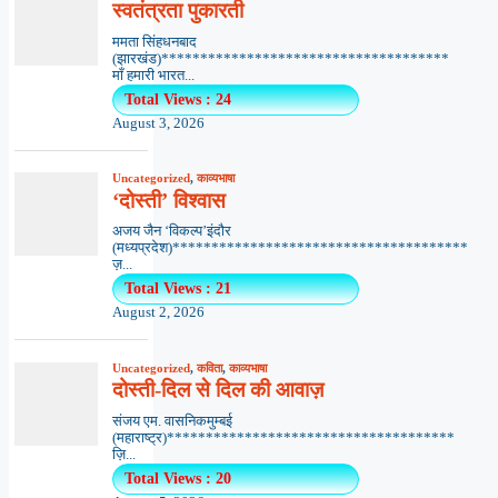
स्वतंत्रता पुकारती
ममता सिंहधनबाद
(झारखंड)*************************************
माँ हमारी भारत...
Total Views : 24
August 3, 2026
Uncategorized
,
काव्यभाषा
‘दोस्ती’ विश्वास
अजय जैन ‘विकल्प’इंदौर
(मध्यप्रदेश)**************************************
ज़...
Total Views : 21
August 2, 2026
Uncategorized
,
कविता
,
काव्यभाषा
दोस्ती-दिल से दिल की आवाज़
संजय एम. वासनिकमुम्बई
(महाराष्ट्र)*************************************
ज़ि...
Total Views : 20