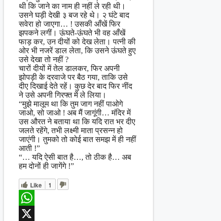
थी कि जाने का नाम ही नहीं ले रही थी।
उसने घड़ी देखी ३ बज रहे थे। २ घंटे बाद
सवेरा हो जाएगा… ! उसकी आँखें फिर
झपकने लगीं। ऊंघते-ऊंघते भी वह आँखें
फाड़ कर, उन दीयों को देख लेता। पत्नी की
ओर भी नजरें डाल लेता, कि उसने ऊंघते हुए
उसे देखा तो नहीं ?
चारों दीयों में तेल डालकर, फिर अपनी
झोपड़ी के दरवाजे पर बैठ गया, ताकि उसे
दीए दिखाई देते रहें। कुछ देर बाद फिर नींद
ने उसे अपनी गिरफ्त में ले लिया।
“मुझे मालूम था कि तुम जाग नहीं पाओगे
जाओ, सो जाओ ! अब मैं जागूंगी… मंदिर में
उस औरत ने बताया था कि यदि रात भर दीए
जलते रहेंगे, तभी लक्ष्मी माता प्रसन्न हो
जाएंगी। तुमको तो कोई बात समझ में ही नहीं
आती !”
“… यदि ऐसी बात है…, तो ठीक है… अब
हम दोनों ही जागेंगे !”
Like
1
WhatsApp