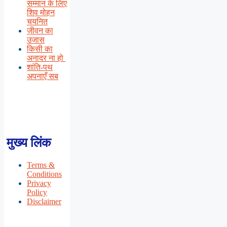
सम्मान के लिए
शिव मोहन
चयनित
जीवन का
उजास
किसी का
अनादर ना हो
शांति-पथ
अपनाएँ सब
मुख्य लिंक
Terms &
Conditions
Privacy
Policy
Disclaimer