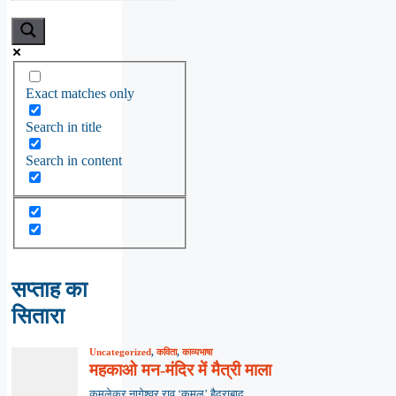
Exact matches only
Search in title
Search in content
सप्ताह का
सितारा
Uncategorized
,
कविता
,
काव्यभाषा
महकाओ मन-मंदिर में मैत्री माला
कमलेकर नागेश्वर राव ‘कमल’,हैदराबाद