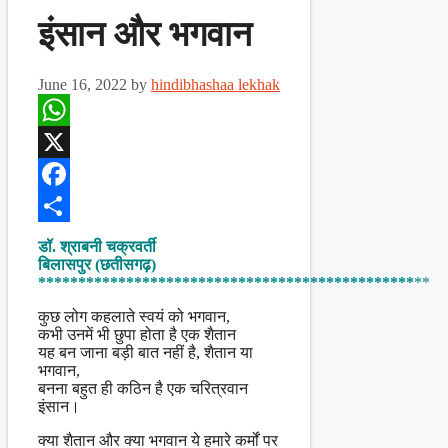
इंसान और भगवान
June 16, 2022
by
hindibhashaa lekhak
WhatsApp
X
Facebook
Share
डॉ. श्राबनी चक्रवर्ती
बिलासपुर (छतीसगढ़)
***********************************************
**
कुछ लोग कहलाते स्वयं को भगवान,
कभी उनमें भी छुपा होता है एक शैतान
यह बन जाना बड़ी बात नहीं है, शैतान या
भगवान,
बनना बहुत ही कठिन है एक चरित्रवान
इंसान।
क्या शैतान और क्या भगवान ये हमारे कर्मों पर