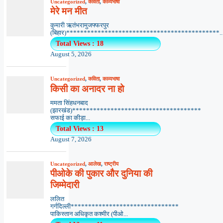
Uncategorized
,
कविता
,
काव्यभाषा
मेरे मन मीत
कुमारी ऋतंभरामुजफ्फरपुर
(बिहार)********************************************..
Total Views : 18
August 5, 2026
Uncategorized
,
कविता
,
काव्यभाषा
किसी का अनादर ना हो
ममता सिंहधनबाद
(झारखंड)*************************************
सफाई का कीड़ा...
Total Views : 13
August 7, 2026
Uncategorized
,
आलेख
,
राष्ट्रीय
पीओके की पुकार और दुनिया की
जिम्मेदारी
ललित
गर्गदिल्ली*******************************
पाकिस्तान अधिकृत कश्मीर (पीओ...