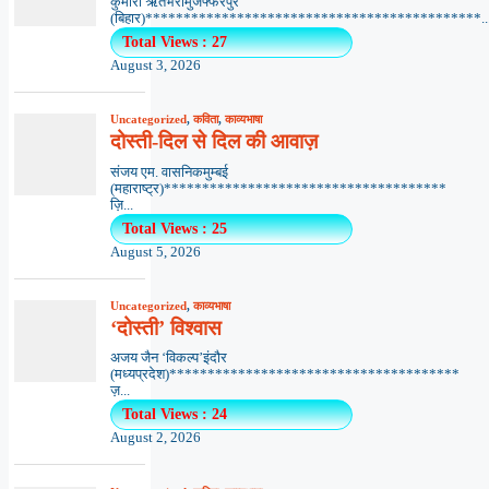
कुमारी ऋतंभरामुजफ्फरपुर
(बिहार)********************************************..
Total Views : 27
August 3, 2026
Uncategorized
,
कविता
,
काव्यभाषा
दोस्ती-दिल से दिल की आवाज़
संजय एम. वासनिकमुम्बई
(महाराष्ट्र)*************************************
ज़ि...
Total Views : 25
August 5, 2026
Uncategorized
,
काव्यभाषा
‘दोस्ती’ विश्वास
अजय जैन ‘विकल्प’इंदौर
(मध्यप्रदेश)**************************************
ज़...
Total Views : 24
August 2, 2026