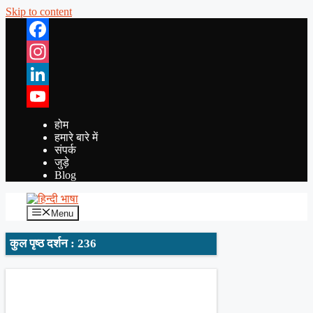
Skip to content
Facebook
Instagram
LinkedIn
YouTube
होम
हमारे बारे में
संपर्क
जुड़े
Blog
Menu
कुल पृष्ठ दर्शन : 236