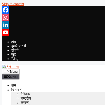
Skip to content
Facebook
Instagram
LinkedIn
YouTube
होम
हमारे बारे में
संपर्क
जुड़े
Blog
Menu
Menu
होम
चिंतन
वैश्विक
राष्ट्रीय
समाज