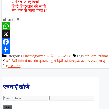
अस्तित्व जमाए हिन्दी,
हिन्दी हिन्दुस्तान की न्यारी
सब भाषा से प्यारी हिन्दी।”
Like
WhatsApp
X
Facebook
Categories
Uncategorized
,
कविता
,
काव्यभाषा
Tags
atri
,
om
,
prakas
Share
अमेरिकी विवि में भारतीय दूतावास द्वारा हिंदी की नि:शुल्क कक्षा,पाठ्यक्रम २८
शुभकामनाएं
रचनाएँ खोजें