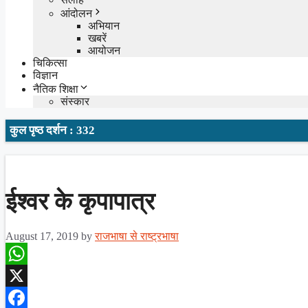
आंदोलन
अभियान
खबरें
आयोजन
चिकित्सा
विज्ञान
नैतिक शिक्षा
संस्कार
कुल पृष्ठ दर्शन : 332
ईश्वर के कृपापात्र
August 17, 2019
by
राजभाषा से राष्ट्रभाषा
WhatsApp
X