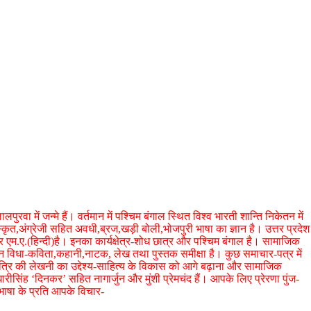
 में जन्मे हैं। वर्तमान में पश्चिम बंगाल स्थित विश्व भारती शान्ति निकेतन में
्कृत,अंग्रेजी सहित अवधी,ब्रज,खड़ी बोली,भोजपुरी भाषा का ज्ञान है। उत्तर प्रदेश
 और एम.ए.(हिन्दी)है। इनका कार्यक्षेत्र-शोध छात्र और पश्चिम बंगाल है। सामाजिक
न विधा-कविता,कहानी,नाटक, लेख तथा पुस्तक समीक्षा है। कुछ समाचार-पत्र में
्रि की लेखनी का उद्देश्य-साहित्य के विकास को आगे बढ़ाना और सामाजिक
ीसिंह ‘दिनकर’ सहित नागार्जुन और मुंशी प्रेमचंद हैं। आपके लिए प्रेरणा पुंज-
 भाषा के प्रति आपके विचार-