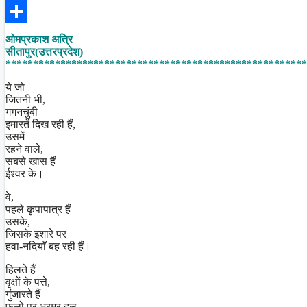
Facebook
Share
ओमप्रकाश अत्रि
सीतापुर(उत्तरप्रदेश)
*******************************************************
ये जो
जितनी भी,
गगनचुंबी
इमारतें दिख रही हैं,
उसमें
रहने वाले,
सबसे खास हैं
ईश्वर के।
वे,
पहले कृपापात्र हैं
उसके,
जिसके इशारे पर
हवा-नदियाँ बह रही हैं।
हिलते हैं
वृक्षों के पत्ते,
गुंजारते हैं
फूलों पर भ्रमर दल,