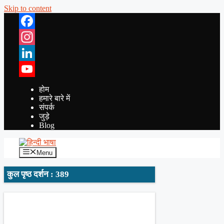
Skip to content
Facebook
Instagram
LinkedIn
YouTube
होम
हमारे बारे में
संपर्क
जुड़े
Blog
Menu
कुल पृष्ठ दर्शन : 389