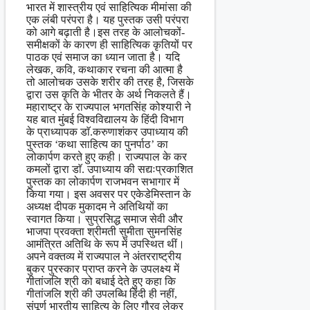
भारत में शास्त्रीय एवं साहित्यिक मीमांसा की
एक लंबी परंपरा है। यह पुस्तक उसी परंपरा
को आगे बढ़ाती है।इस तरह के आलोचकों-
समीक्षकों के कारण ही साहित्यिक कृतियों पर
पाठक एवं समाज का ध्यान जाता है। यदि
लेखक, कवि, कथाकार रचना की आत्मा है
तो आलोचक उसके शरीर की तरह है, जिसके
द्वारा उस कृति के भीतर के अर्थ निकलते हैं।
महाराष्ट्र के राज्यपाल भगतसिंह कोश्यारी ने
यह बात मुंबई विश्वविद्यालय के हिंदी विभाग
के प्राध्यापक डाॅ.करुणाशंकर उपाध्याय की
पुस्तक ‘कथा साहित्य का पुनर्पाठ’ का
लोकार्पण करते हुए कही। राज्यपाल के कर
कमलों द्वारा डाॅ. उपाध्याय की सद्यःप्रकाशित
पुस्तक का लोकार्पण राजभवन सभागार में
किया गया। इस अवसर पर एकेडेमिस्तान के
अध्यक्ष दीपक मुकादम ने अतिथियों का
स्वागत किया। सुप्रसिद्ध समाज सेवी और
भाजपा प्रवक्ता श्रीमती सुमीता सुमनसिंह
आमंत्रित अतिथि के रूप में उपस्थित थीं।
अपने वक्तव्य में राज्यपाल ने अंतरराष्ट्रीय
बुकर पुरस्कार प्राप्त करने के उपलक्ष्य में
गीतांजलि श्री को बधाई देते हुए कहा कि
गीतांजलि श्री की उपलब्धि हिंदी ही नहीं,
संपूर्ण भारतीय साहित्य के लिए गौरव लेकर