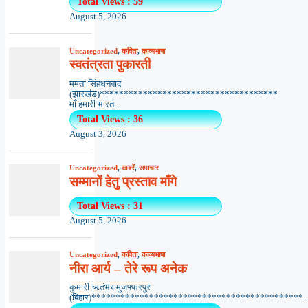
Total Views : 59
August 5, 2026
Uncategorized
,
कविता
,
काव्यभाषा
स्वतंत्रता पुकारती
ममता सिंहधनबाद
(झारखंड)*************************************
माँ हमारी भारत...
Total Views : 36
August 3, 2026
Uncategorized
,
खबरें
,
समाचार
सम्मानों हेतु प्रस्ताव माँगे
Total Views : 31
August 5, 2026
Uncategorized
,
कविता
,
काव्यभाषा
नीरा आर्य – तेरे रूप अनेक
कुमारी ऋतंभरामुजफ्फरपुर
(बिहार)********************************************..