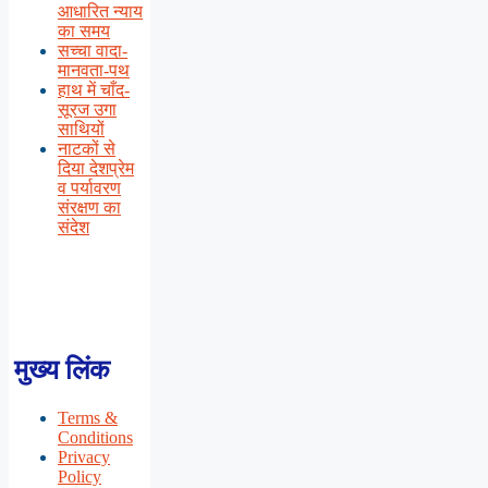
आधारित न्याय
का समय
सच्चा वादा-
मानवता-पथ
हाथ में चाँद-
सूरज उगा
साथियों
नाटकों से
दिया देशप्रेम
व पर्यावरण
संरक्षण का
संदेश
मुख्य लिंक
Terms &
Conditions
Privacy
Policy