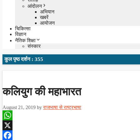
आंदोलन
अभियान
खबरें
आयोजन
चिकित्सा
विज्ञान
नैतिक शिक्षा
संस्कार
कुल पृष्ठ दर्शन : 355
कलियुग की महाभारत
August 21, 2019
by
राजभाषा से राष्ट्रभाषा
WhatsApp
X