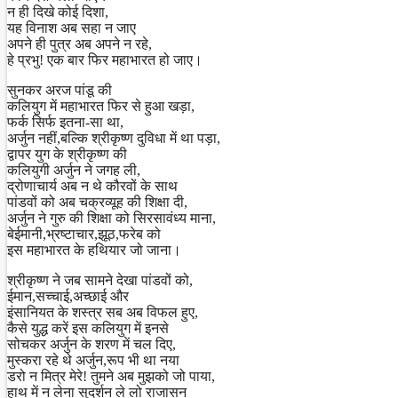
न ही दिखे कोई दिशा,
यह विनाश अब सहा न जाए
अपने ही पुत्र अब अपने न रहे,
हे प्रभु! एक बार फिर महाभारत हो जाए।
सुनकर अरज पांडू की
कलियुग में महाभारत फिर से हुआ खड़ा,
फर्क सिर्फ इतना-सा था,
अर्जुन नहीं,बल्कि श्रीकृष्ण दुविधा में था पड़ा,
द्वापर युग के श्रीकृष्ण की
कलियुगी अर्जुन ने जगह ली,
द्रोणाचार्य अब न थे कौरवों के साथ
पांडवों को अब चक्रव्यूह की शिक्षा दी,
अर्जुन ने गुरु की शिक्षा को सिरसावंध्य माना,
बेईमानी,भ्रष्टाचार,झूठ,फरेब को
इस महाभारत के हथियार जो जाना।
श्रीकृष्ण ने जब सामने देखा पांडवों को,
ईमान,सच्चाई,अच्छाई और
इंसानियत के शस्त्र सब अब विफल हुए,
कैसे युद्ध करें इस कलियुग में इनसे
सोचकर अर्जुन के शरण में चल दिए,
मुस्करा रहे थे अर्जुन,रूप भी था नया
डरो न मित्र मेरे! तुमने अब मुझको जो पाया,
हाथ में न लेना सुदर्शन ले लो राजासन