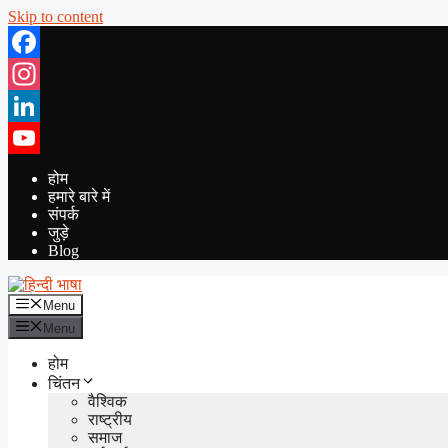
Skip to content
Facebook
Instagram
LinkedIn
YouTube
होम
हमारे बारे में
संपर्क
जुड़े
Blog
Menu
Menu
होम
चिंतन
वैश्विक
राष्ट्रीय
समाज