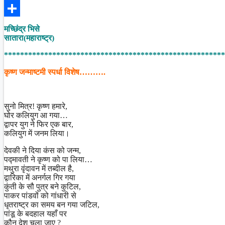
Facebook
Share
मच्छिंद्र भिसे
सातारा(महाराष्ट्र)
*******************************************************
कृष्ण जन्माष्टमी स्पर्धा विशेष……….
सुनो मित्र! कृष्ण हमारे,
घोर कलियुग आ गया…
द्वापर युग ने फिर एक बार,
कलियुग में जनम लिया।
देवकी ने दिया कंस को जन्म,
पद्मावती ने कृष्ण को पा लिया…
मथुरा वृंदावन में तब्दील है,
द्वारिका में अनर्गल गिर गया
कुंती के सौ पुत्र बने कुटिल,
पाकर पांडवों को गांधारी से
धृतराष्ट्र का समय बन गया जटिल,
पांडू के बदहाल यहाँ पर
कौन देश चला जाए ?