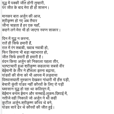
युद्ध में पक्की जीत होगी तुम्हारी,
पर जीत के बाद मेरा ही हो शासन।
मानकर बात अर्जुन की आज,
श्रीकृष्ण हो गए अब तैयार
जीना चाहता है हर एक यहाँ,
कहने लगे मेरा भी हो जाएगा स्वप्न साकार।
दिन में युद्ध न करना,
रातें ही सिर्फ हमारी हैं,
रात में रंग शबाबी, ख्वाब नवाबी हो,
फिर कितना भी बड़ा महाभारत हो,
जीत सिर्फ हमारी ही हमारी है।
वंदन किया अर्जुन को निकाला पहला तीर,
भ्रष्टाचारी हुआ श्रीकुष्ण कहलाया सबसे वीर
बेईमानी के तीर ने हौंसला इतना बढ़ाया,
पांडवों की सेना को भी आपस में लड़वाया
विश्वासघाती मुस्कान देखकर गांधारी भी हँस पड़ी,
बेचारी कुंती पांडव नहीं कौरवों के लिए रो पड़ी
घमासान युद्ध हो रहा था कलियुग में,
बेईमान बनाम ईमान और सच्चाई-लुकम-छिपाई में,
नतीजे वही निकालें जो अर्जुन ने थी कही
कुटील अर्जुन-श्रीकृष्ण कौरव थे बने,
पांडव सारे ढेर थे कौरवों की जीत हुई।