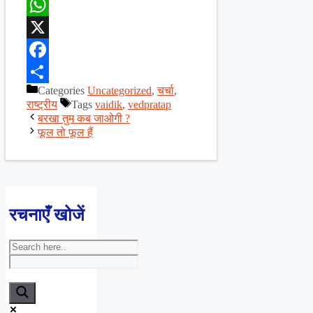
WhatsApp
X
Facebook
Categories
Uncategorized
,
चर्चा
,
Share
राष्ट्रीय
Tags
vaidik
,
vedpratap
बरखा तुम कब जाओगी ?
फूल तो फूल हैं
रचनाएँ खोजें