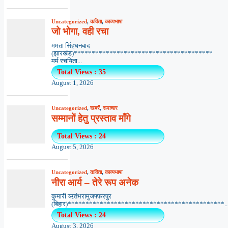
Uncategorized
,
कविता
,
काव्यभाषा
जो भोगा, वही रचा
ममता सिंहधनबाद
(झारखंड)***************************************
मर्म रचयिता...
Total Views : 35
August 1, 2026
Uncategorized
,
खबरें
,
समाचार
सम्मानों हेतु प्रस्ताव माँगे
Total Views : 24
August 5, 2026
Uncategorized
,
कविता
,
काव्यभाषा
नीरा आर्य – तेरे रूप अनेक
कुमारी ऋतंभरामुजफ्फरपुर
(बिहार)********************************************..
Total Views : 24
August 3, 2026