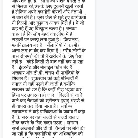
आपरेशन हुए हैं। लोगों को राशन वगैरह ठीक
से मिलता रहे,उसके लिए दुकानें खुली रहती
हैं लेकिन अपने कश्मीरी दोस्तों और नेताओं
से बात की है। कुछ जेल से छूटे हुए कार्यकर्ता
भी दिल्ली और गुड़गांव आकर मिले हैं। वे जो
कह रहे हैं,वह बिल्कुल उल्टा है। उनका
कहना है कि लोग बेहद तकलीफ में हैं।
सड़कों पर कर्फ्यू लगा हुआ है। विद्यालय-
महाविद्यालय बंद हैं। सैलानियों ने कश्मीर
आना लगभग बंद कर दिया है। गरीब लोगों के
पास रोजमर्रा की चीजें खरीदने के लिए पैसा
नहीं है। कोई किसी से बात नहीं कर पा रहा
है। इंटरनेट और मोबाइल फोन बंद हैं।
अखबार और टी.वी. चैनल भी पाबंदियों के
शिकार हैं। शुक्रवार को कई मस्जिदों में
नमाज़ भी नहीं पढ़ने दी जाती है,क्योंकि
सरकार को डर है कि कहीं भीड़ भड़क कर
हिंसा पर उतारु न हो जाए। दिल्ली से जाने
वाले कई नेताओं को श्रीनगर हवाई अड्डे से
ही वापस कर दिया जाता है। सर्वोच्च
न्यायालय ने कई याचिकाओं के जवाब में कहा
है कि सरकार वहां जल्दी से जल्दी हालात
ठीक करने के लिए कदम उठाए। लगभग
सभी अखबारों और टी.वी. चैनलों पर मांग की
जा रही है कि कश्मीरियों को अभिव्यक्ति की