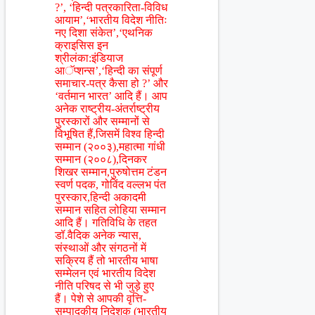
?’, ‘हिन्दी पत्रकारिता-विविध
आयाम’,‘भारतीय विदेश नीतिः
नए दिशा संकेत’,‘एथनिक
क्राइसिस इन
श्रीलंका:इंडियाज
आॅप्शन्स’,‘हिन्दी का संपूर्ण
समाचार-पत्र कैसा हो ?’ और
‘वर्तमान भारत’ आदि हैं। आप
अनेक राष्ट्रीय-अंतर्राष्ट्रीय
पुरस्कारों और सम्मानों से
विभूषित हैं,जिसमें विश्व हिन्दी
सम्मान (२००३),महात्मा गांधी
सम्मान (२००८),दिनकर
शिखर सम्मान,पुरुषोत्तम टंडन
स्वर्ण पदक, गोविंद वल्लभ पंत
पुरस्कार,हिन्दी अकादमी
सम्मान सहित लोहिया सम्मान
आदि हैं। गतिविधि के तहत
डॉ.वैदिक अनेक न्यास,
संस्थाओं और संगठनों में
सक्रिय हैं तो भारतीय भाषा
सम्मेलन एवं भारतीय विदेश
नीति परिषद से भी जुड़े हुए
हैं। पेशे से आपकी वृत्ति-
सम्पादकीय निदेशक (भारतीय