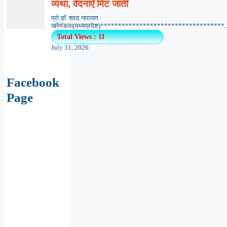
व्यथा, वेदनाएँ मिट जातीं
प्रो.डॉ. शरद नारायण
खरेमंडला(मध्यप्रदेश)***********************************..
Total Views : 11
July 31, 2026
Facebook
Page