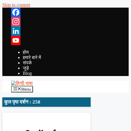
Skip to content
Facebook
Instagram
LinkedIn
YouTube
होम
हमारे बारे में
संपर्क
जुड़े
Blog
Menu
कुल पृष्ठ दर्शन : 258