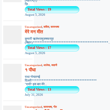
(महाराष्ट्र)*************************************
ज़ि...
Total Views : 19
August 5, 2026
Uncategorized
,
कविता
,
काव्यभाषा
मेरे मन मीत
कुमारी ऋतंभरामुजफ्फरपुर
(बिहार)********************************************..
Total Views : 17
August 5, 2026
Uncategorized
,
आलेख
,
कहानी
१ पौधा
राधा गोयलनई
दिल्ली**************************************
"दादी! इस बार मेरे...
Total Views : 13
July 31, 2026
Uncategorized
,
काव्यभाषा
,
गीत