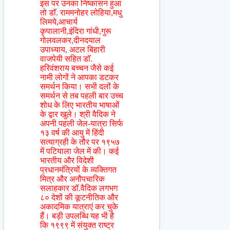
इस पर उनका निष्कासन हुआ
तो डाॅ. राममनोहर लोहिया,मधु
लिमये,आचार्य
कृपालानी,इंदिरा गांधी,गुरू
गोलवलकर,दीनदयाल
उपाध्याय, अटल बिहारी
वाजपेयी सहित डाॅ.
हरिवंशराय बच्चन जैसे कई
नामी लोगों ने आपका डटकर
समर्थन किया। सभी दलों के
समर्थन से तब पहली बार उच्च
शोध के लिए भारतीय भाषाओं
के द्वार खुले। श्री वैदिक ने
अपनी पहली जेल-यात्रा सिर्फ
१३ वर्ष की आयु में हिंदी
सत्याग्रही के तौर पर १९५७
में पटियाला जेल में की। कई
भारतीय और विदेशी
प्रधानमंत्रियों के व्यक्तिगत
मित्र और अनौपचारिक
सलाहकार डॉ.वैदिक लगभग
८० देशों की कूटनीतिक और
अकादमिक यात्राएं कर चुके
हैं। बड़ी उपलब्धि यह भी है
कि १९९९ में संयुक्त राष्ट्र