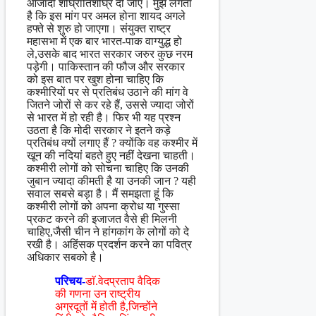
आजादी शीघ्रातिशीघ्र दी जाए। मुझे लगता
है कि इस मांग पर अमल होना शायद अगले
हफ्ते से शुरु हो जाएगा। संयुक्त राष्ट्र
महासभा में एक बार भारत-पाक वाग्युद्ध हो
ले,उसके बाद भारत सरकार जरुर कुछ नरम
पड़ेगी। पाकिस्तान की फौज और सरकार
को इस बात पर खुश होना चाहिए कि
कश्मीरियों पर से प्रतिबंध उठाने की मांग वे
जितने जोरों से कर रहे हैं, उससे ज्यादा जोरों
से भारत में हो रही है। फिर भी यह प्रश्न
उठता है कि मोदी सरकार ने इतने कड़े
प्रतिबंध क्यों लगाए हैं ? क्योंकि वह कश्मीर में
खून की नदियां बहते हुए नहीं देखना चाहती।
कश्मीरी लोगों को सोचना चाहिए कि उनकी
जुबान ज्यादा कीमती है या उनकी जान ? यही
सवाल सबसे बड़ा है। मैं समझता हूं कि
कश्मीरी लोगों को अपना क्रोध या गुस्सा
प्रकट करने की इजाजत वैसे ही मिलनी
चाहिए,जैसी चीन ने हांगकांग के लोगों को दे
रखी है। अहिंसक प्रदर्शन करने का पवित्र
अधिकार सबको है।
परिचय-
डाॅ.वेदप्रताप वैदिक
की गणना उन राष्ट्रीय
अग्रदूतों में होती है,जिन्होंने