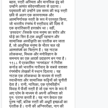
बहस, स्त्री अस्मिता और मानसिक द्वंद्व को
उन्होंने अत्यंत संवेदनशीलता से उठाया।
पद्मावती को उन्होंने उस समय की रूढ़ स्त्री
छवि से अलग एक कामनात्मक और
आत्मनिर्णायक स्त्री के रूप में प्रस्तुत किया,
जो भारतीय रंगमंच में स्त्रीवाद की दिशा में
एक क्रांतिकारी हस्तक्षेप था। वहीं,
‘हयवदन’-जिसके पास मनुष्य का शरीर और
घोड़े का सिर है-एक अधूरी पहचान और
सामाजिक अस्वीकृति का प्रतीक बन जाता
है, जो आधुनिक मनुष्य के भीतर चल रहे
आत्मसंघर्ष का चित्रण है। यह नाटक
लोककथा, मिथक और मनोविज्ञान के
समन्वय का एक आदर्श उदाहरण बन गया है।
१९८८ में प्रकाशित ‘नागमंडल’ ने गिरीश
कर्नाड को भारतीय नारीवाद के सबसे सशक्त
रंगमंचीय लेखकों में स्थान दिलाया। यह
नाटक एक लोककथा के माध्यम से स्त्री
स्वाधीनता और सामाजिक रूढ़ियों को चुनौती
देता है। रानी, नायिका, एक प्रेमविहीन
विवाह में फँसी स्त्री है जो एक नाग के रूप में
आए प्रेम के माध्यम से अपनी अस्मिता को
पुनः प्राप्त करती है। यह नाग केवल एक
पुरुष नहीं, बल्कि स्त्री की अधूरी इच्छाओं का
प्रतीक है। रानी की अग्निपरीक्षा, नाग की