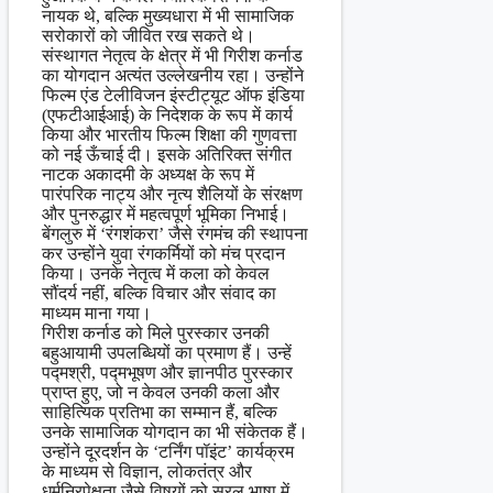
नायक थे, बल्कि मुख्यधारा में भी सामाजिक
सरोकारों को जीवित रख सकते थे।
संस्थागत नेतृत्व के क्षेत्र में भी गिरीश कर्नाड
का योगदान अत्यंत उल्लेखनीय रहा। उन्होंने
फिल्म एंड टेलीविजन इंस्टीट्यूट ऑफ इंडिया
(एफटीआईआई) के निदेशक के रूप में कार्य
किया और भारतीय फिल्म शिक्षा की गुणवत्ता
को नई ऊँचाई दी। इसके अतिरिक्त संगीत
नाटक अकादमी के अध्यक्ष के रूप में
पारंपरिक नाट्य और नृत्य शैलियों के संरक्षण
और पुनरुद्धार में महत्वपूर्ण भूमिका निभाई।
बेंगलुरु में ‘रंगशंकरा’ जैसे रंगमंच की स्थापना
कर उन्होंने युवा रंगकर्मियों को मंच प्रदान
किया। उनके नेतृत्व में कला को केवल
सौंदर्य नहीं, बल्कि विचार और संवाद का
माध्यम माना गया।
गिरीश कर्नाड को मिले पुरस्कार उनकी
बहुआयामी उपलब्धियों का प्रमाण हैं। उन्हें
पद्मश्री, पद्मभूषण और ज्ञानपीठ पुरस्कार
प्राप्त हुए, जो न केवल उनकी कला और
साहित्यिक प्रतिभा का सम्मान हैं, बल्कि
उनके सामाजिक योगदान का भी संकेतक हैं।
उन्होंने दूरदर्शन के ‘टर्निंग पॉइंट’ कार्यक्रम
के माध्यम से विज्ञान, लोकतंत्र और
धर्मनिरपेक्षता जैसे विषयों को सरल भाषा में