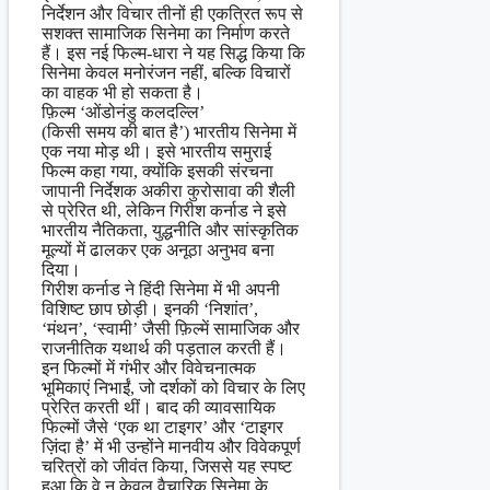
निर्देशन और विचार तीनों ही एकत्रित रूप से
सशक्त सामाजिक सिनेमा का निर्माण करते
हैं। इस नई फिल्म-धारा ने यह सिद्ध किया कि
सिनेमा केवल मनोरंजन नहीं, बल्कि विचारों
का वाहक भी हो सकता है।
फ़िल्म ‘ओंडोनंडु कलदल्लि’
(किसी समय की बात है’) भारतीय सिनेमा में
एक नया मोड़ थी। इसे भारतीय समुराई
फिल्म कहा गया, क्योंकि इसकी संरचना
जापानी निर्देशक अकीरा कुरोसावा की शैली
से प्रेरित थी, लेकिन गिरीश कर्नाड ने इसे
भारतीय नैतिकता, युद्धनीति और सांस्कृतिक
मूल्यों में ढालकर एक अनूठा अनुभव बना
दिया।
गिरीश कर्नाड ने हिंदी सिनेमा में भी अपनी
विशिष्ट छाप छोड़ी। इनकी ‘निशांत’,
‘मंथन’, ‘स्वामी’ जैसी फ़िल्में सामाजिक और
राजनीतिक यथार्थ की पड़ताल करती हैं।
इन फिल्मों में गंभीर और विवेचनात्मक
भूमिकाएं निभाईं, जो दर्शकों को विचार के लिए
प्रेरित करती थीं। बाद की व्यावसायिक
फिल्मों जैसे ‘एक था टाइगर’ और ‘टाइगर
ज़िंदा है’ में भी उन्होंने मानवीय और विवेकपूर्ण
चरित्रों को जीवंत किया, जिससे यह स्पष्ट
हुआ कि वे न केवल वैचारिक सिनेमा के