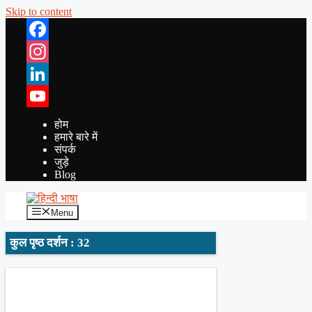
Skip to content
Facebook
Instagram
LinkedIn
YouTube
होम
हमारे बारे में
संपर्क
जुड़े
Blog
Menu
कुल पृष्ठ दर्शन : 32