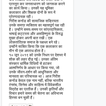
प्रस्तुत कर जनसाधारण को जागरूक करने
का कार्य किया। उनकी यह भूमिका
कलाकार और शिक्षक दोनों के रूप में
प्रेरणादायक रही।
गिरीश कर्नाड की सामाजिक सक्रियता
उनके समग्र व्यक्तित्व का महत्वपूर्ण पक्ष रही
है। उन्होंने समय-समय पर सांप्रदायिकता,
भाषाई कट्टरता और असहिष्णुता के विरुद्ध
मुखर होकर अपनी बात रखी। एक
लोकतांत्रिक समाज के पक्षधर बने रहे।
उन्होंने साबित किया कि एक कलाकार का
मौन भी एक अपराध होता है।
१० जून २०१९ को उनके निधन पर देशभर में
शोक की लहर दौड़ गई। उनका अंतिम
संस्कार धार्मिक विधियों से हटकर
आत्मनिर्णय के आधार पर किया गया, जो
उनके जीवन-दर्शन की आधुनिकता और
मानवता का परिचायक था। आज गिरीश
कर्नाड केवल एक नाम नहीं, बल्कि भारतीय
रंगमंच, सिनेमा और साहित्य में विवेकशील
विद्रोह का प्रतीक हैं। उनकी कृतियाँ और
विचार हमारे समय की चेतना का अविभाज्य
हिस्सा बन चुकी हैं।