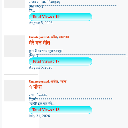
संजय एम. वासनिकमुम्बई
(महाराष्ट्र)*************************************
ज़ि...
Total Views : 19
August 5, 2026
Uncategorized
,
कविता
,
काव्यभाषा
मेरे मन मीत
कुमारी ऋतंभरामुजफ्फरपुर
(बिहार)********************************************..
Total Views : 17
August 5, 2026
Uncategorized
,
आलेख
,
कहानी
१ पौधा
राधा गोयलनई
दिल्ली**************************************
"दादी! इस बार मेरे...
Total Views : 13
July 31, 2026