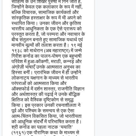
साहित्य के उन शिखर पुरुषों में गिने जाते हैं,
जिन्होंने केवल एक कलाकार के रूप में नहीं,
बल्कि विचारक, सामाजिक कार्यकर्ता और
सांस्कृतिक हस्ताक्षर के रूप में भी अपने को
स्थापित किया। उनका जीवन और कृतित्व
भारतीय आधुनिकता के एक ऐसे प्रारूप को
प्रस्तुत करता है, जो परम्परा और नवाचार के
बीच संतुलन बनाते हुए सामाजिक यथार्थ एवं
मानवीय मूल्यों की तलाश करता है। १९ मई
१९३८ को माथेरान (अब महाराष्ट्र) में जन्मे
गिरीश कर्नाड का पालन-पोषण एक बहुभाषी
परिवेश में हुआ-कोंकणी, मराठी, कन्नड़ और
अंग्रेज़ी भाषाएँ उनके आत्मसात अनुभव का
हिस्सा बनीं। प्रारंभिक जीवन में ही उन्होंने
लोकनाट्य यक्षगान के माध्यम से भारतीय
परंपराओं को आत्मसात किया और
ऑक्सफोर्ड में दर्शन शास्त्र, राजनीति विज्ञान
और अर्थशास्त्र की पढ़ाई ने उनके बौद्धिक
क्षितिज को वैश्विक दृष्टिकोण से समृद्ध
किया। इस प्रकार उनकी रचनाशीलता ने
पूर्व और पश्चिम के समन्वय से एक ऐसा
आत्म-चिंतन विकसित किया, जो भारतीयता
को आधुनिक संदर्भों में परिभाषित करता है।
श्री कर्नाड का पहला नाटक ‘ययाति’
(१९६१) एक पौराणिक कथा के माध्यम से