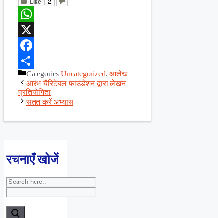
Like
2
WhatsApp
X
Facebook
Categories
Uncategorized
,
आलेख
Share
आरंभ चैरिटेबल फाउंडेशन द्वारा लेखन
प्रतियोगिता
सतत करें अभ्यास
रचनाएँ खोजें