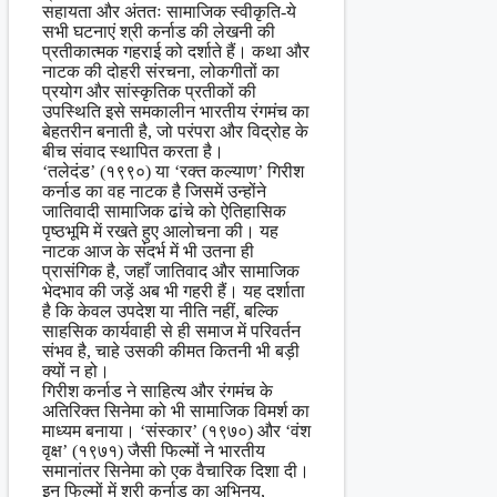
सहायता और अंततः सामाजिक स्वीकृति-ये
सभी घटनाएं श्री कर्नाड की लेखनी की
प्रतीकात्मक गहराई को दर्शाते हैं। कथा और
नाटक की दोहरी संरचना, लोकगीतों का
प्रयोग और सांस्कृतिक प्रतीकों की
उपस्थिति इसे समकालीन भारतीय रंगमंच का
बेहतरीन बनाती है, जो परंपरा और विद्रोह के
बीच संवाद स्थापित करता है।
‘तलेदंड’ (१९९०) या ‘रक्त कल्याण’ गिरीश
कर्नाड का वह नाटक है जिसमें उन्होंने
जातिवादी सामाजिक ढांचे को ऐतिहासिक
पृष्ठभूमि में रखते हुए आलोचना की। यह
नाटक आज के संदर्भ में भी उतना ही
प्रासंगिक है, जहाँ जातिवाद और सामाजिक
भेदभाव की जड़ें अब भी गहरी हैं। यह दर्शाता
है कि केवल उपदेश या नीति नहीं, बल्कि
साहसिक कार्यवाही से ही समाज में परिवर्तन
संभव है, चाहे उसकी कीमत कितनी भी बड़ी
क्यों न हो।
गिरीश कर्नाड ने साहित्य और रंगमंच के
अतिरिक्त सिनेमा को भी सामाजिक विमर्श का
माध्यम बनाया। ‘संस्कार’ (१९७०) और ‘वंश
वृक्ष’ (१९७१) जैसी फिल्मों ने भारतीय
समानांतर सिनेमा को एक वैचारिक दिशा दी।
इन फिल्मों में श्री कर्नाड का अभिनय,