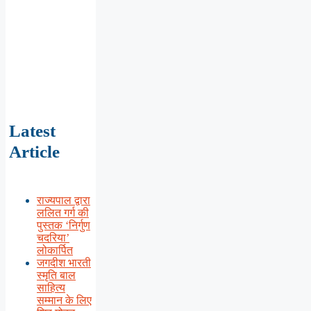
Latest
Article
राज्यपाल द्वारा
ललित गर्ग की
पुस्तक ‘निर्गुण
चदरिया’
लोकार्पित
जगदीश भारती
स्मृति बाल
साहित्य
सम्मान के लिए