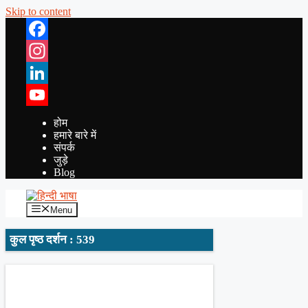
Skip to content
Facebook
Instagram
LinkedIn
YouTube
होम
हमारे बारे में
संपर्क
जुड़े
Blog
Menu
कुल पृष्ठ दर्शन : 539