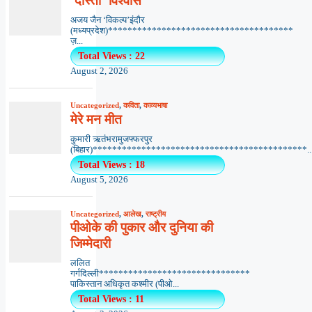
‘दोस्ती’ विश्वास
अजय जैन ‘विकल्प’इंदौर
(मध्यप्रदेश)**************************************
ज़...
Total Views : 22
August 2, 2026
Uncategorized
,
कविता
,
काव्यभाषा
मेरे मन मीत
कुमारी ऋतंभरामुजफ्फरपुर
(बिहार)********************************************..
Total Views : 18
August 5, 2026
Uncategorized
,
आलेख
,
राष्ट्रीय
पीओके की पुकार और दुनिया की
जिम्मेदारी
ललित
गर्गदिल्ली*******************************
पाकिस्तान अधिकृत कश्मीर (पीओ...
Total Views : 11