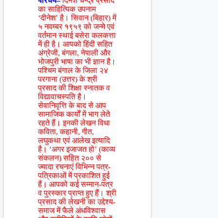
परिचय–
दिनेश चन्द्र प्रसाद
का साहित्यिक उपनाम
‘दीनेश’ है। सिवान (बिहार) में
५ नवम्बर १९५९ को जन्मे एवं
वर्तमान स्थाई बसेरा कलकत्ता
में ही है। आपको हिंदी सहित
अंग्रेजी, बंगला, नेपाली और
भोजपुरी भाषा का भी ज्ञान है।
पश्चिम बंगाल के जिला २४
परगाना (उत्तर) के श्री
प्रसाद की शिक्षा स्नातक व
विद्यावाचस्पति है।
सेवानिवृत्ति के बाद से आप
सामाजिक कार्यों में भाग लेते
रहते हैं। इनकी लेखन विधा
कविता, कहानी, गीत,
लघुकथा एवं आलेख इत्यादि
है। ‘अगर इजाजत हो’ (काव्य
संकलन) सहित २०० से
ज्यादा रचनाएं विभिन्न पत्र-
पत्रिकाओं में प्रकाशित हुई
हैं। आपको कई सम्मान-पत्र
व पुरस्कार प्राप्त हुए हैं। श्री
प्रसाद की लेखनी का उद्देश्य-
समाज में फैले अंधविश्वास