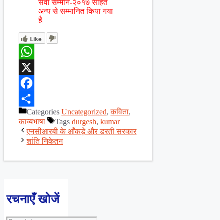
सेवा सम्मान-२०१७ सहित
अन्य से सम्मानित किया गया
है|
Like
WhatsApp
X
Facebook
Categories
Uncategorized
,
कविता
,
Share
काव्यभाषा
Tags
durgesh
,
kumar
एनसीआरबी के आँकड़े और डरती सरकार
शांति निकेतन
रचनाएँ खोजें