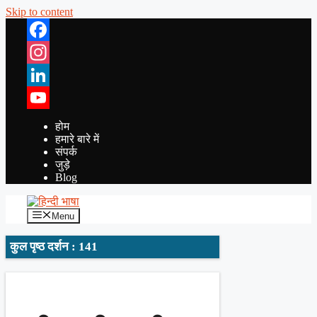
Skip to content
Facebook
Instagram
LinkedIn
YouTube
होम
हमारे बारे में
संपर्क
जुड़े
Blog
Menu
कुल पृष्ठ दर्शन : 141