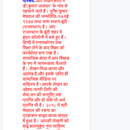
परिचय–
आप लेखन क्षेत्र में
डी.कुमार’अजस्र’ के नाम से
पहचाने जाते हैं। दुर्गेश कुमार
मेघवाल की जन्मतिथि-१७ मई
१९७७ तथा जन्म स्थान-बूंदी
(राजस्थान) है। आप
राजस्थान के बूंदी शहर में
इंद्रा कॉलोनी में बसे हुए हैं।
हिन्दी में स्नातकोत्तर तक
शिक्षा लेने के बाद शिक्षा को
कार्यक्षेत्र बना रखा है।
सामाजिक क्षेत्र में आप शिक्षक
के रुप में जागरूकता फैलाते
हैं। लेखन विधा-काव्य और
आलेख है,और इसके ज़रिए ही
सामाजिक मीडिया पर
सक्रिय हैं।आपके लेखन का
उद्देश्य-नागरी लिपि की
सेवा,मन की सन्तुष्टि,यश
प्राप्ति और हो सके तो अर्थ
प्राप्ति भी है। २०१८ में श्री
मेघवाल की रचना का
प्रकाशन साझा काव्य संग्रह
में हुआ है। आपकी लेखनी को
बाबू बालमुकुंद गुप्त साहित्य