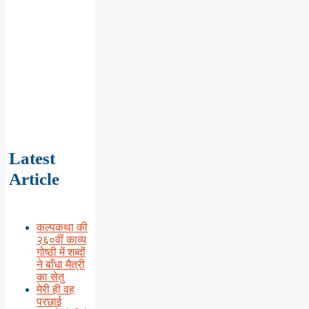
Latest
Article
कल्पकथा की
२६०वीं काव्य
गोष्ठी में शब्दों
ने बाँधा मैत्री
का सेतु
मेरी ही वह
परछाई