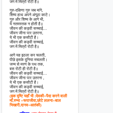
जग में मित्रों रोटी है॥
गुरु-दक्षिणा गुरु जब मांगे,
शिष्य हाथ अपने अंगूठा काटे।
गुरु और शिष्य के आगे भी,
ये नतमस्तक न होती है॥
जीवन की कड़वी सच्चाई…
जीवन जीना पार उतरना,
ये भी एक कसौटी है।
जीवन की कड़वी सच्चाई,
जग में मित्रों रोटी है॥
आगे यह इठला कर चलती,
पीछे इसके दुनिया मचलती।
जन्म से मरण के पथ तक,
बस रोटी ही रोटी है॥
जीवन की कड़वी सच्चाई…
जीवन जीना पार उतरना ,
ये भी एक कसौटी है।
जीवन की कड़वी सच्चाई,
जग में मित्रों रोटी है॥
(इक दृष्टि यहाँ भी :देवकी=पैदा करने वाली
माँ,रम्भा =रूपाजीवा,छोटे ललना=बाल
भिखारी,दानव=आतंकी)