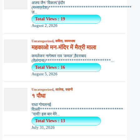
अजय जैन ‘विकल्प’इंदौर
(मध्यप्रदेश)**************************************
ज़...
Total Views : 19
August 2, 2026
Uncategorized
,
कविता
,
काव्यभाषा
महकाओ मन-मंदिर में मैत्री माला
कमलेकर नागेश्वर राव ‘कमल’,हैदराबाद
(तेलंगाना)******************************...
Total Views : 16
August 5, 2026
Uncategorized
,
आलेख
,
कहानी
१ पौधा
राधा गोयलनई
दिल्ली**************************************
"दादी! इस बार मेरे...
Total Views : 13
July 31, 2026