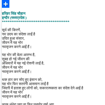
Facebook
Share
हरिहर सिंह चौहान
इन्दौर (मध्यप्रदेश )
************************************
सूर्य की किरणें,
नव उदय का संदेशा लाईं है
उदित हुआ संसार,
जीवन में यह भोर
नवसृजन करने आईं हैं।
यह भोर की बेला आरम्भ है,
सुबह हो गई जीवन की
अंधियारों में यह नई रोशनी लाईं है,
जीवन में यह भोर
नवसृजन करने आईं हैं।
थक हार कर सोए हुए इंसान को,
यह भोर फिर सतरंगी आसमान लाईं है
जिंदगी में हताश हुए लोगों को, सकारात्मकता का संदेश देने आईं है
जीवन में यह भोर
नवसृजन करने आईं हैं।
लाख अंधेरा छाए या फिर घनघोर वर्षा आए,