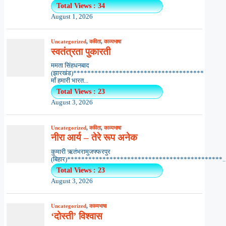
Total Views : 34
August 1, 2026
Uncategorized
,
कविता
,
काव्यभाषा
स्वतंत्रता पुकारती
ममता सिंहधनबाद
(झारखंड)*************************************
माँ हमारी भारत...
Total Views : 23
August 3, 2026
Uncategorized
,
कविता
,
काव्यभाषा
नीरा आर्य – तेरे रूप अनेक
कुमारी ऋतंभरामुजफ्फरपुर
(बिहार)********************************************..
Total Views : 23
August 3, 2026
Uncategorized
,
काव्यभाषा
‘दोस्ती’ विश्वास