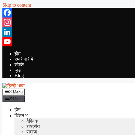
Skip to content
Facebook
Instagram
LinkedIn
YouTube
होम
हमारे बारे में
संपर्क
जुड़े
Blog
Menu
Menu
होम
चिंतन
वैश्विक
राष्ट्रीय
समाज