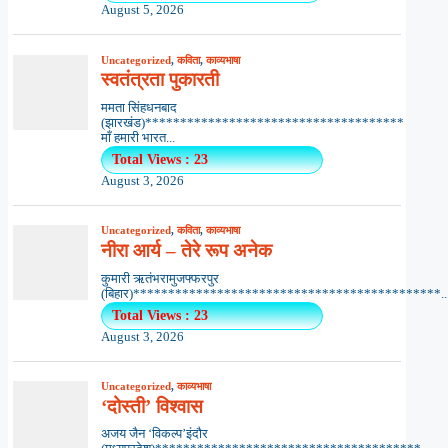
August 5, 2026
Uncategorized
,
कविता
,
काव्यभाषा
स्वतंत्रता पुकारती
ममता सिंहधनबाद
(झारखंड)*************************************
माँ हमारी भारत...
Total Views : 23
August 3, 2026
Uncategorized
,
कविता
,
काव्यभाषा
नीरा आर्य – तेरे रूप अनेक
कुमारी ऋतंभरामुजफ्फरपुर
(बिहार)********************************************..
Total Views : 23
August 3, 2026
Uncategorized
,
काव्यभाषा
‘दोस्ती’ विश्वास
अजय जैन ‘विकल्प’इंदौर