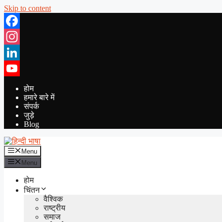
Skip to content
Facebook
Instagram
LinkedIn
YouTube
होम
हमारे बारे में
संपर्क
जुड़े
Blog
Menu
Menu
होम
चिंतन
वैश्विक
राष्ट्रीय
समाज