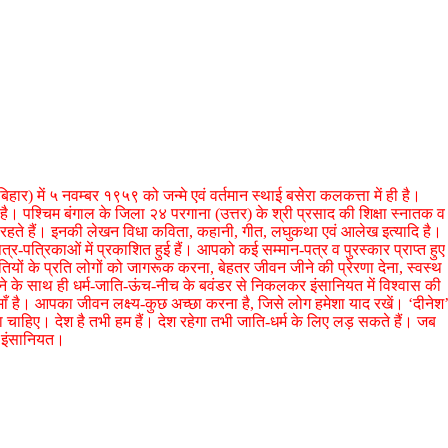
हार) में ५ नवम्बर १९५९ को जन्मे एवं वर्तमान स्थाई बसेरा कलकत्ता में ही है।
है। पश्चिम बंगाल के जिला २४ परगाना (उत्तर) के श्री प्रसाद की शिक्षा स्नातक व
 लेते रहते हैं। इनकी लेखन विधा कविता, कहानी, गीत, लघुकथा एवं आलेख इत्यादि है।
-पत्रिकाओं में प्रकाशित हुई हैं। आपको कई सम्मान-पत्र व पुरस्कार प्राप्त हुए
ीतियों के प्रति लोगों को जागरूक करना, बेहतर जीवन जीने की प्रेरणा देना, स्वस्थ
ने के साथ ही धर्म-जाति-ऊंच-नीच के बवंडर से निकलकर इंसानियत में विश्वास की
ंज-माँ है। आपका जीवन लक्ष्य-कुछ अच्छा करना है, जिसे लोग हमेशा याद रखें। ‘दीनेश
ा चाहिए। देश है तभी हम हैं। देश रहेगा तभी जाति-धर्म के लिए लड़ सकते हैं। जब
ति इंसानियत।