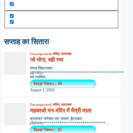
सप्ताह का सितारा
Uncategorized
,
कविता
,
काव्यभाषा
जो भोगा, वही रचा
ममता सिंहधनबाद
(झारखंड)***************************************
मर्म रचयिता...
Total Views : 34
August 1, 2026
Uncategorized
,
कविता
,
काव्यभाषा
महकाओ मन-मंदिर में मैत्री माला
कमलेकर नागेश्वर राव ‘कमल’,हैदराबाद
(तेलंगाना)******************************...
Total Views : 25