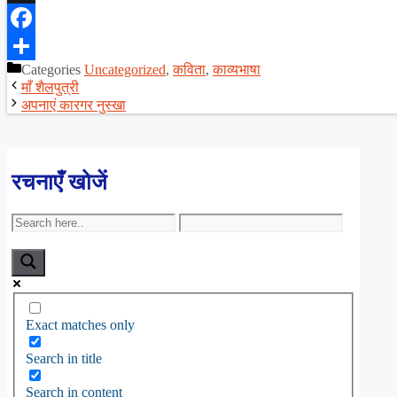
X
Facebook
Categories
Uncategorized
,
कविता
,
काव्यभाषा
Share
माँ शैलपुत्री
अपनाएं कारगर नुस्खा
रचनाएँ खोजें
Exact matches only
Search in title
Search in content