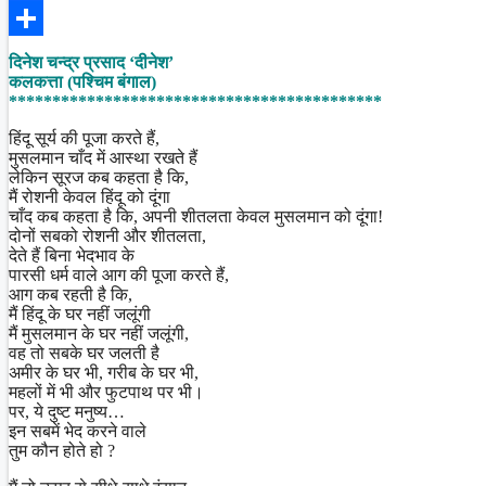
Facebook
Share
दिनेश चन्द्र प्रसाद ‘दीनेश’
कलकत्ता (पश्चिम बंगाल)
*******************************************
हिंदू सूर्य की पूजा करते हैं,
मुसलमान चाँद में आस्था रखते हैं
लेकिन सूरज कब कहता है कि,
मैं रोशनी केवल हिंदू को दूंगा
चाँद कब कहता है कि, अपनी शीतलता केवल मुसलमान को दूंगा!
दोनों सबको रोशनी और शीतलता,
देते हैं बिना भेदभाव के
पारसी धर्म वाले आग की पूजा करते हैं,
आग कब रहती है कि,
मैं हिंदू के घर नहीं जलूंगी
मैं मुसलमान के घर नहीं जलूंगी,
वह तो सबके घर जलती है
अमीर के घर भी, गरीब के घर भी,
महलों में भी और फुटपाथ पर भी।
पर, ये दुष्ट मनुष्य…
इन सबमें भेद करने वाले
तुम कौन होते हो ?