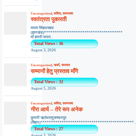
Uncategorized
,
कविता
,
काव्यभाषा
स्वतंत्रता पुकारती
ममता सिंहधनबाद
(झारखंड)*************************************
माँ हमारी भारत...
Total Views : 36
August 3, 2026
Uncategorized
,
खबरें
,
समाचार
सम्मानों हेतु प्रस्ताव माँगे
Total Views : 32
August 5, 2026
Uncategorized
,
कविता
,
काव्यभाषा
नीरा आर्य – तेरे रूप अनेक
कुमारी ऋतंभरामुजफ्फरपुर
(बिहार)********************************************..
Total Views : 27
August 3, 2026