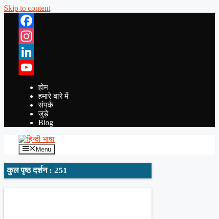
Skip to content
Facebook
Instagram
LinkedIn
YouTube
होम
हमारे बारे में
संपर्क
जुड़े
Blog
Menu
कुल पृष्ठ दर्शन : 251