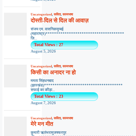
Uncategorized
,
कविता
,
काव्यभाषा
दोस्ती-दिल से दिल की आवाज़
संजय एम. वासनिकमुम्बई
(महाराष्ट्र)*************************************
ज़ि...
Total Views : 27
August 5, 2026
Uncategorized
,
कविता
,
काव्यभाषा
किसी का अनादर ना हो
ममता सिंहधनबाद
(झारखंड)*************************************
सफाई का कीड़ा...
Total Views : 23
August 7, 2026
Uncategorized
,
कविता
,
काव्यभाषा
मेरे मन मीत
कुमारी ऋतंभरामुजफ्फरपुर