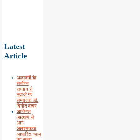
Latest
Article
अकादमी के
सर्वोच्च
सम्मान से
नवाजे गए
सम्पादक डॉ.
विनोद बब्बर
जातिगत
आरक्षण से
आगे
आवश्यकता
आधारित न्याय
का समय