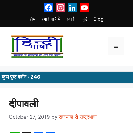
Skip
Facebook
Instagram
LinkedIn
YouTube
to
content
होम
हमारे बारे में
संपर्क
जुड़े
Blog
Menu
कुल पृष्ठ दर्शन : 246
दीपावली
October 27, 2019
by
राजभाषा से राष्ट्रभाषा